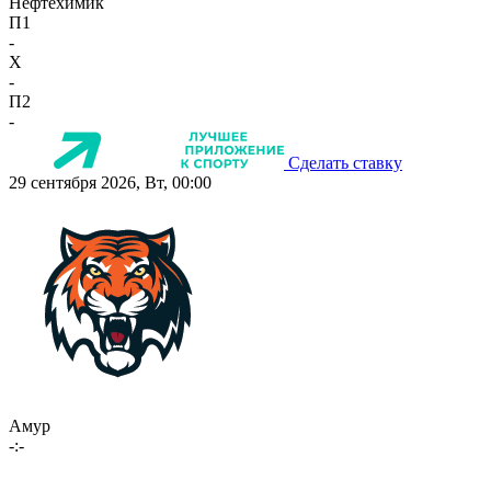
Нефтехимик
П1
-
X
-
П2
-
Сделать ставку
29 сентября 2026, Вт, 00:00
Амур
-:-