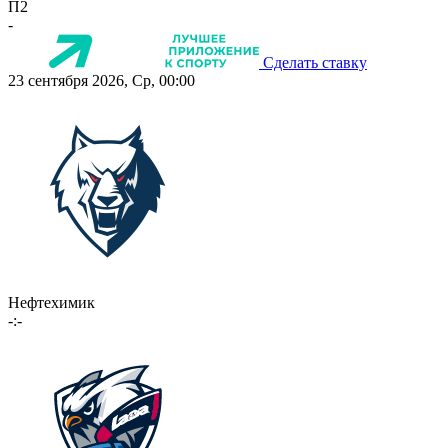
П2
-
Сделать ставку
23 сентября 2026, Ср, 00:00
Нефтехимик
-:-