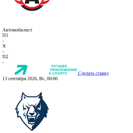
Автомобилист
П1
-
X
-
П2
-
Сделать ставку
13 сентября 2026, Вс, 00:00