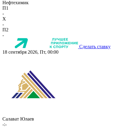
Нефтехимик
П1
-
X
-
П2
-
Сделать ставку
18 сентября 2026, Пт, 00:00
Салават Юлаев
-:-