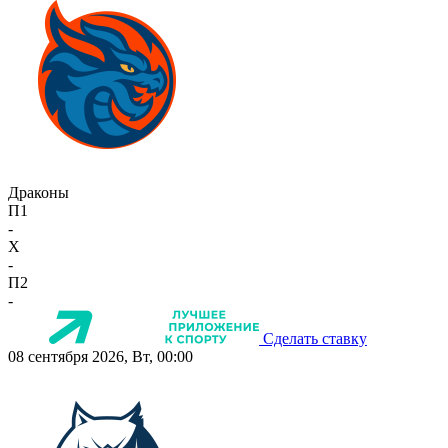
Драконы
П1
-
X
-
П2
-
Сделать ставку
08 сентября 2026, Вт, 00:00