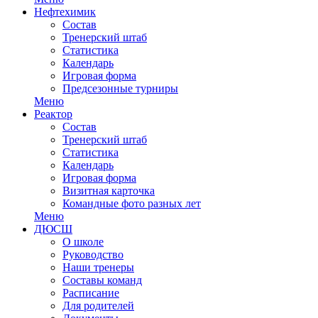
Нефтехимик
Состав
Тренерский штаб
Статистика
Календарь
Игровая форма
Предсезонные турниры
Меню
Реактор
Состав
Тренерский штаб
Статистика
Календарь
Игровая форма
Визитная карточка
Командные фото разных лет
Меню
ДЮСШ
О школе
Руководство
Наши тренеры
Составы команд
Расписание
Для родителей