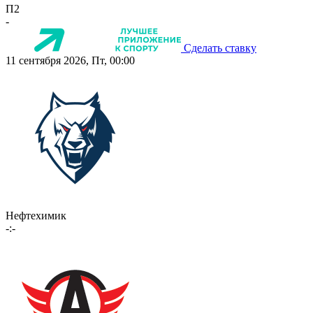
П2
-
Сделать ставку
11 сентября 2026, Пт, 00:00
Нефтехимик
-:-