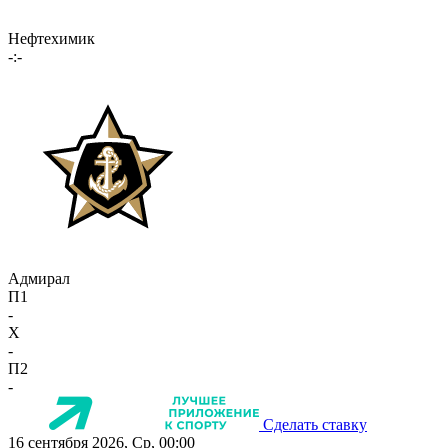
Нефтехимик
-:-
Адмирал
П1
-
X
-
П2
-
Сделать ставку
16 сентября 2026, Ср, 00:00