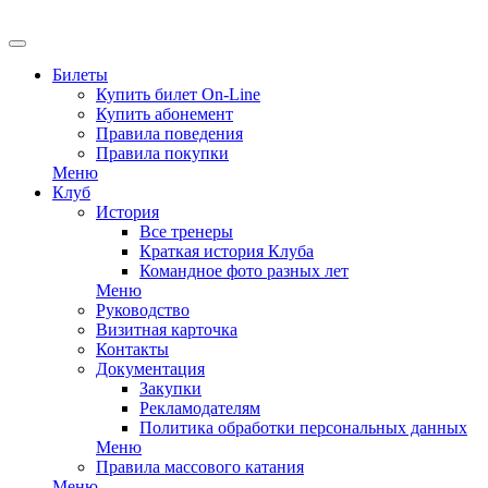
EN
Билеты
Купить билет On-Line
Купить абонемент
Правила поведения
Правила покупки
Меню
Клуб
История
Все тренеры
Краткая история Клуба
Командное фото разных лет
Меню
Руководство
Визитная карточка
Контакты
Документация
Закупки
Рекламодателям
Политика обработки персональных данных
Меню
Правила массового катания
Меню