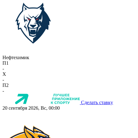
Нефтехимик
П1
-
X
-
П2
-
Сделать ставку
20 сентября 2026, Вс, 00:00