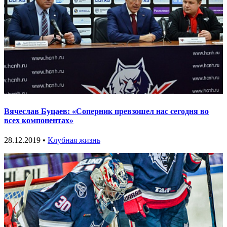
Вячеслав Буцаев: «Соперник превзошел нас сегодня во
всех компонентах»
28.12.2019 •
Клубная жизнь