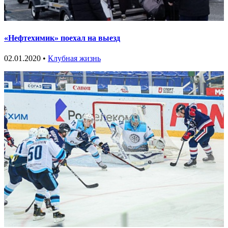
«Нефтехимик» поехал на выезд
02.01.2020 •
Клубная жизнь