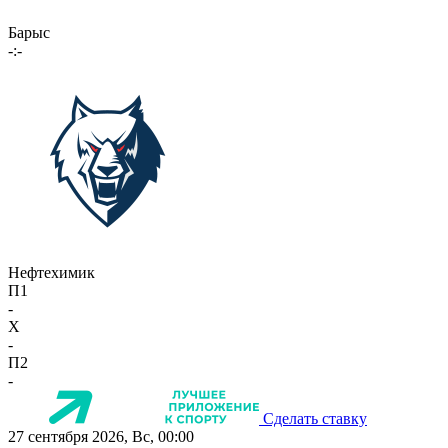
Барыс
-:-
Нефтехимик
П1
-
X
-
П2
-
Сделать ставку
27 сентября 2026, Вс, 00:00