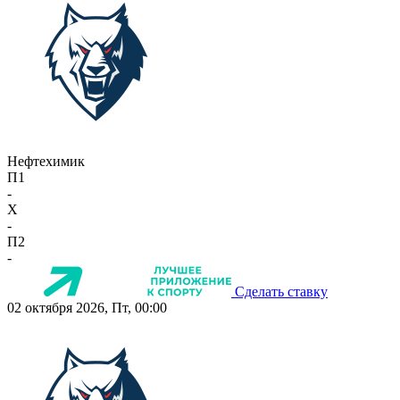
Нефтехимик
П1
-
X
-
П2
-
Сделать ставку
02 октября 2026, Пт, 00:00