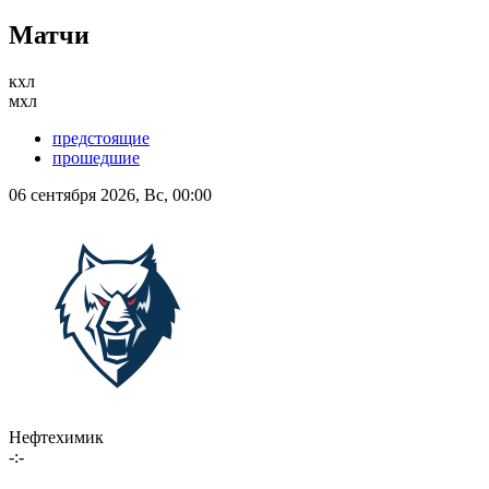
Матчи
кхл
мхл
предстоящие
прошедшие
06 сентября 2026, Вс, 00:00
Нефтехимик
-:-