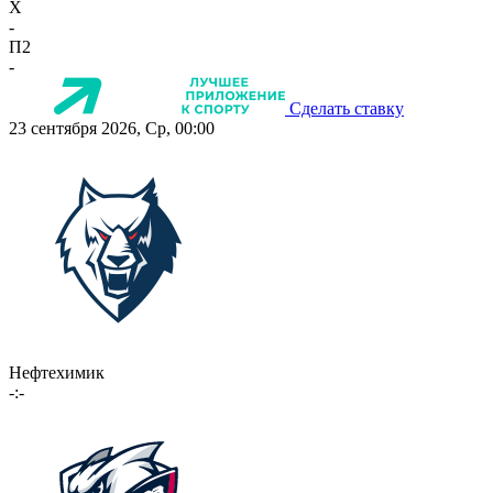
X
-
П2
-
Сделать ставку
23 сентября 2026, Ср, 00:00
Нефтехимик
-:-