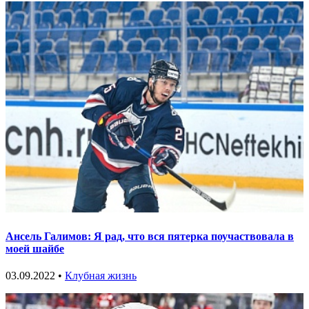
Ансель Галимов: Я рад, что вся пятерка поучаствовала в
моей шайбе
03.09.2022 •
Клубная жизнь