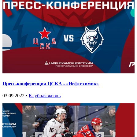
Пресс-конференция ЦСКА - «Нефтехимик»
03.09.2022 •
Клубная жизнь