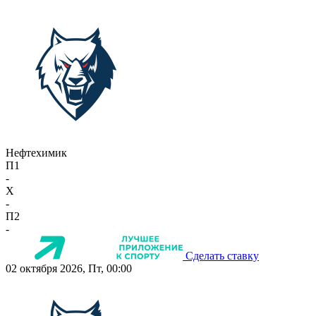
Нефтехимик
П1
-
X
-
П2
-
Сделать ставку
02 октября 2026, Пт, 00:00