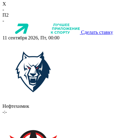
X
-
П2
-
Сделать ставку
11 сентября 2026, Пт, 00:00
Нефтехимик
-:-