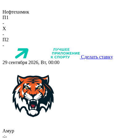
Нефтехимик
П1
-
X
-
П2
-
Сделать ставку
29 сентября 2026, Вт, 00:00
Амур
-:-