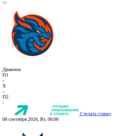
-:-
Драконы
П1
-
X
-
П2
-
Сделать ставку
08 сентября 2026, Вт, 00:00