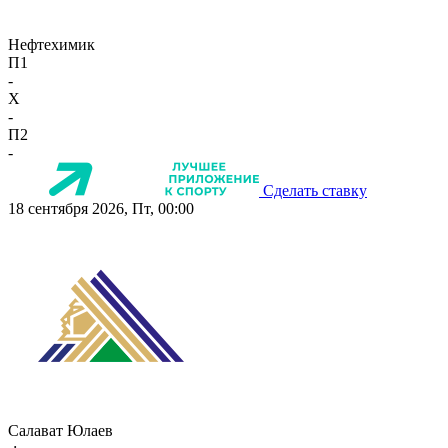
Нефтехимик
П1
-
X
-
П2
-
Сделать ставку
18 сентября 2026, Пт, 00:00
Салават Юлаев