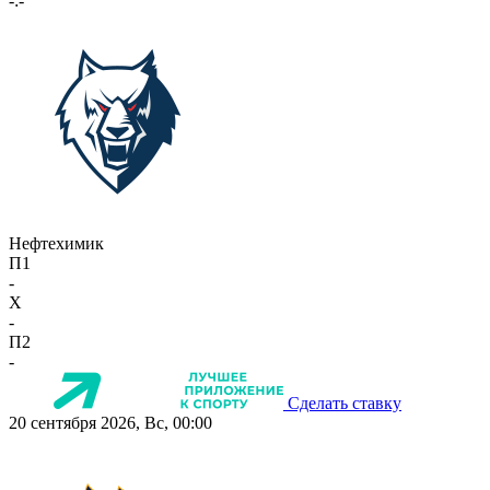
-:-
Нефтехимик
П1
-
X
-
П2
-
Сделать ставку
20 сентября 2026, Вс, 00:00