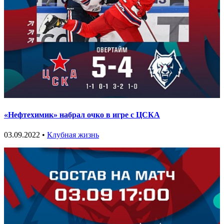
«Нефтехимик» набрал очко в игре с ЦСКА
03.09.2022 •
Клубная жизнь