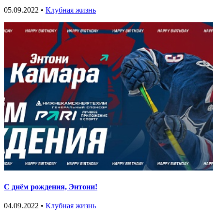
05.09.2022 •
Клубная жизнь
С днём рождения, Энтони!
04.09.2022 •
Клубная жизнь