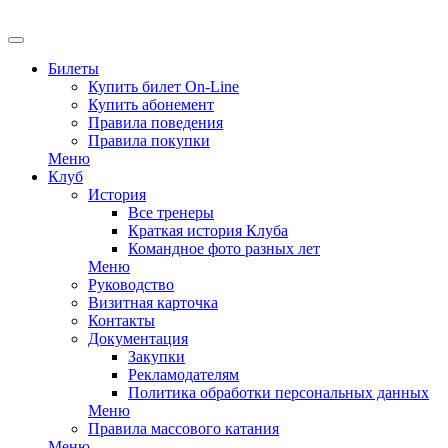
EN
Билеты
Купить билет On-Line
Купить абонемент
Правила поведения
Правила покупки
Меню
Клуб
История
Все тренеры
Краткая история Клуба
Командное фото разных лет
Меню
Руководство
Визитная карточка
Контакты
Документация
Закупки
Рекламодателям
Политика обработки персональных данных
Меню
Правила массового катания
Меню