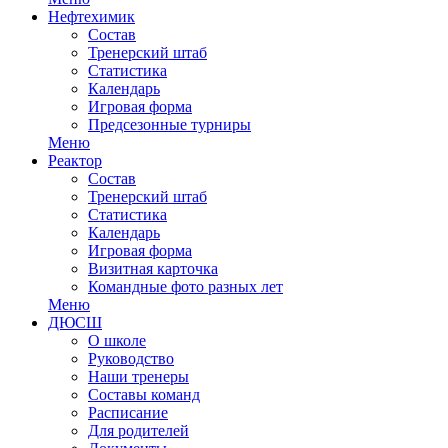
Нефтехимик
Состав
Тренерский штаб
Статистика
Календарь
Игровая форма
Предсезонные турниры
Меню
Реактор
Состав
Тренерский штаб
Статистика
Календарь
Игровая форма
Визитная карточка
Командные фото разных лет
Меню
ДЮСШ
О школе
Руководство
Наши тренеры
Составы команд
Расписание
Для родителей