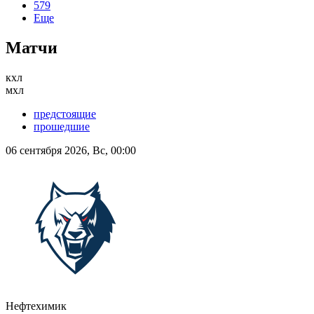
579
Еще
Матчи
кхл
мхл
предстоящие
прошедшие
06 сентября 2026, Вс, 00:00
Нефтехимик