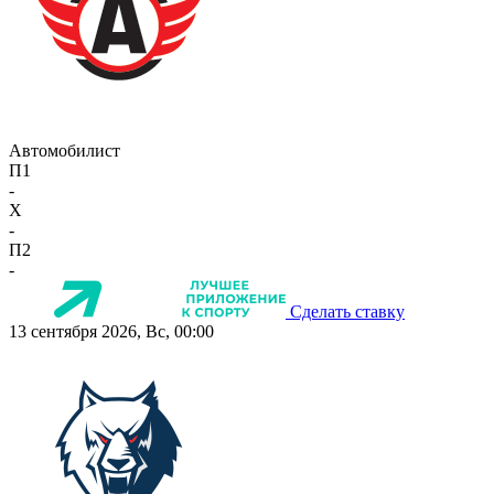
Автомобилист
П1
-
X
-
П2
-
Сделать ставку
13 сентября 2026, Вс, 00:00