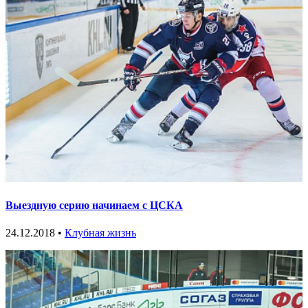
Выездную серию начинаем с ЦСКА
24.12.2018 •
Клубная жизнь