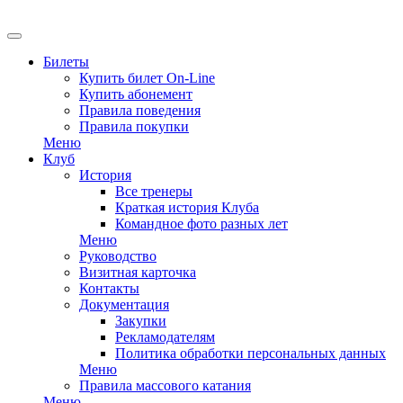
EN
Билеты
Купить билет On-Line
Купить абонемент
Правила поведения
Правила покупки
Меню
Клуб
История
Все тренеры
Краткая история Клуба
Командное фото разных лет
Меню
Руководство
Визитная карточка
Контакты
Документация
Закупки
Рекламодателям
Политика обработки персональных данных
Меню
Правила массового катания
Меню