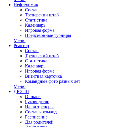
Нефтехимик
Состав
Тренерский штаб
Статистика
Календарь
Игровая форма
Предсезонные турниры
Меню
Реактор
Состав
Тренерский штаб
Статистика
Календарь
Игровая форма
Визитная карточка
Командные фото разных лет
Меню
ДЮСШ
О школе
Руководство
Наши тренеры
Составы команд
Расписание
Для родителей