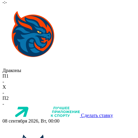
-:-
Драконы
П1
-
X
-
П2
-
Сделать ставку
08 сентября 2026, Вт, 00:00