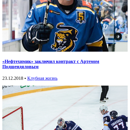
«Нефтехимик» заключил контракт с Артемом
Подшендяловым
23.12.2018 •
Клубная жизнь