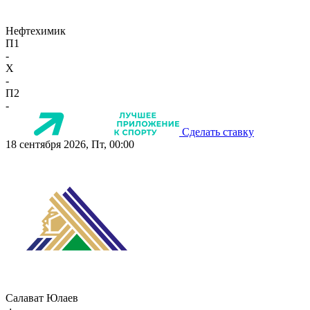
Нефтехимик
П1
-
X
-
П2
-
Сделать ставку
18 сентября 2026, Пт, 00:00
Салават Юлаев