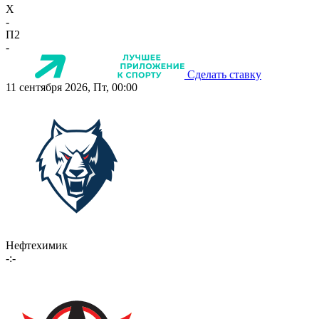
X
-
П2
-
Сделать ставку
11 сентября 2026, Пт, 00:00
Нефтехимик
-:-