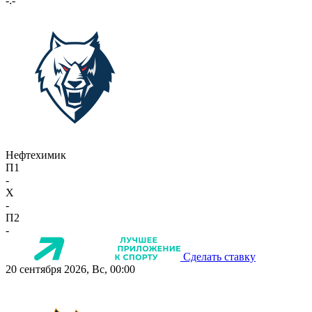
-:-
Нефтехимик
П1
-
X
-
П2
-
Сделать ставку
20 сентября 2026, Вс, 00:00