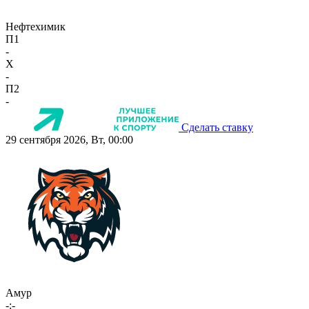
Нефтехимик
П1
-
X
-
П2
-
Сделать ставку
29 сентября 2026, Вт, 00:00
Амур
-:-