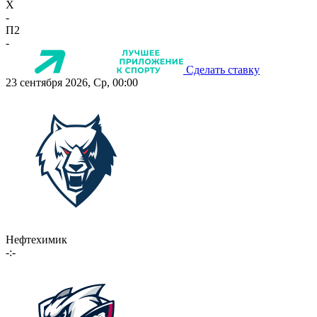
X
-
П2
-
Сделать ставку
23 сентября 2026, Ср, 00:00
Нефтехимик
-:-