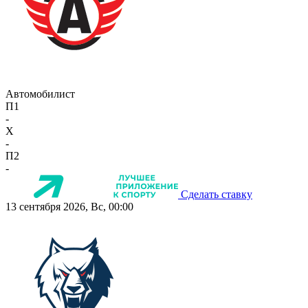
Автомобилист
П1
-
X
-
П2
-
Сделать ставку
13 сентября 2026, Вс, 00:00