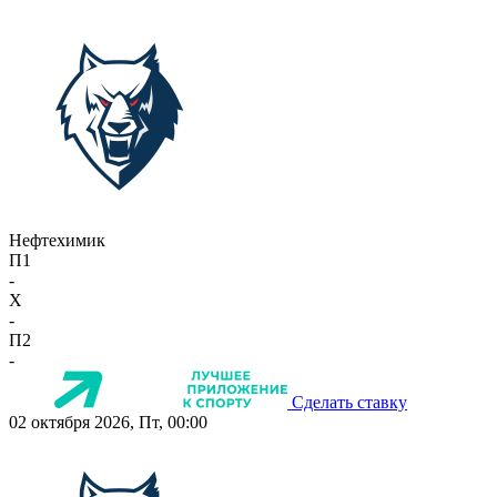
Нефтехимик
П1
-
X
-
П2
-
Сделать ставку
02 октября 2026, Пт, 00:00