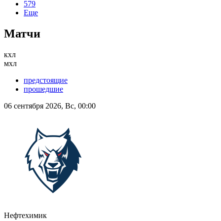
579
Еще
Матчи
кхл
мхл
предстоящие
прошедшие
06 сентября 2026, Вс, 00:00
Нефтехимик