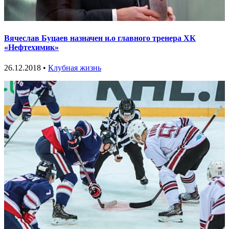
Вячеслав Буцаев назначен и.о главного тренера ХК
«Нефтехимик»
26.12.2018 •
Клубная жизнь