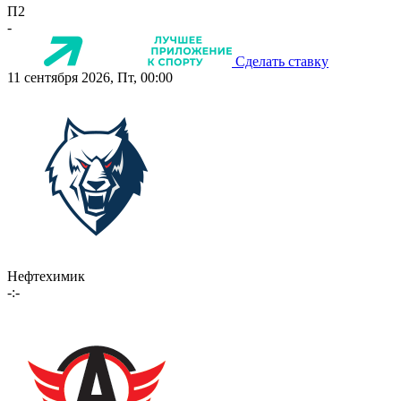
П2
-
Сделать ставку
11 сентября 2026, Пт, 00:00
Нефтехимик
-:-