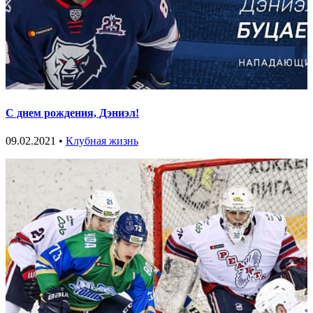
С днем рождения, Дэниэл!
09.02.2021 •
Клубная жизнь