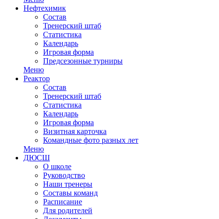
Нефтехимик
Состав
Тренерский штаб
Статистика
Календарь
Игровая форма
Предсезонные турниры
Меню
Реактор
Состав
Тренерский штаб
Статистика
Календарь
Игровая форма
Визитная карточка
Командные фото разных лет
Меню
ДЮСШ
О школе
Руководство
Наши тренеры
Составы команд
Расписание
Для родителей