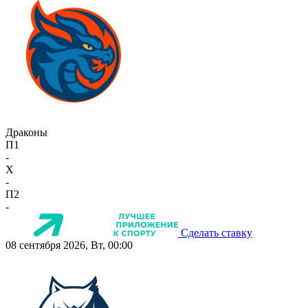
Драконы
П1
-
X
-
П2
-
Сделать ставку
08 сентября 2026, Вт, 00:00