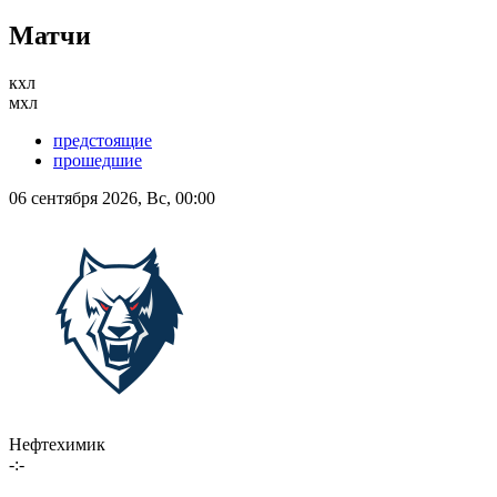
Матчи
кхл
мхл
предстоящие
прошедшие
06 сентября 2026, Вс, 00:00
Нефтехимик
-:-