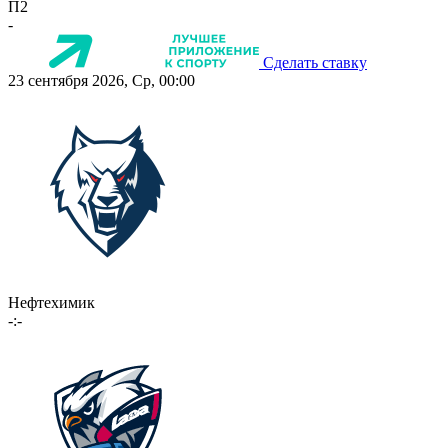
П2
-
Сделать ставку
23 сентября 2026, Ср, 00:00
Нефтехимик
-:-