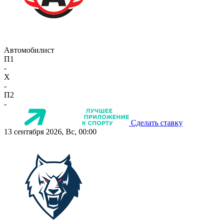
Автомобилист
П1
-
X
-
П2
-
Сделать ставку
13 сентября 2026, Вс, 00:00