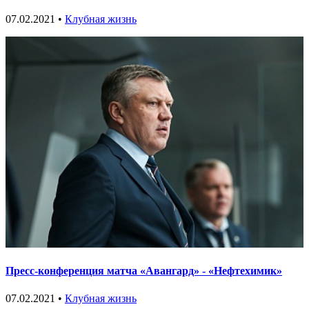
07.02.2021 •
Клубная жизнь
Пресс-конференция матча «Авангард» - «Нефтехимик»
07.02.2021 •
Клубная жизнь