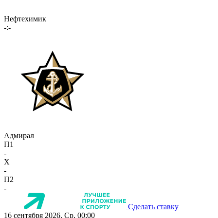
Нефтехимик
-:-
Адмирал
П1
-
X
-
П2
-
Сделать ставку
16 сентября 2026, Ср, 00:00