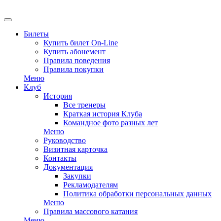
EN
Билеты
Купить билет On-Line
Купить абонемент
Правила поведения
Правила покупки
Меню
Клуб
История
Все тренеры
Краткая история Клуба
Командное фото разных лет
Меню
Руководство
Визитная карточка
Контакты
Документация
Закупки
Рекламодателям
Политика обработки персональных данных
Меню
Правила массового катания
Меню