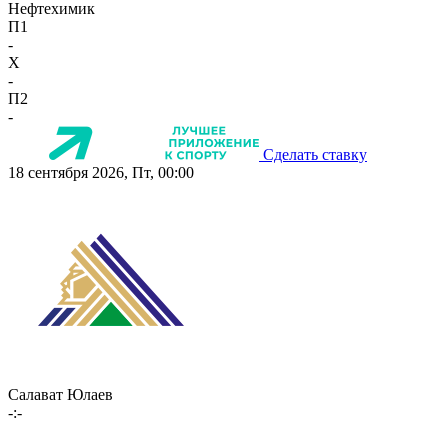
Нефтехимик
П1
-
X
-
П2
-
Сделать ставку
18 сентября 2026, Пт, 00:00
Салават Юлаев
-:-