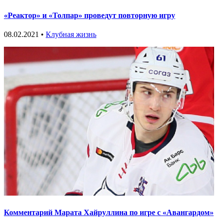
«Реактор» и «Толпар» проведут повторную игру
08.02.2021 •
Клубная жизнь
Комментарий Марата Хайруллина по игре с «Авангардом»