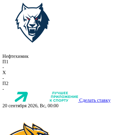
Нефтехимик
П1
-
X
-
П2
-
Сделать ставку
20 сентября 2026, Вс, 00:00