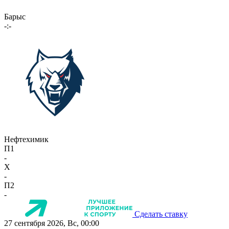
Барыс
-:-
Нефтехимик
П1
-
X
-
П2
-
Сделать ставку
27 сентября 2026, Вс, 00:00