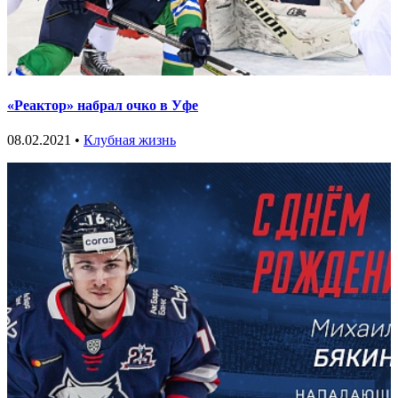
«Реактор» набрал очко в Уфе
08.02.2021 •
Клубная жизнь