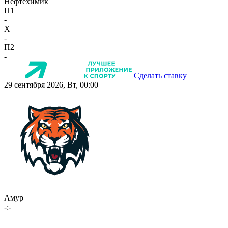
Нефтехимик
П1
-
X
-
П2
-
Сделать ставку
29 сентября 2026, Вт, 00:00
Амур
-:-