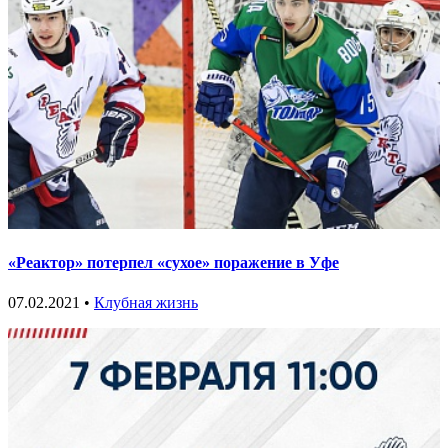
«Реактор» потерпел «сухое» поражение в Уфе
07.02.2021 •
Клубная жизнь