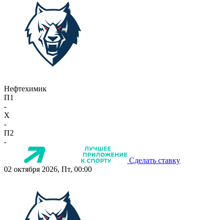
Нефтехимик
П1
-
X
-
П2
-
Сделать ставку
02 октября 2026, Пт, 00:00