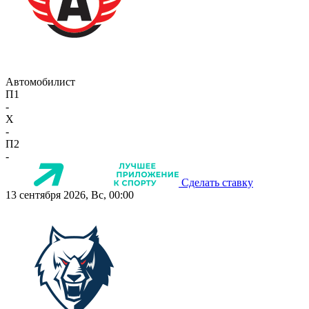
Автомобилист
П1
-
X
-
П2
-
Сделать ставку
13 сентября 2026, Вс, 00:00