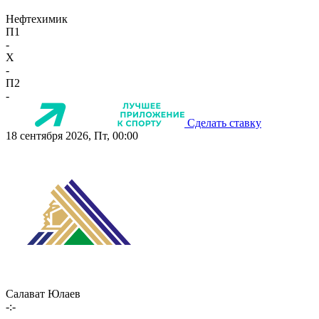
Нефтехимик
П1
-
X
-
П2
-
Сделать ставку
18 сентября 2026, Пт, 00:00
Салават Юлаев
-:-