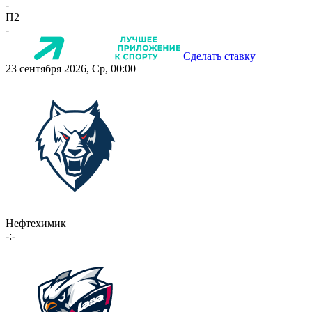
-
П2
-
Сделать ставку
23 сентября 2026, Ср, 00:00
Нефтехимик
-:-