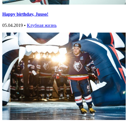
Happy birthday, Juuso!
05.04.2019 •
Клубная жизнь