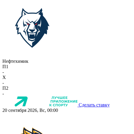
Нефтехимик
П1
-
X
-
П2
-
Сделать ставку
20 сентября 2026, Вс, 00:00