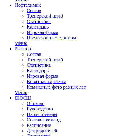
Нефтехимик
Состав
Тренерский штаб
Статистика
Календарь
Игровая форма
Предсезонные турниры
Меню
Реактор
Состав
Тренерский штаб
Статистика
Календарь
Игровая форма
Визитная карточка
Командные фото разных лет
Меню
ДЮСШ
О школе
Руководство
Наши тренеры
Составы команд
Расписание
Для родителей