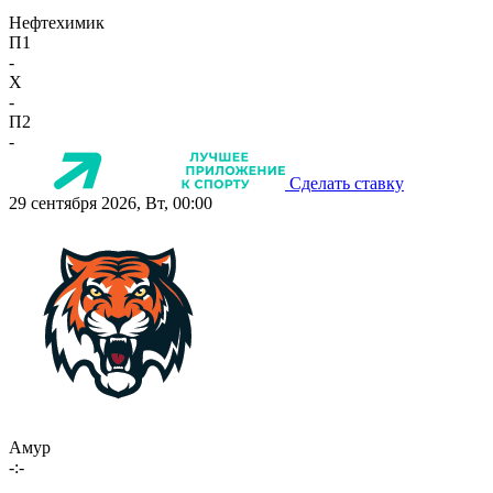
Нефтехимик
П1
-
X
-
П2
-
Сделать ставку
29 сентября 2026, Вт, 00:00
Амур
-:-