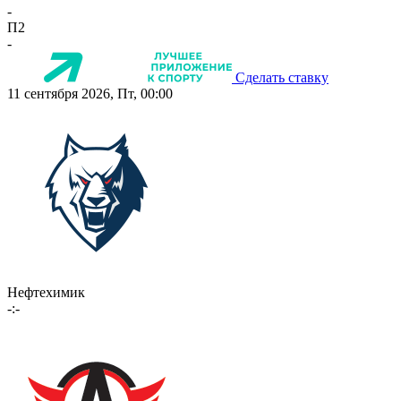
-
П2
-
Сделать ставку
11 сентября 2026, Пт, 00:00
Нефтехимик
-:-