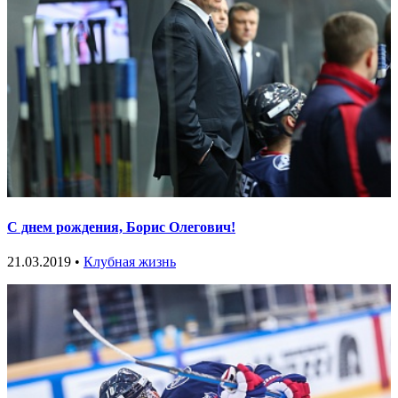
С днем рождения, Борис Олегович!
21.03.2019 •
Клубная жизнь