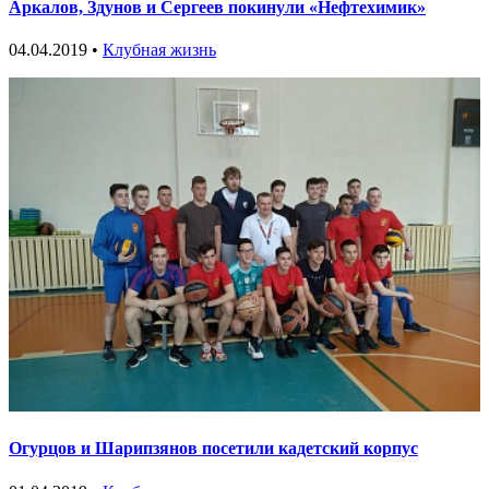
Аркалов, Здунов и Сергеев покинули «Нефтехимик»
04.04.2019 •
Клубная жизнь
Огурцов и Шарипзянов посетили кадетский корпус