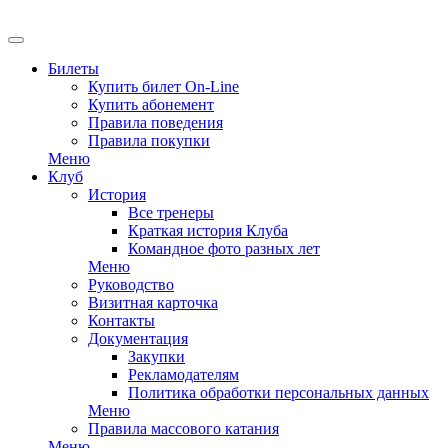
EN
Билеты
Купить билет On-Line
Купить абонемент
Правила поведения
Правила покупки
Меню
Клуб
История
Все тренеры
Краткая история Клуба
Командное фото разных лет
Меню
Руководство
Визитная карточка
Контакты
Документация
Закупки
Рекламодателям
Политика обработки персональных данных
Меню
Правила массового катания
Меню