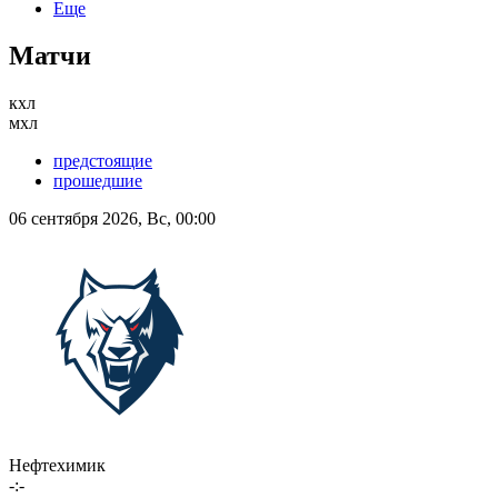
Еще
Матчи
кхл
мхл
предстоящие
прошедшие
06 сентября 2026, Вс, 00:00
Нефтехимик
-:-