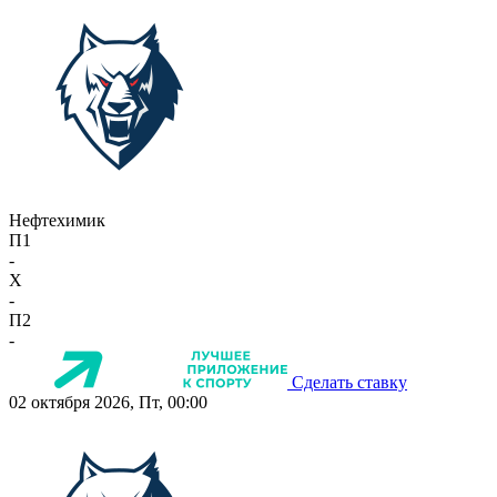
Нефтехимик
П1
-
X
-
П2
-
Сделать ставку
02 октября 2026, Пт, 00:00