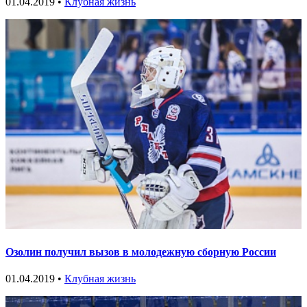
01.04.2019 •
Клубная жизнь
Озолин получил вызов в молодежную сборную России
01.04.2019 •
Клубная жизнь