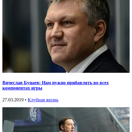
Вячеслав Буцаев: Нам нужно прибавлять во всех
компонентах игры
27.03.2019 •
Клубная жизнь