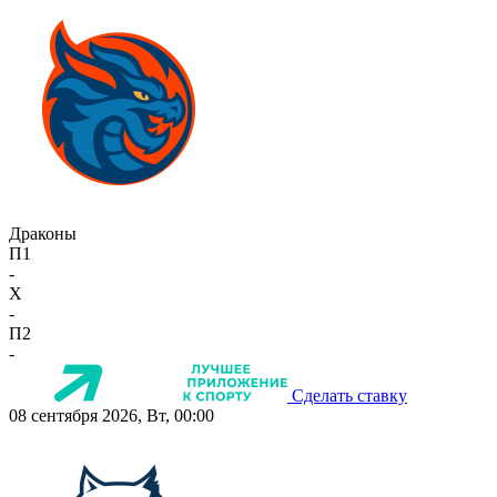
Драконы
П1
-
X
-
П2
-
Сделать ставку
08 сентября 2026, Вт, 00:00