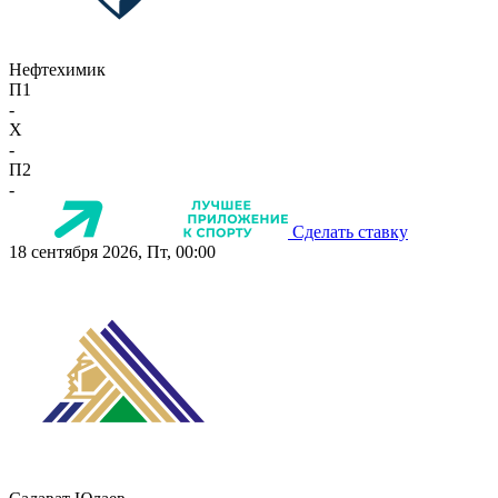
Нефтехимик
П1
-
X
-
П2
-
Сделать ставку
18 сентября 2026, Пт, 00:00