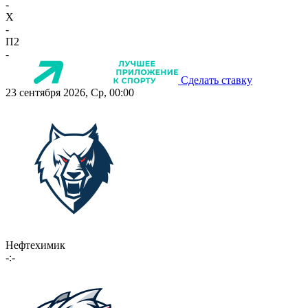
-
X
-
П2
-
Сделать ставку
23 сентября 2026, Ср, 00:00
Нефтехимик
-:-