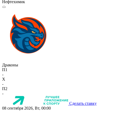
Нефтехимик
-:-
Драконы
П1
-
X
-
П2
-
Сделать ставку
08 сентября 2026, Вт, 00:00