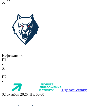
-:-
Нефтехимик
П1
-
X
-
П2
-
Сделать ставку
02 октября 2026, Пт, 00:00