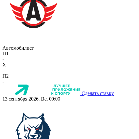
Автомобилист
П1
-
X
-
П2
-
Сделать ставку
13 сентября 2026, Вс, 00:00