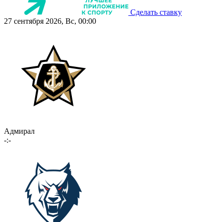
Сделать ставку
27 сентября 2026, Вс, 00:00
Адмирал
-:-