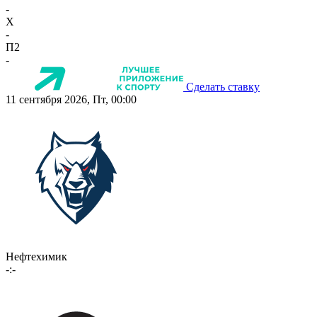
-
X
-
П2
-
Сделать ставку
11 сентября 2026, Пт, 00:00
Нефтехимик
-:-