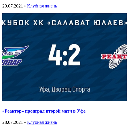
29.07.2021 •
Клубная жизнь
«Реактор» проиграл второй матч в Уфе
28.07.2021 •
Клубная жизнь