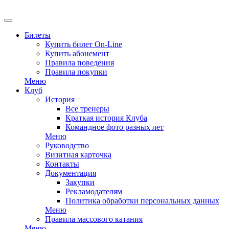
EN
Билеты
Купить билет On-Line
Купить абонемент
Правила поведения
Правила покупки
Меню
Клуб
История
Все тренеры
Краткая история Клуба
Командное фото разных лет
Меню
Руководство
Визитная карточка
Контакты
Документация
Закупки
Рекламодателям
Политика обработки персональных данных
Меню
Правила массового катания
Меню