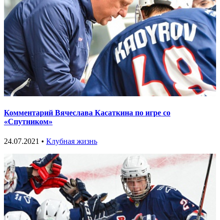
Комментарий Вячеслава Касаткина по игре со
«Спутником»
24.07.2021 •
Клубная жизнь