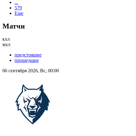
...
579
Еще
Матчи
кхл
мхл
предстоящие
прошедшие
06 сентября 2026, Вс, 00:00