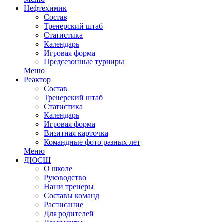
Нефтехимик
Состав
Тренерский штаб
Статистика
Календарь
Игровая форма
Предсезонные турниры
Меню
Реактор
Состав
Тренерский штаб
Статистика
Календарь
Игровая форма
Визитная карточка
Командные фото разных лет
Меню
ДЮСШ
О школе
Руководство
Наши тренеры
Составы команд
Расписание
Для родителей