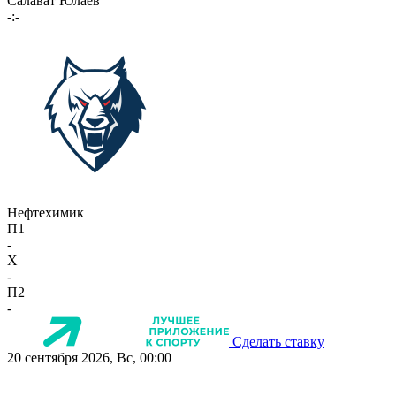
Салават Юлаев
-:-
Нефтехимик
П1
-
X
-
П2
-
Сделать ставку
20 сентября 2026, Вс, 00:00