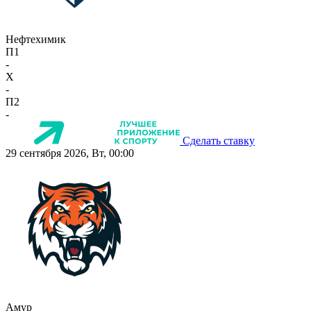
Нефтехимик
П1
-
X
-
П2
-
Сделать ставку
29 сентября 2026, Вт, 00:00
Амур