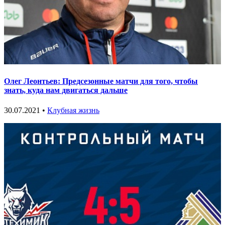
Олег Леонтьев: Предсезонные матчи для того, чтобы
знать, куда нам двигаться дальше
30.07.2021 •
Клубная жизнь