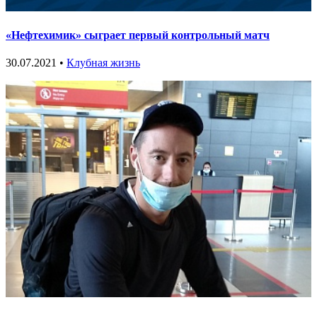
«Нефтехимик» сыграет первый контрольный матч
30.07.2021 •
Клубная жизнь