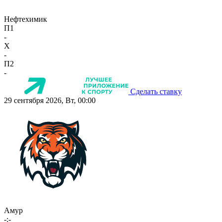
Нефтехимик
П1
-
X
-
П2
-
Сделать ставку
29 сентября 2026, Вт, 00:00
Амур
-:-