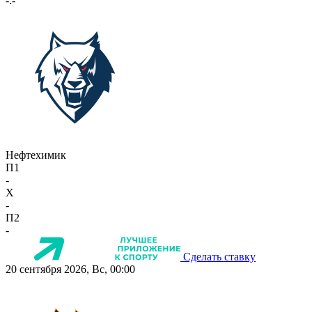
-:-
Нефтехимик
П1
-
X
-
П2
-
Сделать ставку
20 сентября 2026, Вс, 00:00