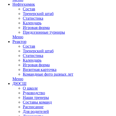
Нефтехимик
Состав
Тренерский штаб
Статистика
Календарь
Игровая форма
Предсезонные турниры
Меню
Реактор
Состав
Тренерский штаб
Статистика
Календарь
Игровая форма
Визитная карточка
Командные фото разных лет
Меню
ДЮСШ
О школе
Руководство
Наши тренеры
Составы команд
Расписание
Для родителей