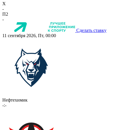
X
-
П2
-
Сделать ставку
11 сентября 2026, Пт, 00:00
Нефтехимик
-:-