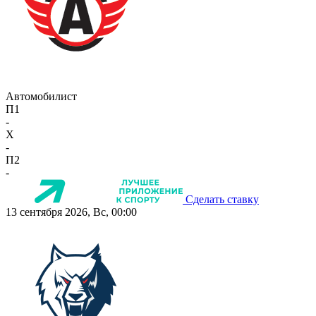
Автомобилист
П1
-
X
-
П2
-
Сделать ставку
13 сентября 2026, Вс, 00:00