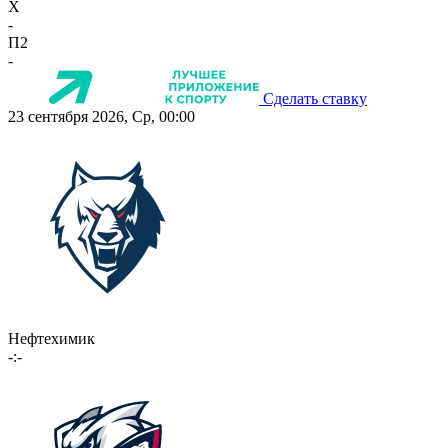
X
-
П2
-
Сделать ставку
23 сентября 2026, Ср, 00:00
Нефтехимик
-:-