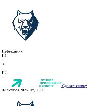
Нефтехимик
П1
-
X
-
П2
-
Сделать ставку
02 октября 2026, Пт, 00:00