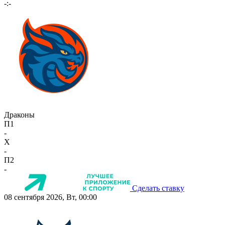
-:-
Драконы
П1
-
X
-
П2
-
Сделать ставку
08 сентября 2026, Вт, 00:00