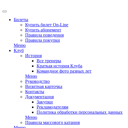
EN
Билеты
Купить билет On-Line
Купить абонемент
Правила поведения
Правила покупки
Меню
Клуб
История
Все тренеры
Краткая история Клуба
Командное фото разных лет
Меню
Руководство
Визитная карточка
Контакты
Документация
Закупки
Рекламодателям
Политика обработки персональных данных
Меню
Правила массового катания
Меню