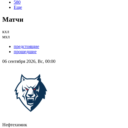
580
Еще
Матчи
кхл
мхл
предстоящие
прошедшие
06 сентября 2026, Вс, 00:00
Нефтехимик