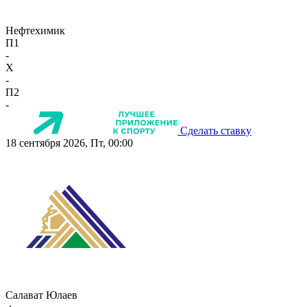
Нефтехимик
П1
-
X
-
П2
-
Сделать ставку
18 сентября 2026, Пт, 00:00
Салават Юлаев