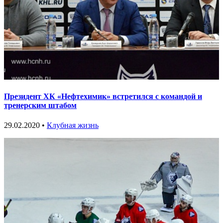
Президент ХК «Нефтехимик» встретился с командой и
тренерским штабом
29.02.2020 •
Клубная жизнь