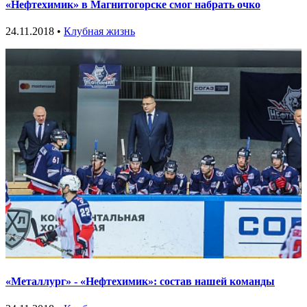
«Нефтехимик» в Магнитогорске смог набрать очко
24.11.2018 •
Клубная жизнь
«Металлург» - «Нефтехимик»: состав нашей команды