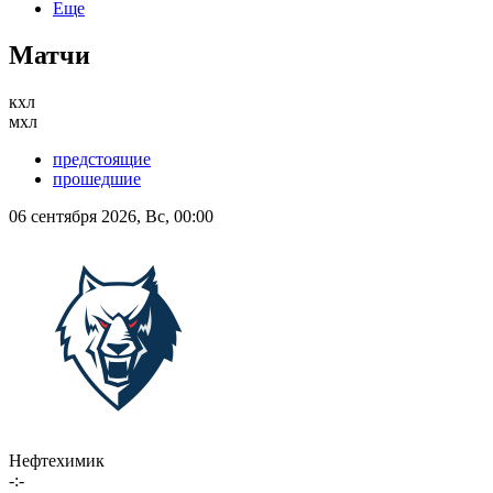
Еще
Матчи
кхл
мхл
предстоящие
прошедшие
06 сентября 2026, Вс, 00:00
Нефтехимик
-:-