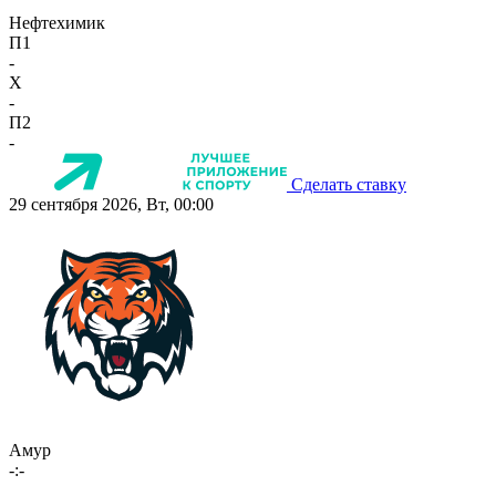
Нефтехимик
П1
-
X
-
П2
-
Сделать ставку
29 сентября 2026, Вт, 00:00
Амур
-:-