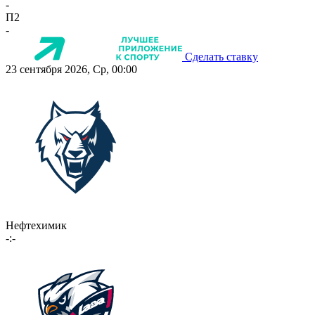
-
П2
-
Сделать ставку
23 сентября 2026, Ср, 00:00
Нефтехимик
-:-