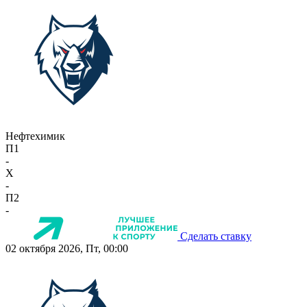
Нефтехимик
П1
-
X
-
П2
-
Сделать ставку
02 октября 2026, Пт, 00:00