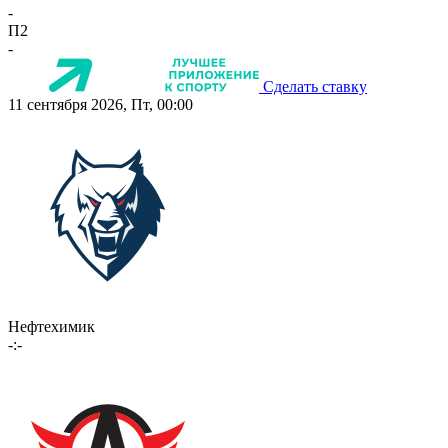
-
П2
-
Сделать ставку
11 сентября 2026, Пт, 00:00
Нефтехимик
-:-