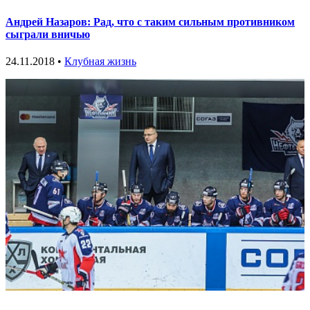
Андрей Назаров: Рад, что с таким сильным противником
сыграли вничью
24.11.2018 •
Клубная жизнь