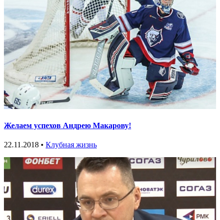
Желаем успехов Андрею Макарову!
22.11.2018 •
Клубная жизнь