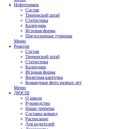
Нефтехимик
Состав
Тренерский штаб
Статистика
Календарь
Игровая форма
Предсезонные турниры
Меню
Реактор
Состав
Тренерский штаб
Статистика
Календарь
Игровая форма
Визитная карточка
Командные фото разных лет
Меню
ДЮСШ
О школе
Руководство
Наши тренеры
Составы команд
Расписание
Для родителей