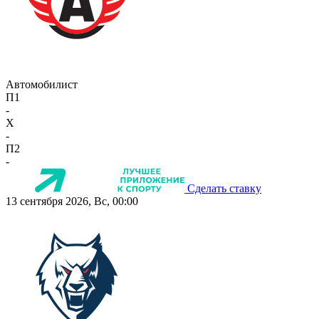
Автомобилист
П1
-
X
-
П2
-
Сделать ставку
13 сентября 2026, Вс, 00:00