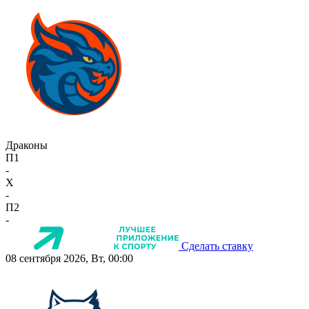
Драконы
П1
-
X
-
П2
-
Сделать ставку
08 сентября 2026, Вт, 00:00