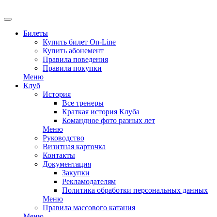
EN
Билеты
Купить билет On-Line
Купить абонемент
Правила поведения
Правила покупки
Меню
Клуб
История
Все тренеры
Краткая история Клуба
Командное фото разных лет
Меню
Руководство
Визитная карточка
Контакты
Документация
Закупки
Рекламодателям
Политика обработки персональных данных
Меню
Правила массового катания
Меню