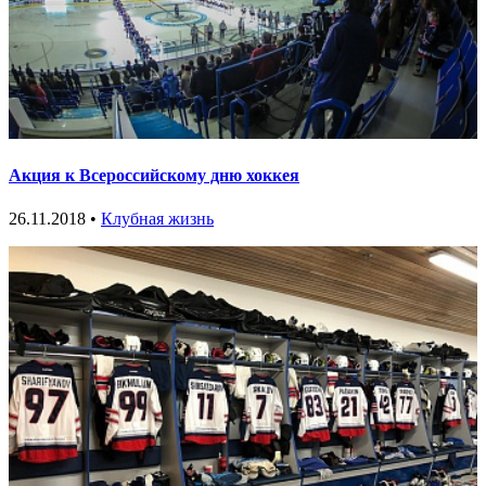
Акция к Всероссийскому дню хоккея
26.11.2018 •
Клубная жизнь