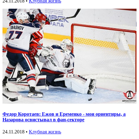
24.11.2018 •
Клубная жизнь
Федор Коротаев: Ежов и Еременко - мои ориентиры, а
Назарова освистывал в фан-секторе
24.11.2018 •
Клубная жизнь