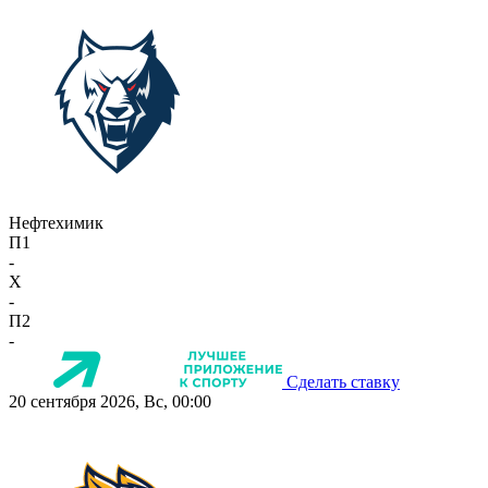
Нефтехимик
П1
-
X
-
П2
-
Сделать ставку
20 сентября 2026, Вс, 00:00