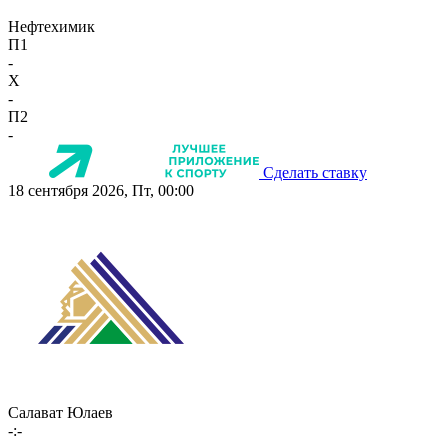
Нефтехимик
П1
-
X
-
П2
-
Сделать ставку
18 сентября 2026, Пт, 00:00
Салават Юлаев
-:-