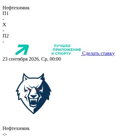
Нефтехимик
П1
-
X
-
П2
-
Сделать ставку
23 сентября 2026, Ср, 00:00
Нефтехимик
-:-