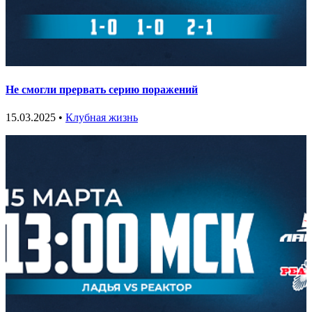
Не смогли прервать серию поражений
15.03.2025 •
Клубная жизнь