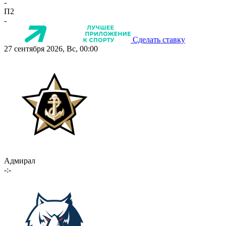
-
П2
-
Сделать ставку
27 сентября 2026, Вс, 00:00
Адмирал
-:-