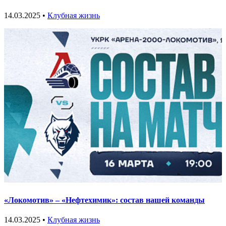
14.03.2025 •
Клубная жизнь
«Локомотив» – «Нефтехимик»: состав нашей команды
14.03.2025 •
Клубная жизнь