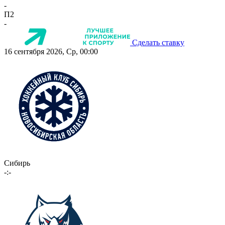
-
П2
-
Сделать ставку
16 сентября 2026, Ср, 00:00
Сибирь
-:-