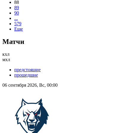
88
89
90
...
579
Еще
Матчи
кхл
мхл
предстоящие
прошедшие
06 сентября 2026, Вс, 00:00