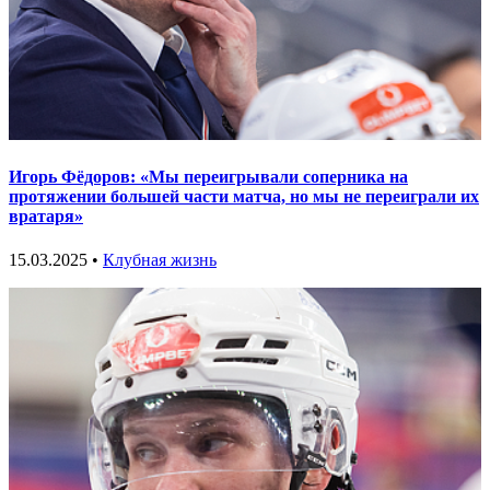
Игорь Фёдоров: «Мы переигрывали соперника на
протяжении большей части матча, но мы не переиграли их
вратаря»
15.03.2025 •
Клубная жизнь