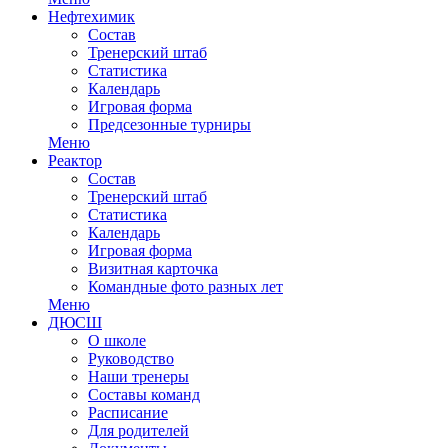
Нефтехимик
Состав
Тренерский штаб
Статистика
Календарь
Игровая форма
Предсезонные турниры
Меню
Реактор
Состав
Тренерский штаб
Статистика
Календарь
Игровая форма
Визитная карточка
Командные фото разных лет
Меню
ДЮСШ
О школе
Руководство
Наши тренеры
Составы команд
Расписание
Для родителей