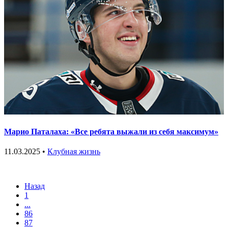
Марио Паталаха: «Все ребята выжали из себя максимум»
11.03.2025 •
Клубная жизнь
Назад
1
...
86
87