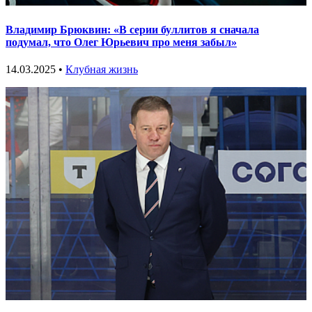
Владимир Брюквин: «В серии буллитов я сначала
подумал, что Олег Юрьевич про меня забыл»
14.03.2025 •
Клубная жизнь