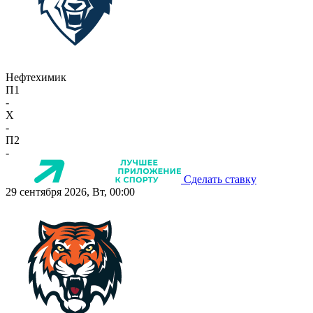
Нефтехимик
П1
-
X
-
П2
-
Сделать ставку
29 сентября 2026, Вт, 00:00