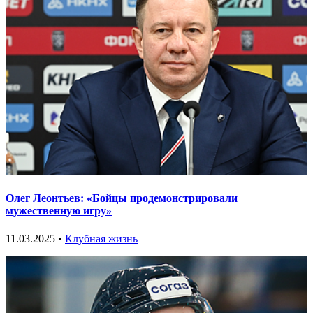
Олег Леонтьев: «Бойцы продемонстрировали
мужественную игру»
11.03.2025 •
Клубная жизнь