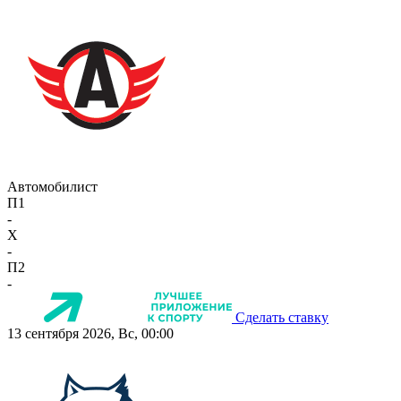
Автомобилист
П1
-
X
-
П2
-
Сделать ставку
13 сентября 2026, Вс, 00:00