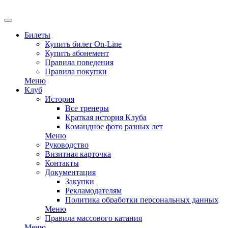
EN
Билеты
Купить билет On-Line
Купить абонемент
Правила поведения
Правила покупки
Меню
Клуб
История
Все тренеры
Краткая история Клуба
Командное фото разных лет
Меню
Руководство
Визитная карточка
Контакты
Документация
Закупки
Рекламодателям
Политика обработки персональных данных
Меню
Правила массового катания
Меню