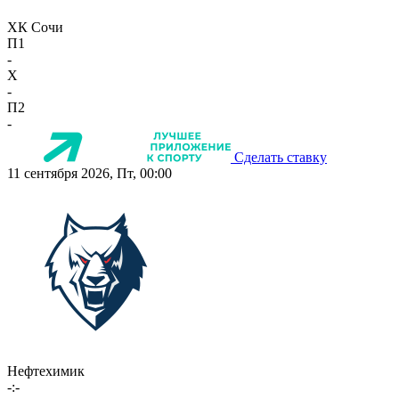
ХК Сочи
П1
-
X
-
П2
-
Сделать ставку
11 сентября 2026, Пт, 00:00
Нефтехимик
-:-