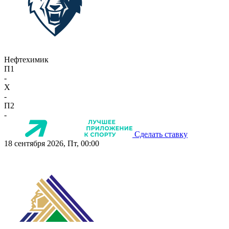
Нефтехимик
П1
-
X
-
П2
-
Сделать ставку
18 сентября 2026, Пт, 00:00