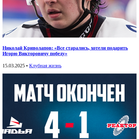
Николай Криволапов: «Все старались, хотели подарить
Игорю Викторовичу победу»
15.03.2025 •
Клубная жизнь