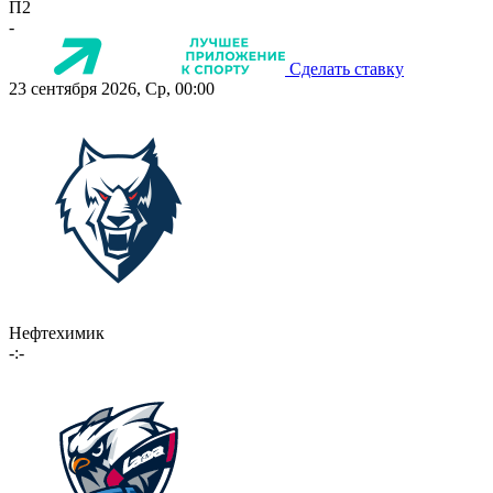
П2
-
Сделать ставку
23 сентября 2026, Ср, 00:00
Нефтехимик
-:-