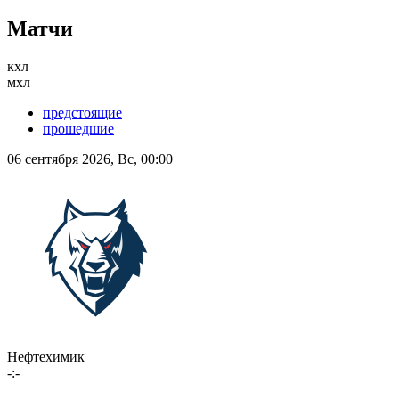
Матчи
кхл
мхл
предстоящие
прошедшие
06 сентября 2026, Вс, 00:00
Нефтехимик
-:-