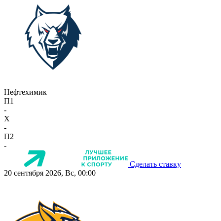
Нефтехимик
П1
-
X
-
П2
-
Сделать ставку
20 сентября 2026, Вс, 00:00