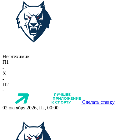
Нефтехимик
П1
-
X
-
П2
-
Сделать ставку
02 октября 2026, Пт, 00:00