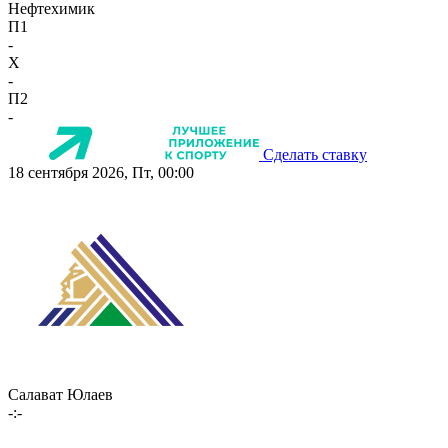
Нефтехимик
П1
-
X
-
П2
-
Сделать ставку
18 сентября 2026, Пт, 00:00
Салават Юлаев
-:-