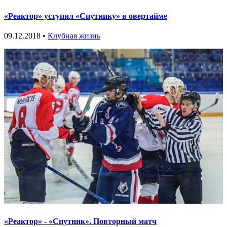
«Реактор» уступил «Спутнику» в овертайме
09.12.2018 •
Клубная жизнь
«Реактор» - «Спутник». Повторный матч