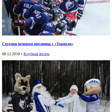
Сегодня вечером поединок с «Торпедо»
08.12.2018 •
Клубная жизнь