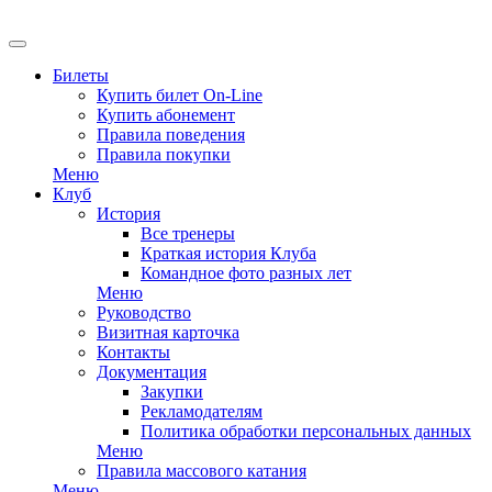
EN
Билеты
Купить билет On-Line
Купить абонемент
Правила поведения
Правила покупки
Меню
Клуб
История
Все тренеры
Краткая история Клуба
Командное фото разных лет
Меню
Руководство
Визитная карточка
Контакты
Документация
Закупки
Рекламодателям
Политика обработки персональных данных
Меню
Правила массового катания
Меню