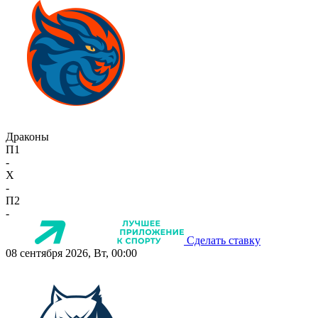
Драконы
П1
-
X
-
П2
-
Сделать ставку
08 сентября 2026, Вт, 00:00