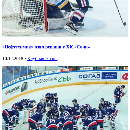
«Нефтехимик» взял реванш у ХК «Сочи»
10.12.2018 •
Клубная жизнь