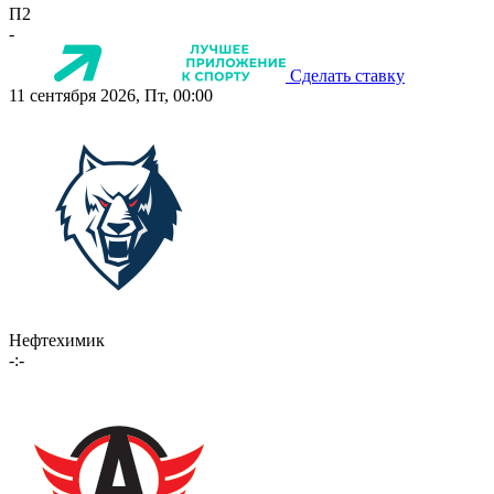
П2
-
Сделать ставку
11 сентября 2026, Пт, 00:00
Нефтехимик
-:-