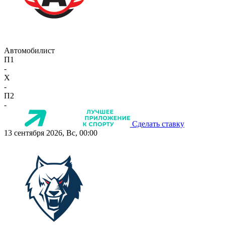
Автомобилист
П1
-
X
-
П2
-
Сделать ставку
13 сентября 2026, Вс, 00:00