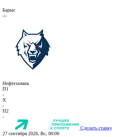
Барыс
-:-
Нефтехимик
П1
-
X
-
П2
-
Сделать ставку
27 сентября 2026, Вс, 00:00