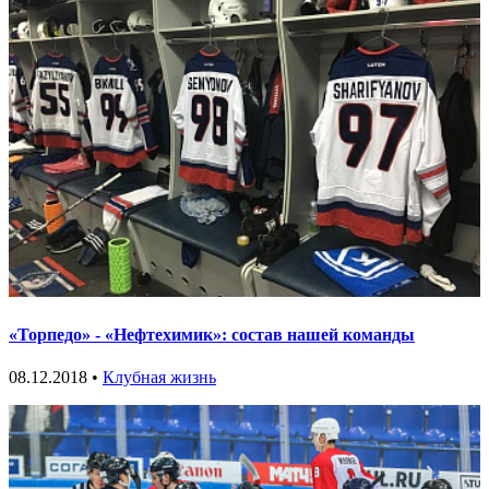
«Торпедо» - «Нефтехимик»: состав нашей команды
08.12.2018 •
Клубная жизнь