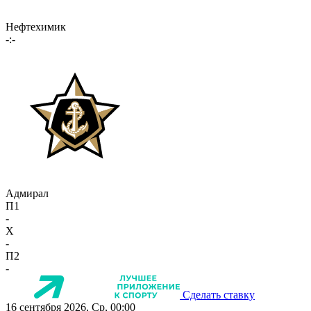
Нефтехимик
-:-
Адмирал
П1
-
X
-
П2
-
Сделать ставку
16 сентября 2026, Ср, 00:00