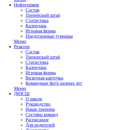
Нефтехимик
Состав
Тренерский штаб
Статистика
Календарь
Игровая форма
Предсезонные турниры
Меню
Реактор
Состав
Тренерский штаб
Статистика
Календарь
Игровая форма
Визитная карточка
Командные фото разных лет
Меню
ДЮСШ
О школе
Руководство
Наши тренеры
Составы команд
Расписание
Для родителей