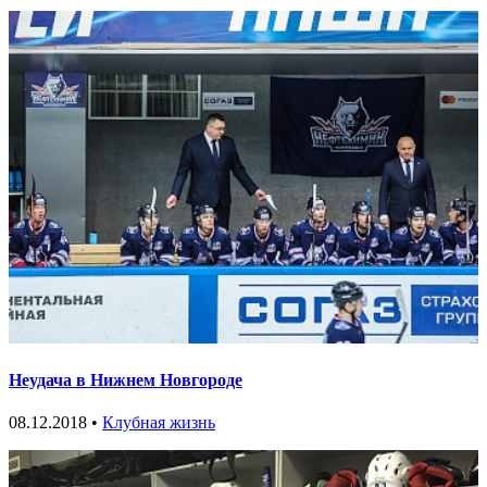
Неудача в Нижнем Новгороде
08.12.2018 •
Клубная жизнь