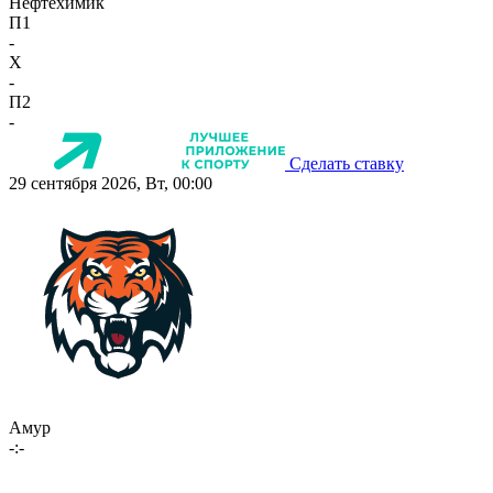
Нефтехимик
П1
-
X
-
П2
-
Сделать ставку
29 сентября 2026, Вт, 00:00
Амур
-:-