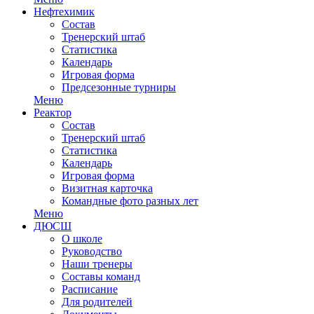
Нефтехимик
Состав
Тренерский штаб
Статистика
Календарь
Игровая форма
Предсезонные турниры
Меню
Реактор
Состав
Тренерский штаб
Статистика
Календарь
Игровая форма
Визитная карточка
Командные фото разных лет
Меню
ДЮСШ
О школе
Руководство
Наши тренеры
Составы команд
Расписание
Для родителей