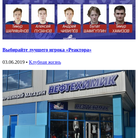
Выбирайте лучшего игрока «Реактора»
03.06.2019 •
Клубная жизнь