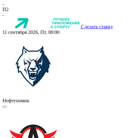
-
П2
-
Сделать ставку
11 сентября 2026, Пт, 00:00
Нефтехимик
-:-