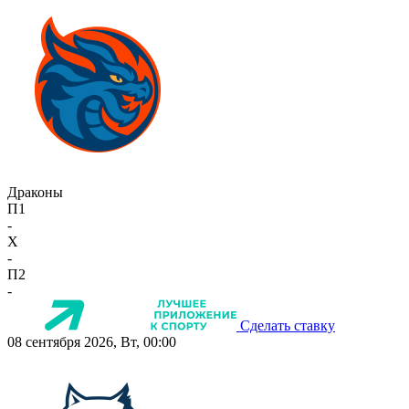
Драконы
П1
-
X
-
П2
-
Сделать ставку
08 сентября 2026, Вт, 00:00