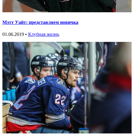
Мэтт Уайт: представляем новичка
01.06.2019 •
Клубная жизнь