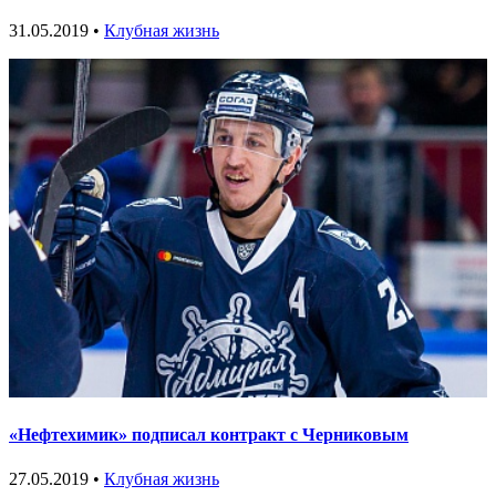
31.05.2019 •
Клубная жизнь
«Нефтехимик» подписал контракт с Черниковым
27.05.2019 •
Клубная жизнь