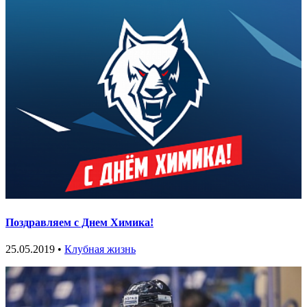
Поздравляем с Днем Химика!
25.05.2019 •
Клубная жизнь