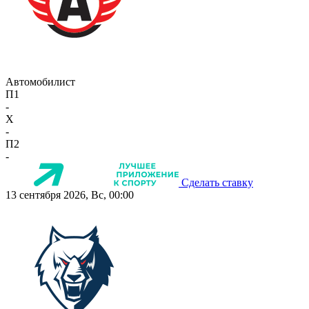
Автомобилист
П1
-
X
-
П2
-
Сделать ставку
13 сентября 2026, Вс, 00:00