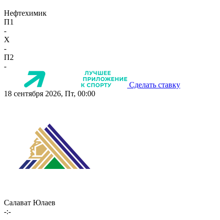
Нефтехимик
П1
-
X
-
П2
-
Сделать ставку
18 сентября 2026, Пт, 00:00
Салават Юлаев
-:-