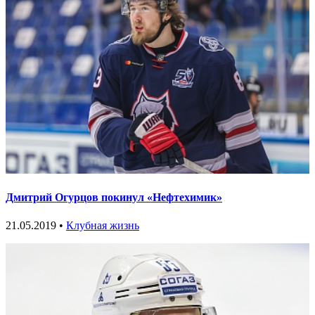
Дмитрий Огурцов покинул «Нефтехимик»
21.05.2019 •
Клубная жизнь