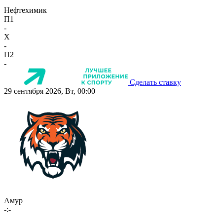
Нефтехимик
П1
-
X
-
П2
-
Сделать ставку
29 сентября 2026, Вт, 00:00
Амур
-:-