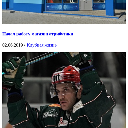
Начал работу магазин атрибутики
02.06.2019 •
Клубная жизнь