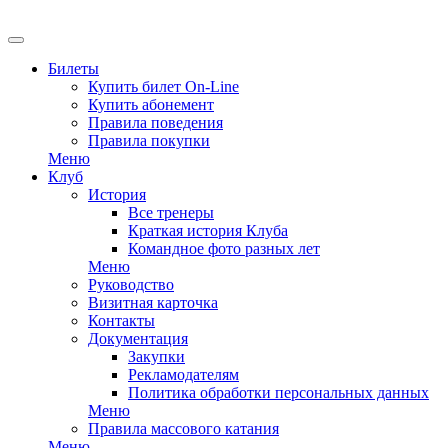
EN
Билеты
Купить билет On-Line
Купить абонемент
Правила поведения
Правила покупки
Меню
Клуб
История
Все тренеры
Краткая история Клуба
Командное фото разных лет
Меню
Руководство
Визитная карточка
Контакты
Документация
Закупки
Рекламодателям
Политика обработки персональных данных
Меню
Правила массового катания
Меню