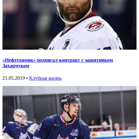
«Нефтехимик» подписал контракт с защитником
Захарчуком
21.05.2019 •
Клубная жизнь