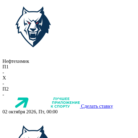
Нефтехимик
П1
-
X
-
П2
-
Сделать ставку
02 октября 2026, Пт, 00:00