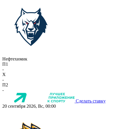
Нефтехимик
П1
-
X
-
П2
-
Сделать ставку
20 сентября 2026, Вс, 00:00