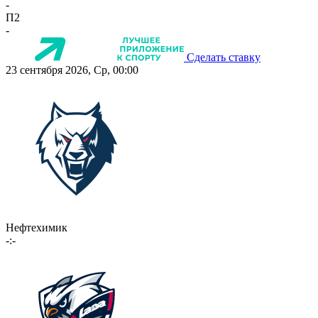
-
П2
-
Сделать ставку
23 сентября 2026, Ср, 00:00
Нефтехимик
-:-