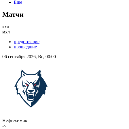
Еще
Матчи
кхл
мхл
предстоящие
прошедшие
06 сентября 2026, Вс, 00:00
Нефтехимик
-:-