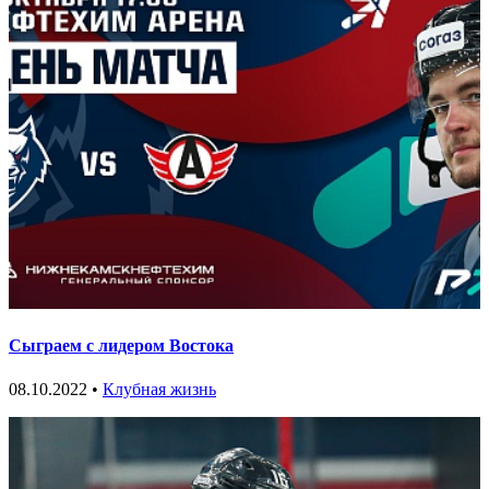
Сыграем с лидером Востока
08.10.2022 •
Клубная жизнь