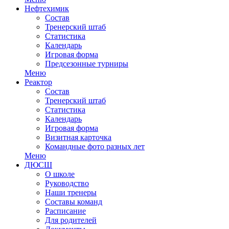
Нефтехимик
Состав
Тренерский штаб
Статистика
Календарь
Игровая форма
Предсезонные турниры
Меню
Реактор
Состав
Тренерский штаб
Статистика
Календарь
Игровая форма
Визитная карточка
Командные фото разных лет
Меню
ДЮСШ
О школе
Руководство
Наши тренеры
Составы команд
Расписание
Для родителей