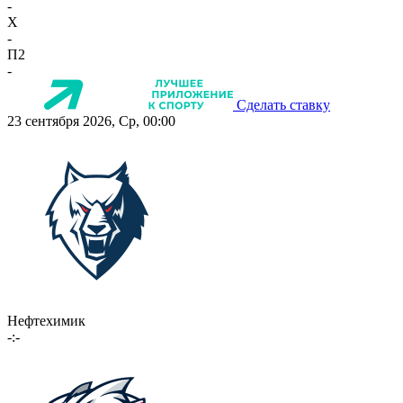
-
X
-
П2
-
Сделать ставку
23 сентября 2026, Ср, 00:00
Нефтехимик
-:-