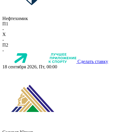
Нефтехимик
П1
-
X
-
П2
-
Сделать ставку
18 сентября 2026, Пт, 00:00