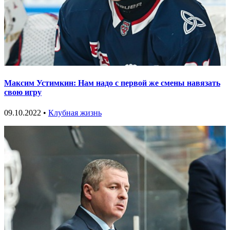
Максим Устимкин: Нам надо с первой же смены навязать
свою игру
09.10.2022 •
Клубная жизнь