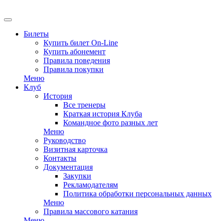
EN
Билеты
Купить билет On-Line
Купить абонемент
Правила поведения
Правила покупки
Меню
Клуб
История
Все тренеры
Краткая история Клуба
Командное фото разных лет
Меню
Руководство
Визитная карточка
Контакты
Документация
Закупки
Рекламодателям
Политика обработки персональных данных
Меню
Правила массового катания
Меню