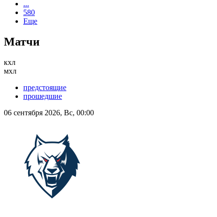
...
580
Еще
Матчи
кхл
мхл
предстоящие
прошедшие
06 сентября 2026, Вс, 00:00