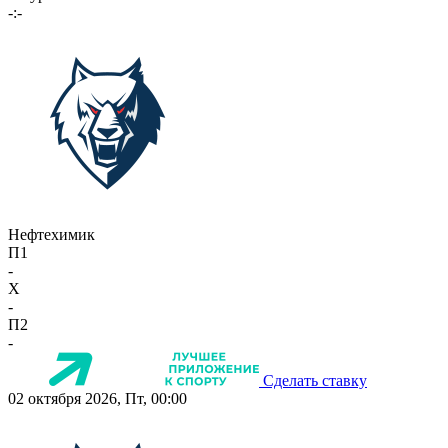
-:-
Нефтехимик
П1
-
X
-
П2
-
Сделать ставку
02 октября 2026, Пт, 00:00