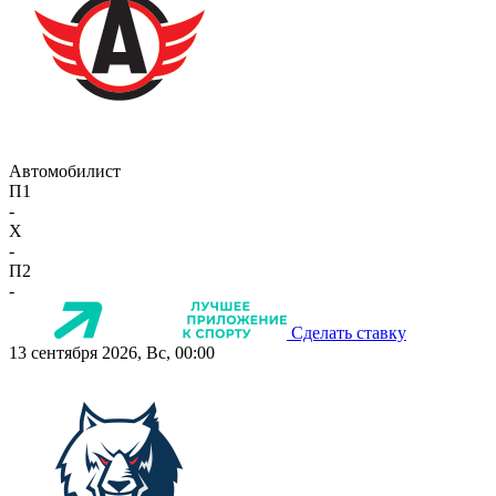
Автомобилист
П1
-
X
-
П2
-
Сделать ставку
13 сентября 2026, Вс, 00:00