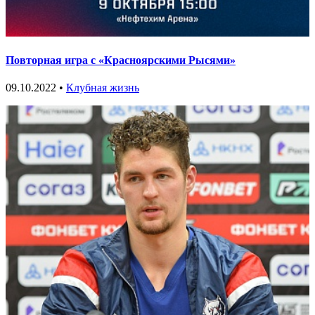
Повторная игра с «Красноярскими Рысями»
09.10.2022 •
Клубная жизнь