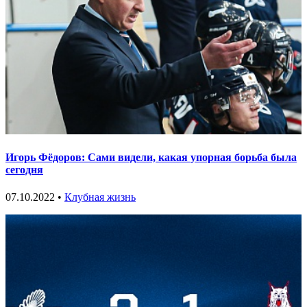
Игорь Фёдоров: Сами видели, какая упорная борьба была
сегодня
07.10.2022 •
Клубная жизнь