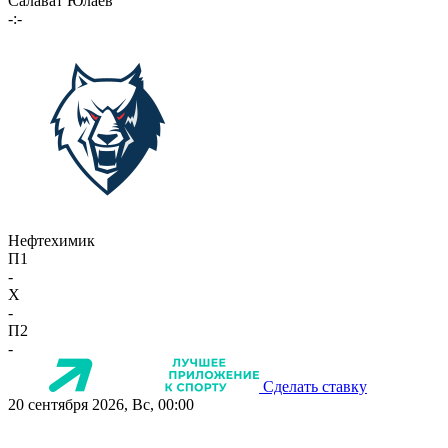
Салават Юлаев
-:-
Нефтехимик
П1
-
X
-
П2
-
Сделать ставку
20 сентября 2026, Вс, 00:00