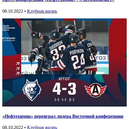
08.10.2022 •
Клубная жизнь
«Нефтехимик» переиграл лидера Восточной конференции
08.10.2022 •
Клубная жизнь