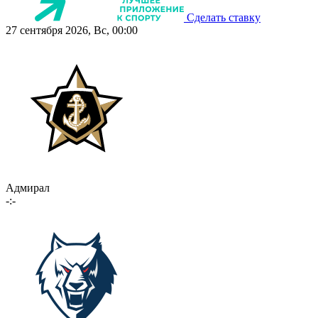
Сделать ставку
27 сентября 2026, Вс, 00:00
Адмирал
-:-