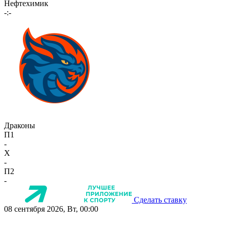
Нефтехимик
-:-
Драконы
П1
-
X
-
П2
-
Сделать ставку
08 сентября 2026, Вт, 00:00