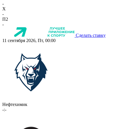
-
X
-
П2
-
Сделать ставку
11 сентября 2026, Пт, 00:00
Нефтехимик
-:-