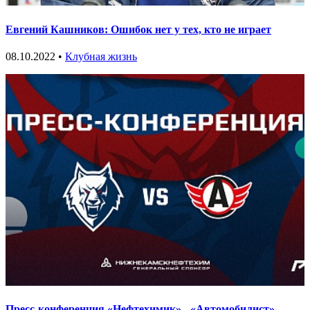
Евгений Кашников: Ошибок нет у тех, кто не играет
08.10.2022 •
Клубная жизнь
Пресс-конференция «Нефтехимик» - «Автомобилист»