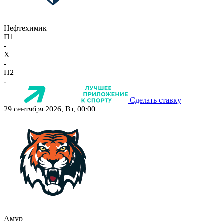
Нефтехимик
П1
-
X
-
П2
-
Сделать ставку
29 сентября 2026, Вт, 00:00
Амур