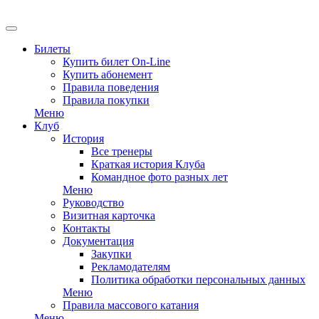
Билеты
Купить билет On-Line
Купить абонемент
Правила поведения
Правила покупки
Меню
Клуб
История
Все тренеры
Краткая история Клуба
Командное фото разных лет
Меню
Руководство
Визитная карточка
Контакты
Документация
Закупки
Рекламодателям
Политика обработки персональных данных
Меню
Правила массового катания
Меню