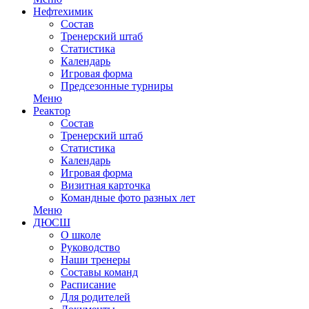
Нефтехимик
Состав
Тренерский штаб
Статистика
Календарь
Игровая форма
Предсезонные турниры
Меню
Реактор
Состав
Тренерский штаб
Статистика
Календарь
Игровая форма
Визитная карточка
Командные фото разных лет
Меню
ДЮСШ
О школе
Руководство
Наши тренеры
Составы команд
Расписание
Для родителей