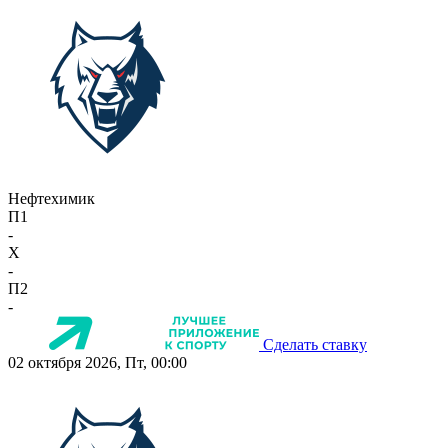
Нефтехимик
П1
-
X
-
П2
-
Сделать ставку
02 октября 2026, Пт, 00:00