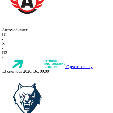
Автомобилист
П1
-
X
-
П2
-
Сделать ставку
13 сентября 2026, Вс, 00:00