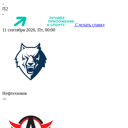
-
П2
-
Сделать ставку
11 сентября 2026, Пт, 00:00
Нефтехимик
-:-