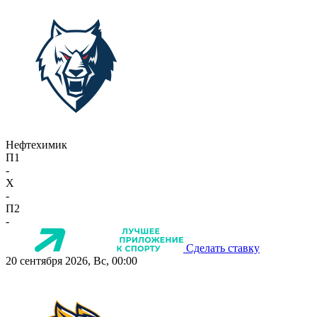
Нефтехимик
П1
-
X
-
П2
-
Сделать ставку
20 сентября 2026, Вс, 00:00