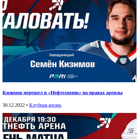
Кизимов перешел в «Нефтехимик» на правах аренды
30.12.2022 •
Клубная жизнь