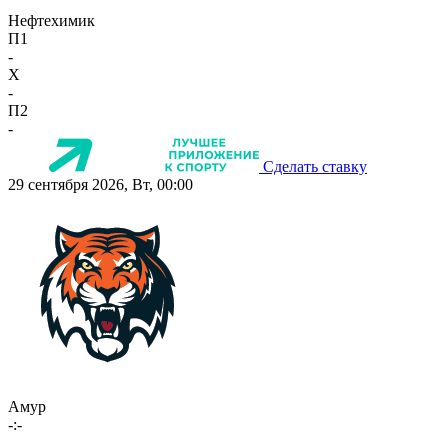
Нефтехимик
П1
-
X
-
П2
-
Сделать ставку
29 сентября 2026, Вт, 00:00
Амур
-:-