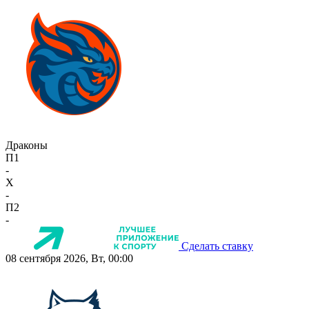
Драконы
П1
-
X
-
П2
-
Сделать ставку
08 сентября 2026, Вт, 00:00