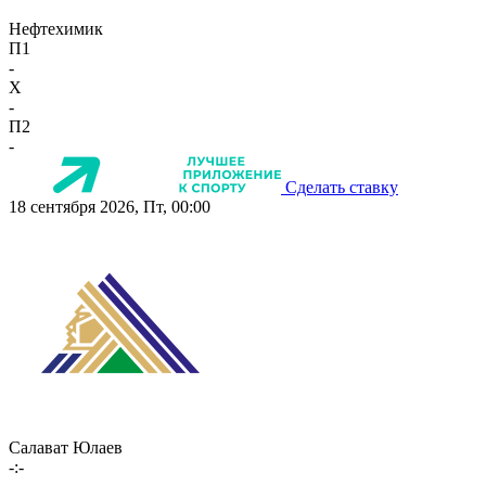
Нефтехимик
П1
-
X
-
П2
-
Сделать ставку
18 сентября 2026, Пт, 00:00
Салават Юлаев
-:-