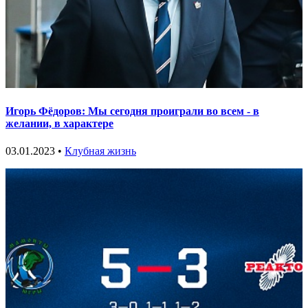
Игорь Фёдоров: Мы сегодня проиграли во всем - в
желании, в характере
03.01.2023 •
Клубная жизнь