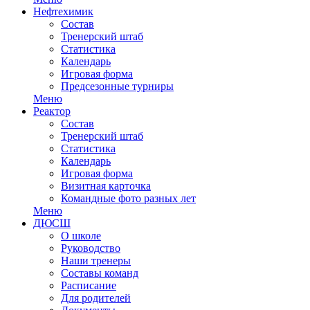
Нефтехимик
Состав
Тренерский штаб
Статистика
Календарь
Игровая форма
Предсезонные турниры
Меню
Реактор
Состав
Тренерский штаб
Статистика
Календарь
Игровая форма
Визитная карточка
Командные фото разных лет
Меню
ДЮСШ
О школе
Руководство
Наши тренеры
Составы команд
Расписание
Для родителей