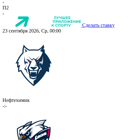
-
П2
-
Сделать ставку
23 сентября 2026, Ср, 00:00
Нефтехимик
-:-