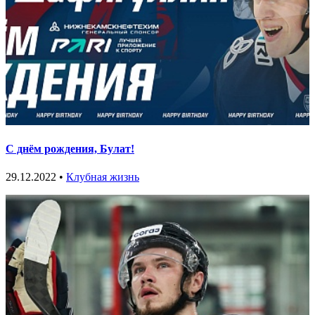
С днём рождения, Булат!
29.12.2022 •
Клубная жизнь