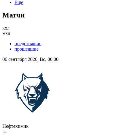
Еще
Матчи
кхл
мхл
предстоящие
прошедшие
06 сентября 2026, Вс, 00:00
Нефтехимик
-:-