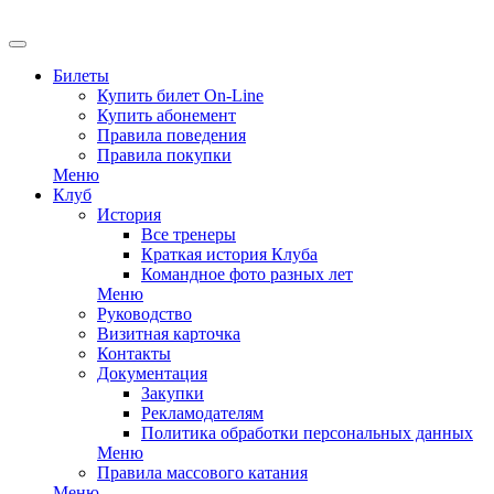
EN
Билеты
Купить билет On-Line
Купить абонемент
Правила поведения
Правила покупки
Меню
Клуб
История
Все тренеры
Краткая история Клуба
Командное фото разных лет
Меню
Руководство
Визитная карточка
Контакты
Документация
Закупки
Рекламодателям
Политика обработки персональных данных
Меню
Правила массового катания
Меню