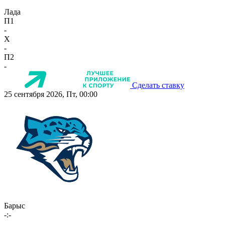
Лада
П1
-
X
-
П2
-
Сделать ставку
25 сентября 2026, Пт, 00:00
Барыс
-:-