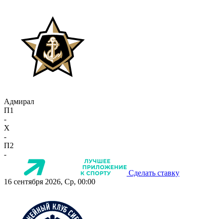
Адмирал
П1
-
X
-
П2
-
Сделать ставку
16 сентября 2026, Ср, 00:00