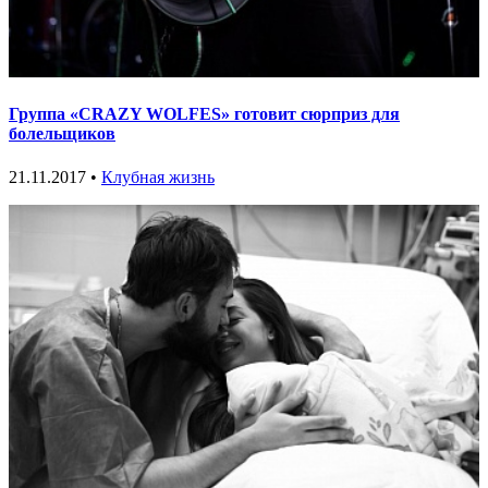
Группа «CRAZY WOLFES» готовит сюрприз для
болельщиков
21.11.2017 •
Клубная жизнь