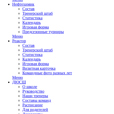
Нефтехимик
Состав
Тренерский штаб
Статистика
Календарь
Игровая форма
Предсезонные турниры
Меню
Реактор
Состав
Тренерский штаб
Статистика
Календарь
Игровая форма
Визитная карточка
Командные фото разных лет
Меню
ДЮСШ
О школе
Руководство
Наши тренеры
Составы команд
Расписание
Для родителей