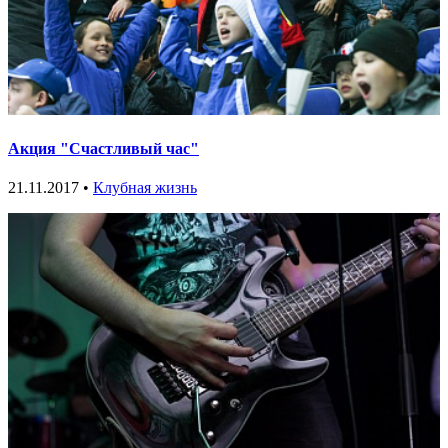
Акция "Счастливый час"
21.11.2017 •
Клубная жизнь