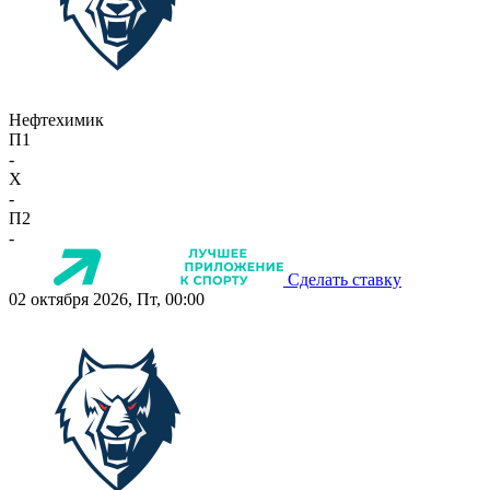
Нефтехимик
П1
-
X
-
П2
-
Сделать ставку
02 октября 2026, Пт, 00:00