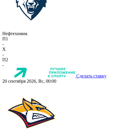
Нефтехимик
П1
-
X
-
П2
-
Сделать ставку
20 сентября 2026, Вс, 00:00