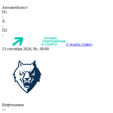
Автомобилист
П1
-
X
-
П2
-
Сделать ставку
13 сентября 2026, Вс, 00:00
Нефтехимик
-:-