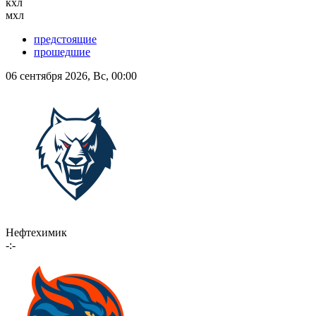
кхл
мхл
предстоящие
прошедшие
06 сентября 2026, Вс, 00:00
Нефтехимик
-:-