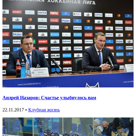
Андрей Назаров: Счастье улыбнулось нам
22.11.2017 •
Клубная жизнь