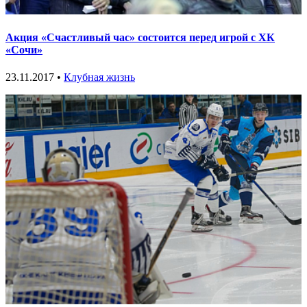
Акция «Счастливый час» состоится перед игрой с ХК
«Сочи»
23.11.2017 •
Клубная жизнь