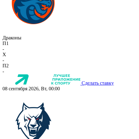
Драконы
П1
-
X
-
П2
-
Сделать ставку
08 сентября 2026, Вт, 00:00