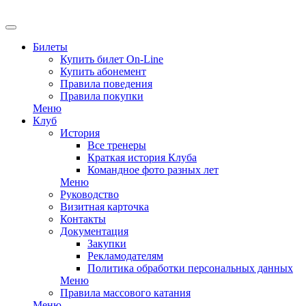
EN
Билеты
Купить билет On-Line
Купить абонемент
Правила поведения
Правила покупки
Меню
Клуб
История
Все тренеры
Краткая история Клуба
Командное фото разных лет
Меню
Руководство
Визитная карточка
Контакты
Документация
Закупки
Рекламодателям
Политика обработки персональных данных
Меню
Правила массового катания
Меню