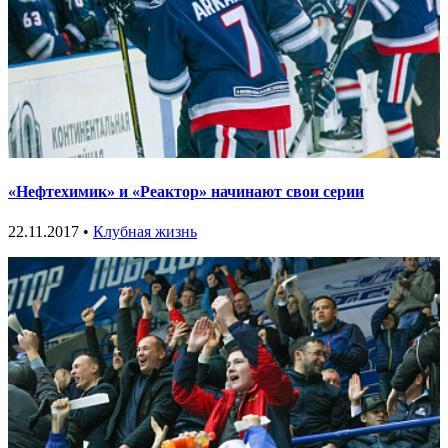
«Нефтехимик» и «Реактор» начинают свои серии
22.11.2017 •
Клубная жизнь