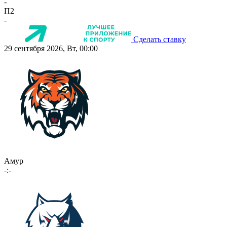
-
П2
-
Сделать ставку
29 сентября 2026, Вт, 00:00
Амур
-:-