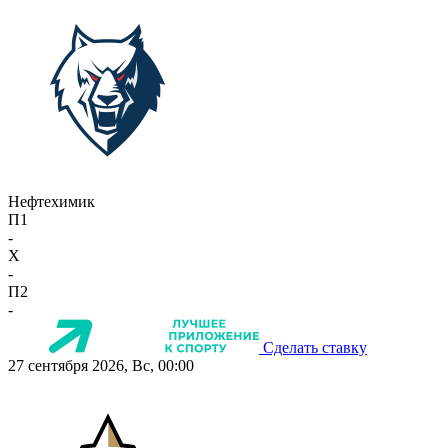
Нефтехимик
П1
-
X
-
П2
-
Сделать ставку
27 сентября 2026, Вс, 00:00