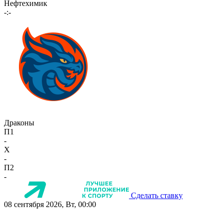
Нефтехимик
-:-
Драконы
П1
-
X
-
П2
-
Сделать ставку
08 сентября 2026, Вт, 00:00