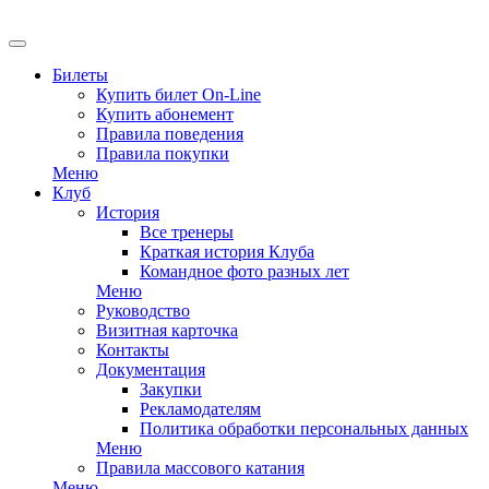
EN
Билеты
Купить билет On-Line
Купить абонемент
Правила поведения
Правила покупки
Меню
Клуб
История
Все тренеры
Краткая история Клуба
Командное фото разных лет
Меню
Руководство
Визитная карточка
Контакты
Документация
Закупки
Рекламодателям
Политика обработки персональных данных
Меню
Правила массового катания
Меню