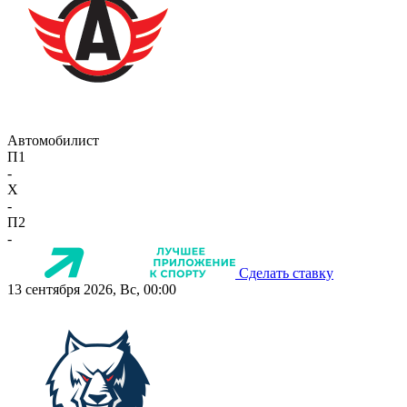
Автомобилист
П1
-
X
-
П2
-
Сделать ставку
13 сентября 2026, Вс, 00:00