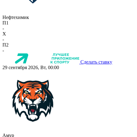
Нефтехимик
П1
-
X
-
П2
-
Сделать ставку
29 сентября 2026, Вт, 00:00
Амур