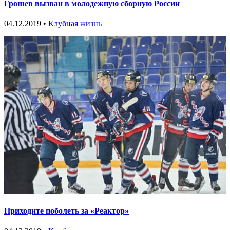
Грошев вызван в молодежную сборную России
04.12.2019 •
Клубная жизнь
Приходите поболеть за «Реактор»