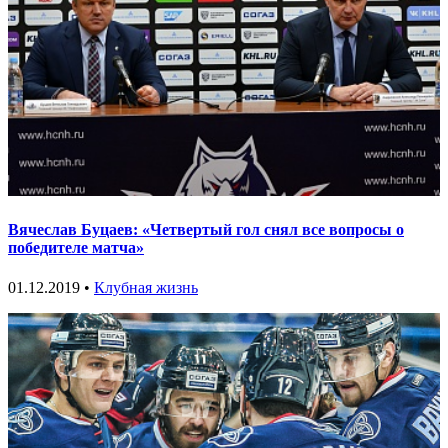
Вячеслав Буцаев: «Четвертый гол снял все вопросы о
победителе матча»
01.12.2019 •
Клубная жизнь