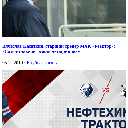
Вячеслав Касаткин, старший тренер МХК «Реактор»:
«Самое главное - взяли четыре очка»
05.12.2019 •
Клубная жизнь