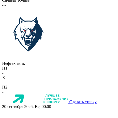
Салават Юлаев
-:-
Нефтехимик
П1
-
X
-
П2
-
Сделать ставку
20 сентября 2026, Вс, 00:00