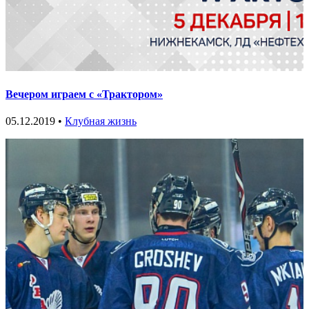
Вечером играем с «Трактором»
05.12.2019 •
Клубная жизнь