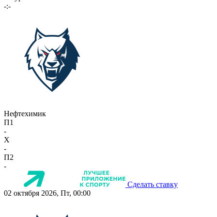
-:-
Нефтехимик
П1
-
X
-
П2
-
Сделать ставку
02 октября 2026, Пт, 00:00