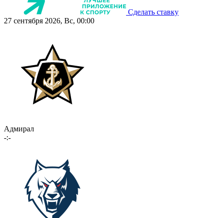
Сделать ставку
27 сентября 2026, Вс, 00:00
Адмирал
-:-