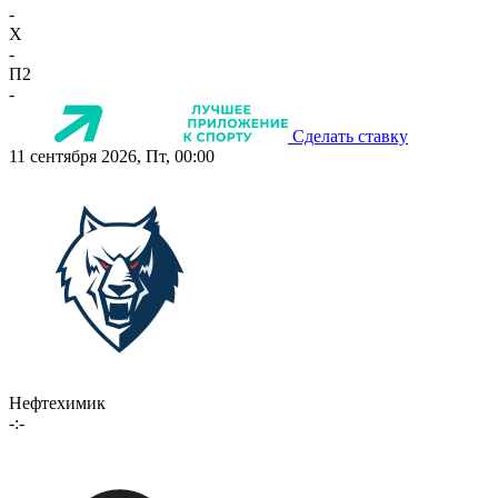
-
X
-
П2
-
Сделать ставку
11 сентября 2026, Пт, 00:00
Нефтехимик
-:-