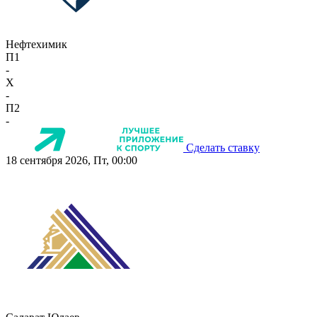
Нефтехимик
П1
-
X
-
П2
-
Сделать ставку
18 сентября 2026, Пт, 00:00