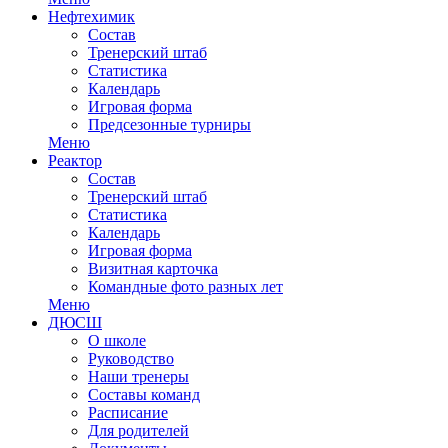
Нефтехимик
Состав
Тренерский штаб
Статистика
Календарь
Игровая форма
Предсезонные турниры
Меню
Реактор
Состав
Тренерский штаб
Статистика
Календарь
Игровая форма
Визитная карточка
Командные фото разных лет
Меню
ДЮСШ
О школе
Руководство
Наши тренеры
Составы команд
Расписание
Для родителей