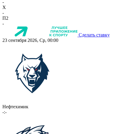
-
X
-
П2
-
Сделать ставку
23 сентября 2026, Ср, 00:00
Нефтехимик
-:-