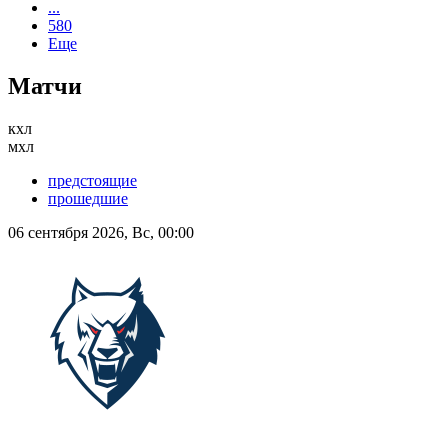
...
580
Еще
Матчи
кхл
мхл
предстоящие
прошедшие
06 сентября 2026, Вс, 00:00