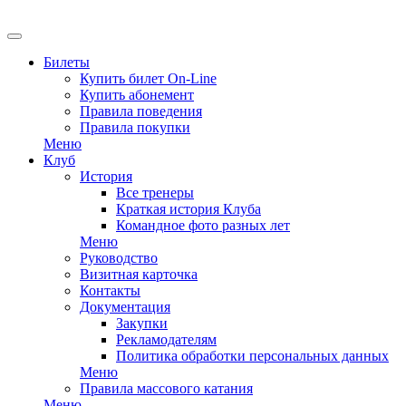
EN
Билеты
Купить билет On-Line
Купить абонемент
Правила поведения
Правила покупки
Меню
Клуб
История
Все тренеры
Краткая история Клуба
Командное фото разных лет
Меню
Руководство
Визитная карточка
Контакты
Документация
Закупки
Рекламодателям
Политика обработки персональных данных
Меню
Правила массового катания
Меню