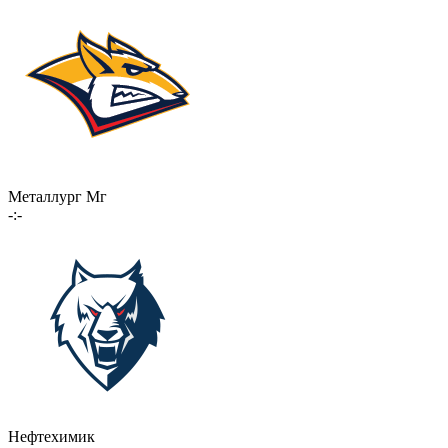
Металлург Мг
-:-
Нефтехимик