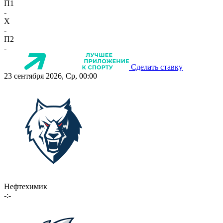
П1
-
X
-
П2
-
Сделать ставку
23 сентября 2026, Ср, 00:00
Нефтехимик
-:-