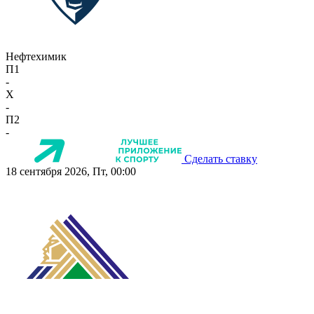
Нефтехимик
П1
-
X
-
П2
-
Сделать ставку
18 сентября 2026, Пт, 00:00