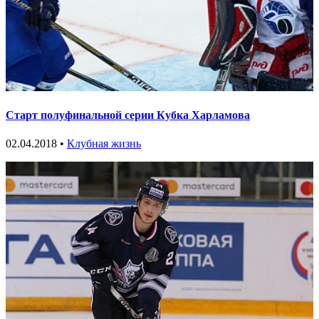
Старт полуфинальной серии Кубка Харламова
02.04.2018 •
Клубная жизнь