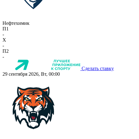
Нефтехимик
П1
-
X
-
П2
-
Сделать ставку
29 сентября 2026, Вт, 00:00