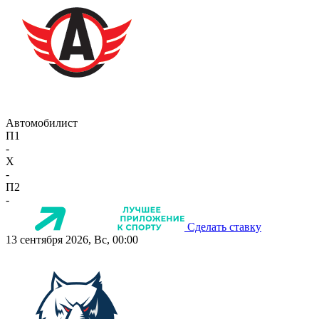
Автомобилист
П1
-
X
-
П2
-
Сделать ставку
13 сентября 2026, Вс, 00:00