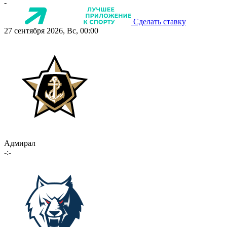
-
Сделать ставку
27 сентября 2026, Вс, 00:00
Адмирал
-:-