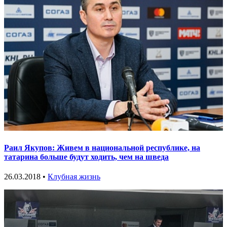
Раил Якупов: Живем в национальной республике, на
татарина больше будут ходить, чем на шведа
26.03.2018 •
Клубная жизнь