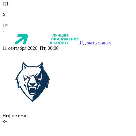
П1
-
X
-
П2
-
Сделать ставку
11 сентября 2026, Пт, 00:00
Нефтехимик
-:-