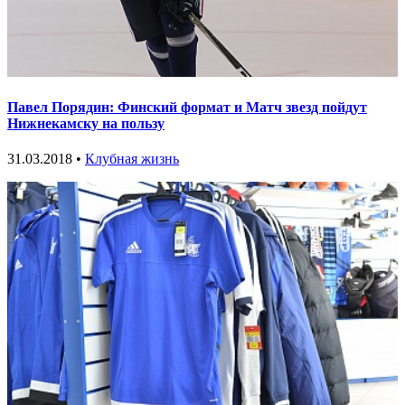
Павел Порядин: Финский формат и Матч звезд пойдут
Нижнекамску на пользу
31.03.2018 •
Клубная жизнь