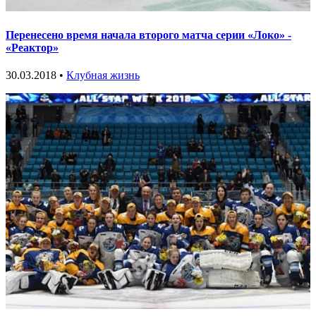
Перенесено время начала второго матча серии «Локо» -
«Реактор»
30.03.2018 •
Клубная жизнь