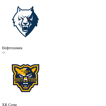
Нефтехимик
-:-
ХК Сочи