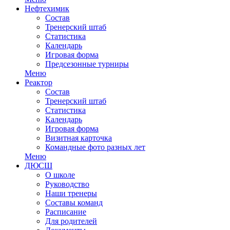
Нефтехимик
Состав
Тренерский штаб
Статистика
Календарь
Игровая форма
Предсезонные турниры
Меню
Реактор
Состав
Тренерский штаб
Статистика
Календарь
Игровая форма
Визитная карточка
Командные фото разных лет
Меню
ДЮСШ
О школе
Руководство
Наши тренеры
Составы команд
Расписание
Для родителей