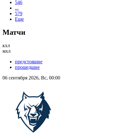
546
...
579
Еще
Матчи
кхл
мхл
предстоящие
прошедшие
06 сентября 2026, Вс, 00:00