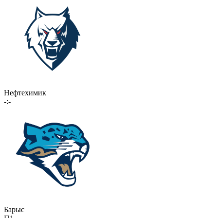
Нефтехимик
-:-
Барыс