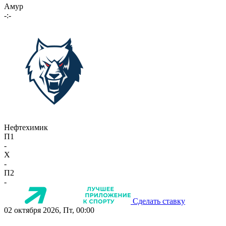
Амур
-:-
Нефтехимик
П1
-
X
-
П2
-
Сделать ставку
02 октября 2026, Пт, 00:00