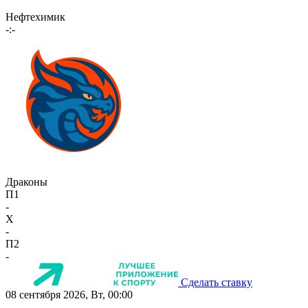
Нефтехимик
-:-
Драконы
П1
-
X
-
П2
-
Сделать ставку
08 сентября 2026, Вт, 00:00