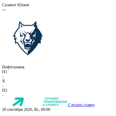
Салават Юлаев
-:-
Нефтехимик
П1
-
X
-
П2
-
Сделать ставку
20 сентября 2026, Вс, 00:00