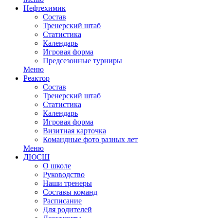
Нефтехимик
Состав
Тренерский штаб
Статистика
Календарь
Игровая форма
Предсезонные турниры
Меню
Реактор
Состав
Тренерский штаб
Статистика
Календарь
Игровая форма
Визитная карточка
Командные фото разных лет
Меню
ДЮСШ
О школе
Руководство
Наши тренеры
Составы команд
Расписание
Для родителей