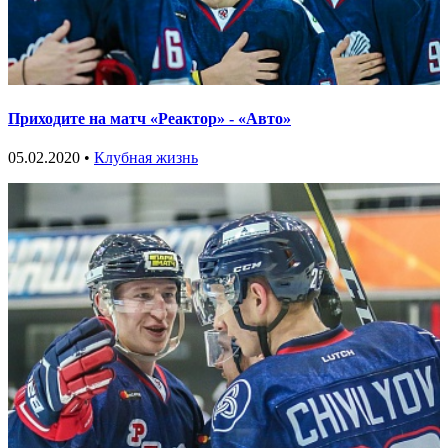
Приходите на матч «Реактор» - «Авто»
05.02.2020 •
Клубная жизнь