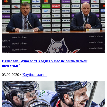
Вячеслав Буцаев: "Сегодня у нас не было легкой
прогулки"
03.02.2020 •
Клубная жизнь