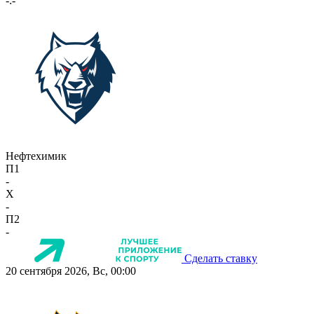
-:-
Нефтехимик
П1
-
X
-
П2
-
Сделать ставку
20 сентября 2026, Вс, 00:00