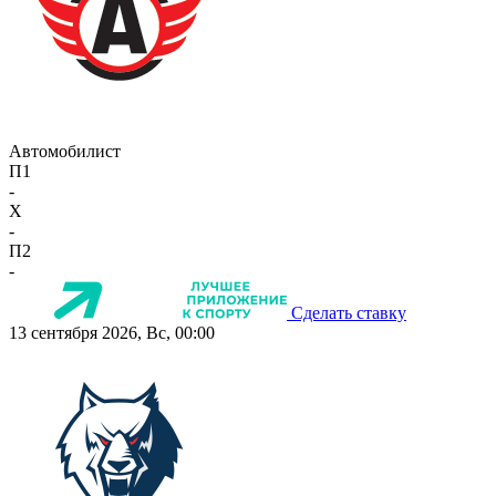
Автомобилист
П1
-
X
-
П2
-
Сделать ставку
13 сентября 2026, Вс, 00:00