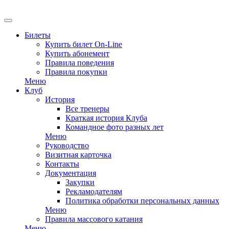
EN
Билеты
Купить билет On-Line
Купить абонемент
Правила поведения
Правила покупки
Меню
Клуб
История
Все тренеры
Краткая история Клуба
Командное фото разных лет
Меню
Руководство
Визитная карточка
Контакты
Документация
Закупки
Рекламодателям
Политика обработки персональных данных
Меню
Правила массового катания
Меню