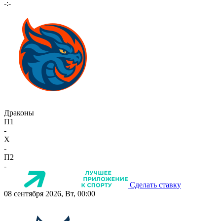
-:-
Драконы
П1
-
X
-
П2
-
Сделать ставку
08 сентября 2026, Вт, 00:00