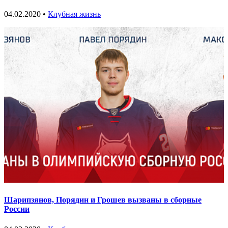
04.02.2020 •
Клубная жизнь
Шарипзянов, Порядин и Грошев вызваны в сборные
России