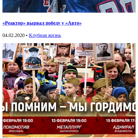
«Реактор» вырвал победу у «Авто»
04.02.2020 •
Клубная жизнь