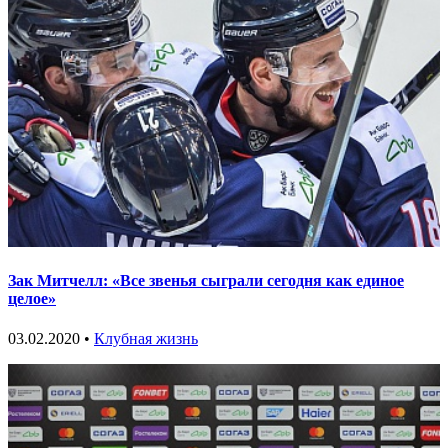
Зак Митчелл: «Все звенья сыграли сегодня как единое
целое»
03.02.2020 •
Клубная жизнь