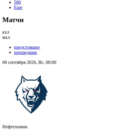
580
Еще
Матчи
кхл
мхл
предстоящие
прошедшие
06 сентября 2026, Вс, 00:00
Нефтехимик