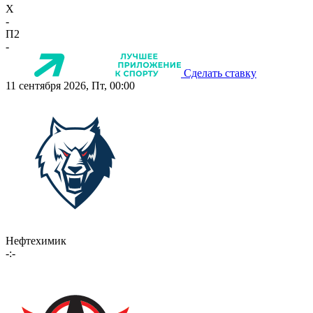
X
-
П2
-
Сделать ставку
11 сентября 2026, Пт, 00:00
Нефтехимик
-:-