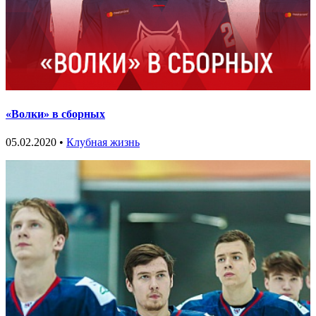
«Волки» в сборных
05.02.2020 •
Клубная жизнь