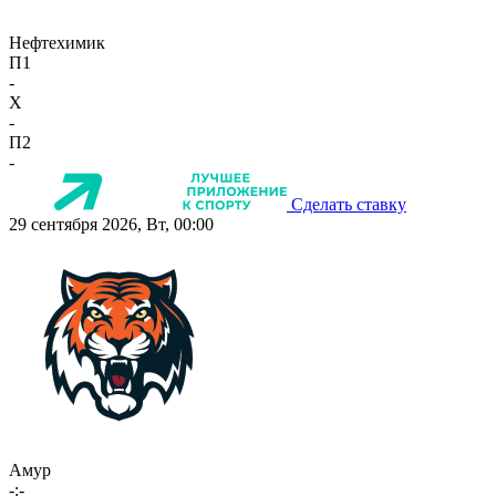
Нефтехимик
П1
-
X
-
П2
-
Сделать ставку
29 сентября 2026, Вт, 00:00
Амур
-:-