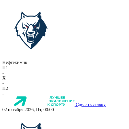
Нефтехимик
П1
-
X
-
П2
-
Сделать ставку
02 октября 2026, Пт, 00:00