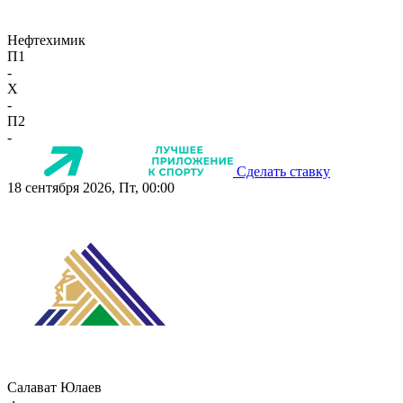
Нефтехимик
П1
-
X
-
П2
-
Сделать ставку
18 сентября 2026, Пт, 00:00
Салават Юлаев