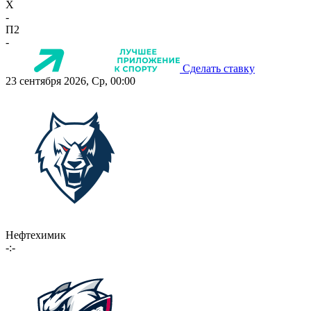
X
-
П2
-
Сделать ставку
23 сентября 2026, Ср, 00:00
Нефтехимик
-:-