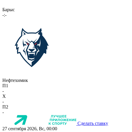
Барыс
-:-
Нефтехимик
П1
-
X
-
П2
-
Сделать ставку
27 сентября 2026, Вс, 00:00