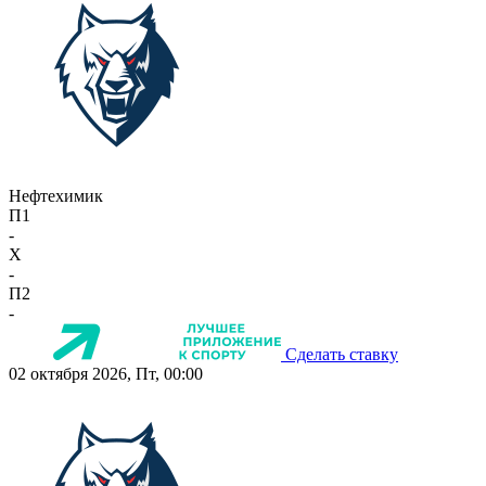
Нефтехимик
П1
-
X
-
П2
-
Сделать ставку
02 октября 2026, Пт, 00:00