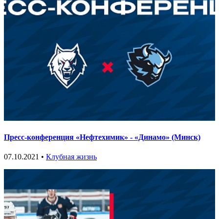
Пресс-конференция «Нефтехимик» - «Динамо» (Минск)
07.10.2021 •
Клубная жизнь