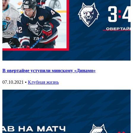
В овертайме уступили минскому «Динамо»
07.10.2021 •
Клубная жизнь