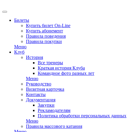
EN
Билеты
Купить билет On-Line
Купить абонемент
Правила поведения
Правила покупки
Меню
Клуб
История
Все тренеры
Краткая история Клуба
Командное фото разных лет
Меню
Руководство
Визитная карточка
Контакты
Документация
Закупки
Рекламодателям
Политика обработки персональных данных
Меню
Правила массового катания
Меню