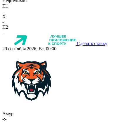
Нефтехимик
П1
-
X
-
П2
-
Сделать ставку
29 сентября 2026, Вт, 00:00
Амур
-:-