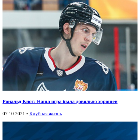
Рональд Кнот: Наша игра была довольно хорошей
07.10.2021 •
Клубная жизнь