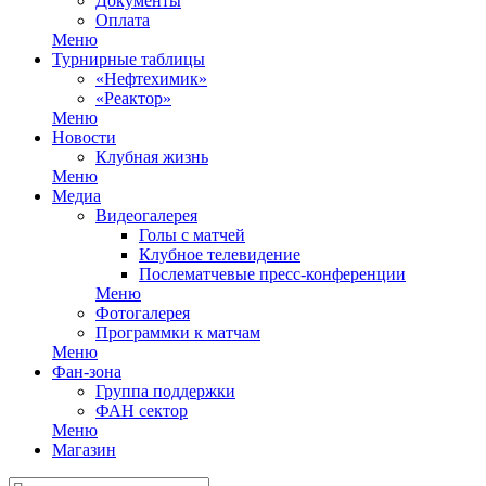
Документы
Оплата
Меню
Турнирные таблицы
«Нефтехимик»
«Реактор»
Меню
Новости
Клубная жизнь
Меню
Медиа
Видеогалерея
Голы с матчей
Клубное телевидение
Послематчевые пресс-конференции
Меню
Фотогалерея
Программки к матчам
Меню
Фан-зона
Группа поддержки
ФАН сектор
Меню
Магазин