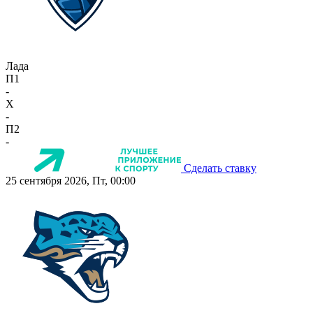
Лада
П1
-
X
-
П2
-
Сделать ставку
25 сентября 2026, Пт, 00:00