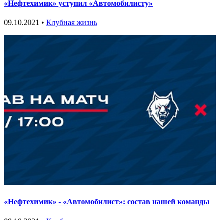
«Нефтехимик» уступил «Автомобилисту»
09.10.2021 •
Клубная жизнь
«Нефтехимик» - «Автомобилист»: состав нашей команды