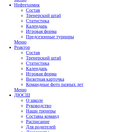
Нефтехимик
Состав
Тренерский штаб
Статистика
Календарь
Игровая форма
Предсезонные турниры
Меню
Реактор
Состав
Тренерский штаб
Статистика
Календарь
Игровая форма
Визитная карточка
Командные фото разных лет
Меню
ДЮСШ
О школе
Руководство
Наши тренеры
Составы команд
Расписание
Для родителей