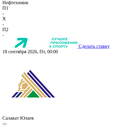
Нефтехимик
П1
-
X
-
П2
-
Сделать ставку
18 сентября 2026, Пт, 00:00
Салават Юлаев
-:-