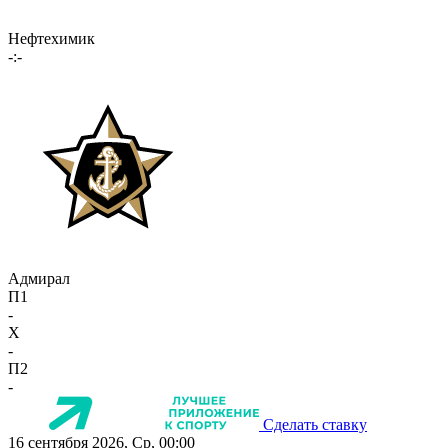
Нефтехимик
-:-
Адмирал
П1
-
X
-
П2
-
Сделать ставку
16 сентября 2026, Ср, 00:00