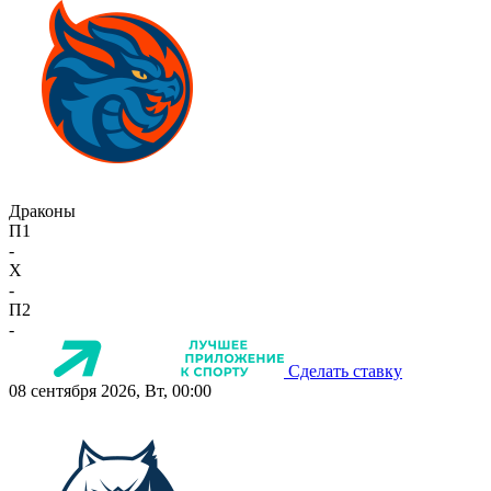
Драконы
П1
-
X
-
П2
-
Сделать ставку
08 сентября 2026, Вт, 00:00