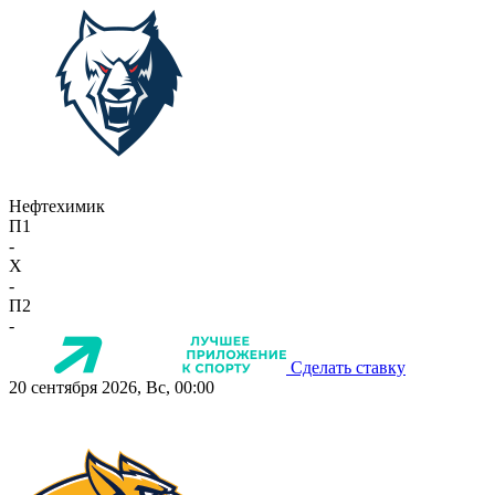
Нефтехимик
П1
-
X
-
П2
-
Сделать ставку
20 сентября 2026, Вс, 00:00