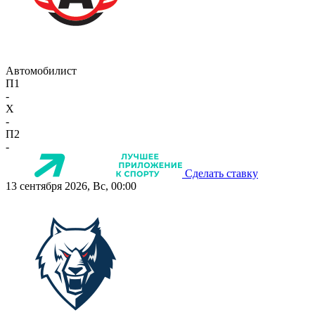
Автомобилист
П1
-
X
-
П2
-
Сделать ставку
13 сентября 2026, Вс, 00:00