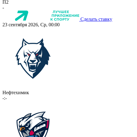
П2
-
Сделать ставку
23 сентября 2026, Ср, 00:00
Нефтехимик
-:-