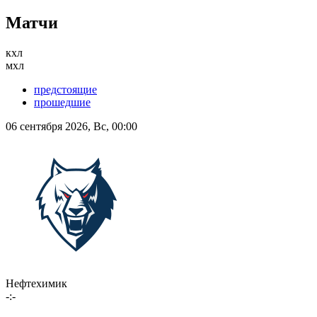
Матчи
кхл
мхл
предстоящие
прошедшие
06 сентября 2026, Вс, 00:00
Нефтехимик
-:-