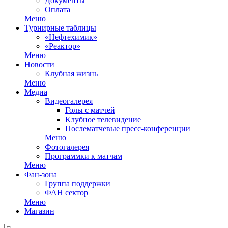
Документы
Оплата
Меню
Турнирные таблицы
«Нефтехимик»
«Реактор»
Меню
Новости
Клубная жизнь
Меню
Медиа
Видеогалерея
Голы с матчей
Клубное телевидение
Послематчевые пресс-конференции
Меню
Фотогалерея
Программки к матчам
Меню
Фан-зона
Группа поддержки
ФАН сектор
Меню
Магазин