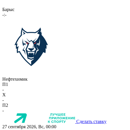
Барыс
-:-
Нефтехимик
П1
-
X
-
П2
-
Сделать ставку
27 сентября 2026, Вс, 00:00