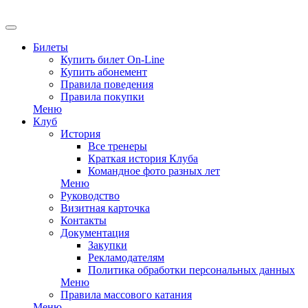
EN
Билеты
Купить билет On-Line
Купить абонемент
Правила поведения
Правила покупки
Меню
Клуб
История
Все тренеры
Краткая история Клуба
Командное фото разных лет
Меню
Руководство
Визитная карточка
Контакты
Документация
Закупки
Рекламодателям
Политика обработки персональных данных
Меню
Правила массового катания
Меню