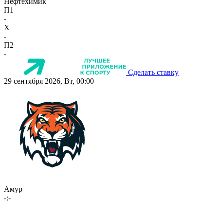
Нефтехимик
П1
-
X
-
П2
-
Сделать ставку
29 сентября 2026, Вт, 00:00
Амур
-:-