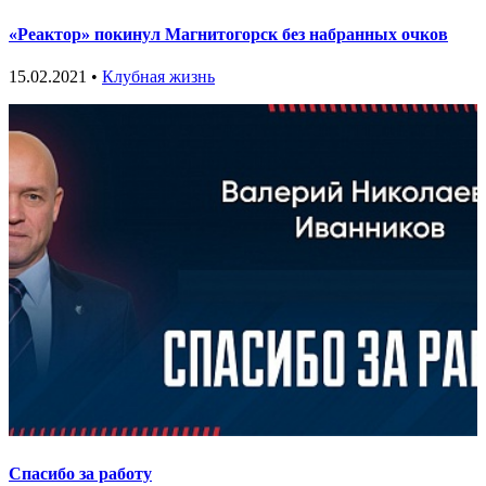
«Реактор» покинул Магнитогорск без набранных очков
15.02.2021 •
Клубная жизнь
Спасибо за работу