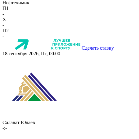
Нефтехимик
П1
-
X
-
П2
-
Сделать ставку
18 сентября 2026, Пт, 00:00
Салават Юлаев
-:-