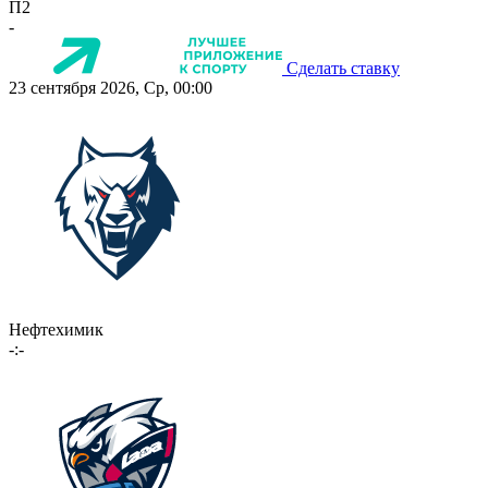
П2
-
Сделать ставку
23 сентября 2026, Ср, 00:00
Нефтехимик
-:-