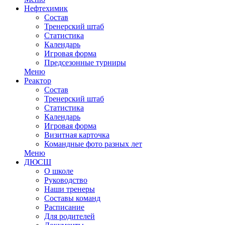
Нефтехимик
Состав
Тренерский штаб
Статистика
Календарь
Игровая форма
Предсезонные турниры
Меню
Реактор
Состав
Тренерский штаб
Статистика
Календарь
Игровая форма
Визитная карточка
Командные фото разных лет
Меню
ДЮСШ
О школе
Руководство
Наши тренеры
Составы команд
Расписание
Для родителей