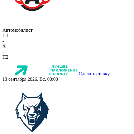
Автомобилист
П1
-
X
-
П2
-
Сделать ставку
13 сентября 2026, Вс, 00:00