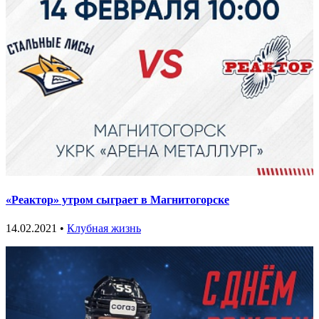
«Реактор» утром сыграет в Магнитогорске
14.02.2021 •
Клубная жизнь