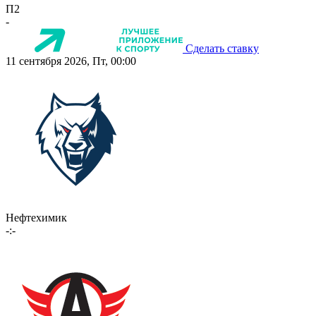
П2
-
Сделать ставку
11 сентября 2026, Пт, 00:00
Нефтехимик
-:-