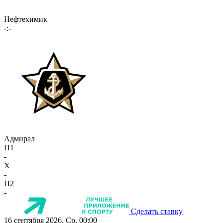
Нефтехимик
-:-
Адмирал
П1
-
X
-
П2
-
Сделать ставку
16 сентября 2026, Ср, 00:00