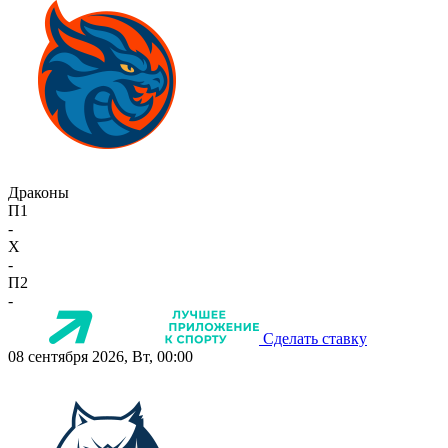
Драконы
П1
-
X
-
П2
-
Сделать ставку
08 сентября 2026, Вт, 00:00