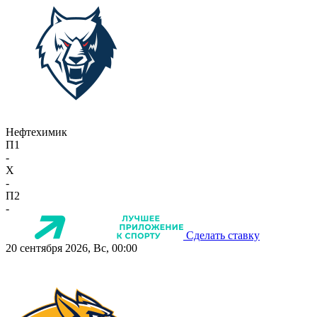
Нефтехимик
П1
-
X
-
П2
-
Сделать ставку
20 сентября 2026, Вс, 00:00