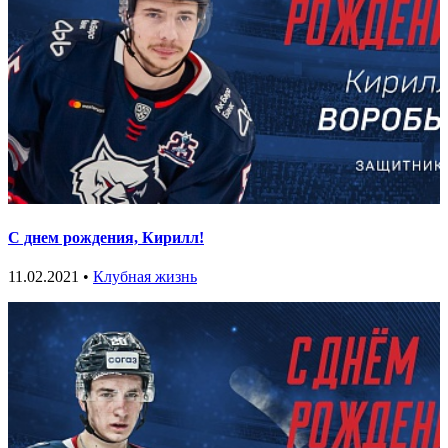
С днем рождения, Кирилл!
11.02.2021 •
Клубная жизнь