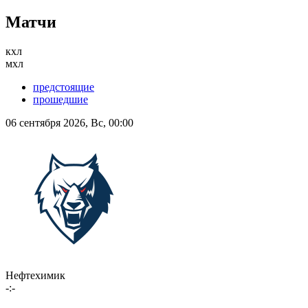
Матчи
кхл
мхл
предстоящие
прошедшие
06 сентября 2026, Вс, 00:00
Нефтехимик
-:-