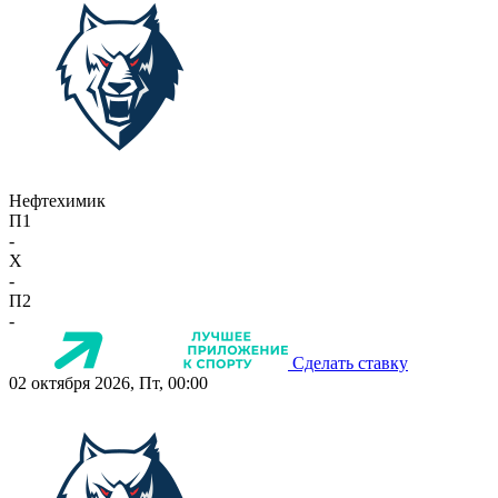
Нефтехимик
П1
-
X
-
П2
-
Сделать ставку
02 октября 2026, Пт, 00:00