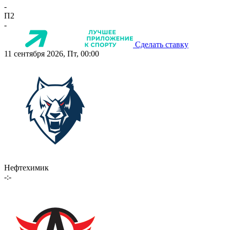
-
П2
-
Сделать ставку
11 сентября 2026, Пт, 00:00
Нефтехимик
-:-