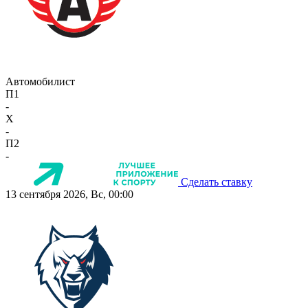
Автомобилист
П1
-
X
-
П2
-
Сделать ставку
13 сентября 2026, Вс, 00:00