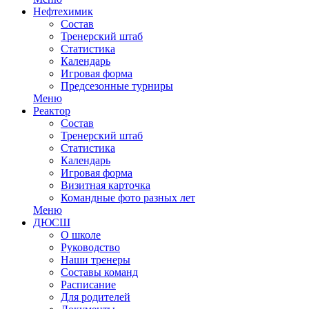
Нефтехимик
Состав
Тренерский штаб
Статистика
Календарь
Игровая форма
Предсезонные турниры
Меню
Реактор
Состав
Тренерский штаб
Статистика
Календарь
Игровая форма
Визитная карточка
Командные фото разных лет
Меню
ДЮСШ
О школе
Руководство
Наши тренеры
Составы команд
Расписание
Для родителей