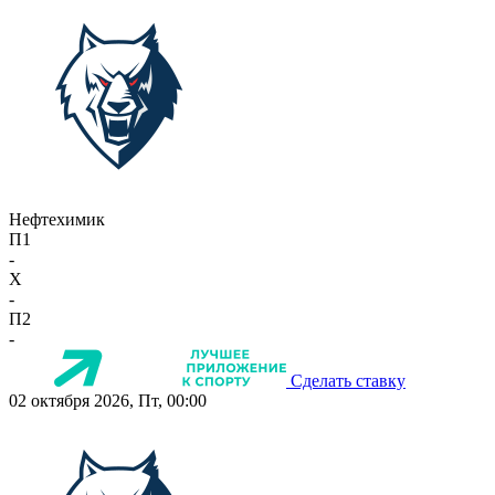
Нефтехимик
П1
-
X
-
П2
-
Сделать ставку
02 октября 2026, Пт, 00:00