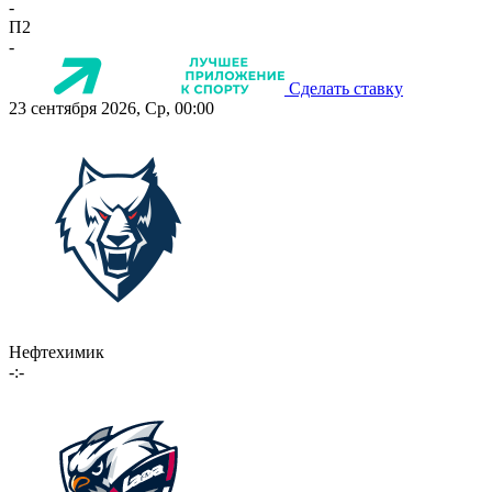
-
П2
-
Сделать ставку
23 сентября 2026, Ср, 00:00
Нефтехимик
-:-