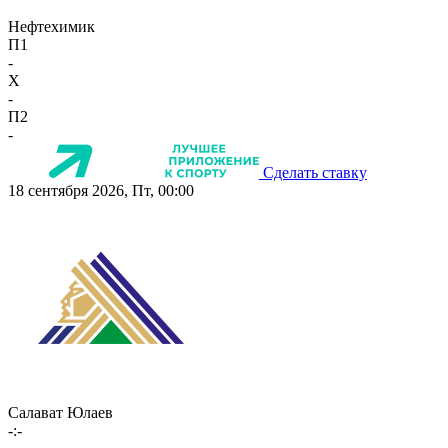
Нефтехимик
П1
-
X
-
П2
-
Сделать ставку
18 сентября 2026, Пт, 00:00
Салават Юлаев
-:-