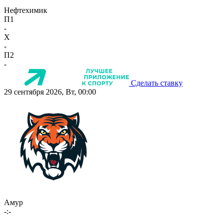
Нефтехимик
П1
-
X
-
П2
-
Сделать ставку
29 сентября 2026, Вт, 00:00
Амур
-:-