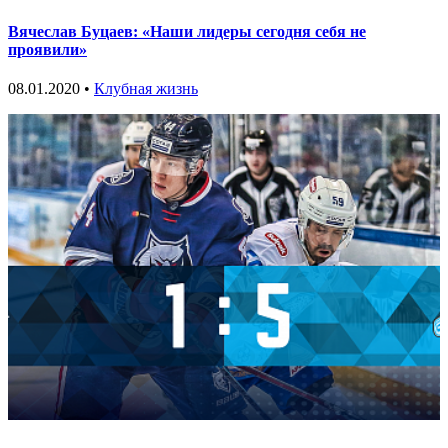
Вячеслав Буцаев: «Наши лидеры сегодня себя не
проявили»
08.01.2020 •
Клубная жизнь