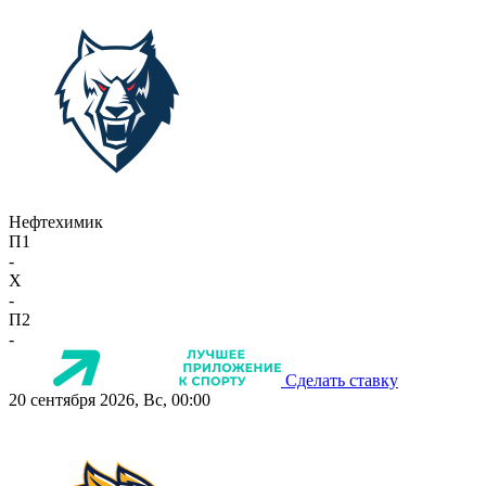
Нефтехимик
П1
-
X
-
П2
-
Сделать ставку
20 сентября 2026, Вс, 00:00