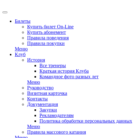
EN
Билеты
Купить билет On-Line
Купить абонемент
Правила поведения
Правила покупки
Меню
Клуб
История
Все тренеры
Краткая история Клуба
Командное фото разных лет
Меню
Руководство
Визитная карточка
Контакты
Документация
Закупки
Рекламодателям
Политика обработки персональных данных
Меню
Правила массового катания
Меню