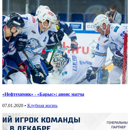
«Нефтехимик» - «Барыс»: анонс матча
07.01.2020 •
Клубная жизнь