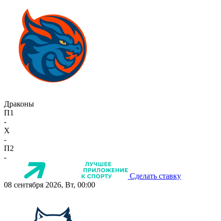
Драконы
П1
-
X
-
П2
-
Сделать ставку
08 сентября 2026, Вт, 00:00