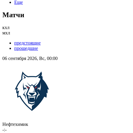
Еще
Матчи
кхл
мхл
предстоящие
прошедшие
06 сентября 2026, Вс, 00:00
Нефтехимик
-:-