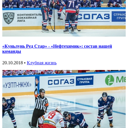
«Куньлунь Ред Стар» - «Нефтехимик»: состав нашей
команды
20.10.2018 •
Клубная жизнь