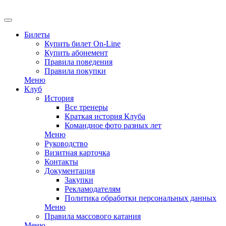
EN
Билеты
Купить билет On-Line
Купить абонемент
Правила поведения
Правила покупки
Меню
Клуб
История
Все тренеры
Краткая история Клуба
Командное фото разных лет
Меню
Руководство
Визитная карточка
Контакты
Документация
Закупки
Рекламодателям
Политика обработки персональных данных
Меню
Правила массового катания
Меню