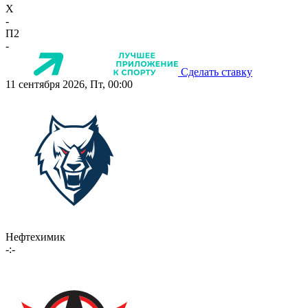
X
-
П2
-
Сделать ставку
11 сентября 2026, Пт, 00:00
Нефтехимик
-:-