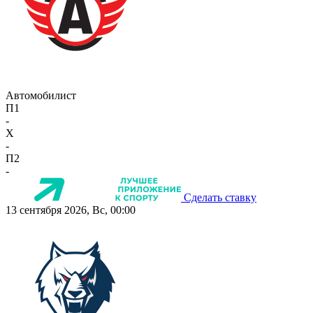
Автомобилист
П1
-
X
-
П2
-
Сделать ставку
13 сентября 2026, Вс, 00:00