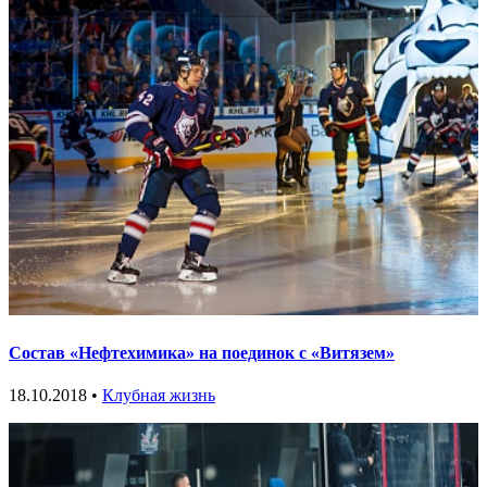
Состав «Нефтехимика» на поединок с «Витязем»
18.10.2018 •
Клубная жизнь