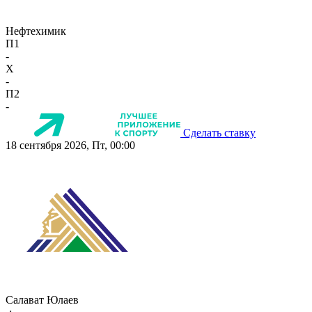
Нефтехимик
П1
-
X
-
П2
-
Сделать ставку
18 сентября 2026, Пт, 00:00
Салават Юлаев