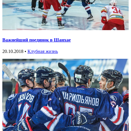
Важнейший поединок в Шанхае
20.10.2018 •
Клубная жизнь