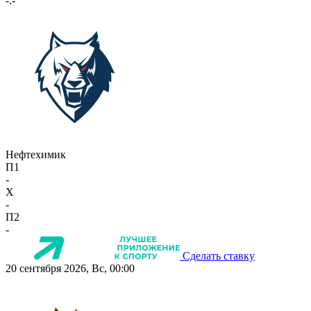
-:-
Нефтехимик
П1
-
X
-
П2
-
Сделать ставку
20 сентября 2026, Вс, 00:00