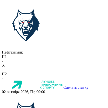
Нефтехимик
П1
-
X
-
П2
-
Сделать ставку
02 октября 2026, Пт, 00:00