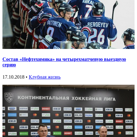
Состав «Нефтехимика» на четырехматчевую выездную
серию
17.10.2018 •
Клубная жизнь