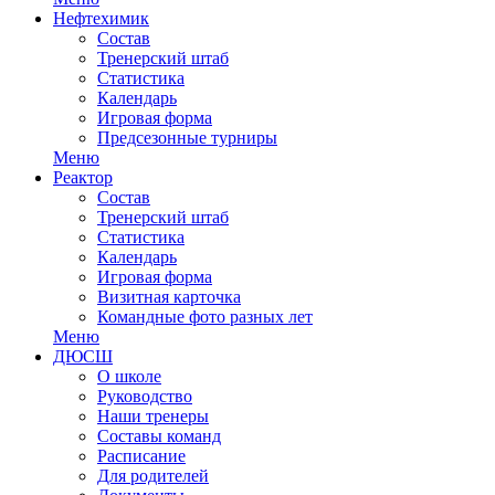
Нефтехимик
Состав
Тренерский штаб
Статистика
Календарь
Игровая форма
Предсезонные турниры
Меню
Реактор
Состав
Тренерский штаб
Статистика
Календарь
Игровая форма
Визитная карточка
Командные фото разных лет
Меню
ДЮСШ
О школе
Руководство
Наши тренеры
Составы команд
Расписание
Для родителей