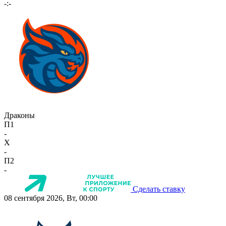
-:-
Драконы
П1
-
X
-
П2
-
Сделать ставку
08 сентября 2026, Вт, 00:00