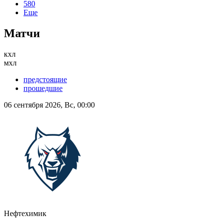
580
Еще
Матчи
кхл
мхл
предстоящие
прошедшие
06 сентября 2026, Вс, 00:00
Нефтехимик