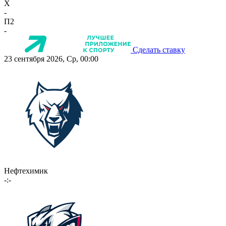
X
-
П2
-
Сделать ставку
23 сентября 2026, Ср, 00:00
Нефтехимик
-:-