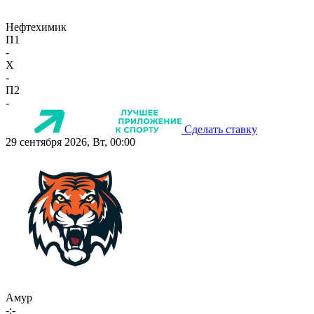
Нефтехимик
П1
-
X
-
П2
-
Сделать ставку
29 сентября 2026, Вт, 00:00
Амур
-:-