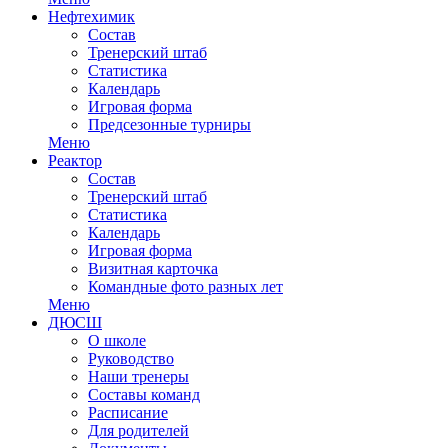
Нефтехимик
Состав
Тренерский штаб
Статистика
Календарь
Игровая форма
Предсезонные турниры
Меню
Реактор
Состав
Тренерский штаб
Статистика
Календарь
Игровая форма
Визитная карточка
Командные фото разных лет
Меню
ДЮСШ
О школе
Руководство
Наши тренеры
Составы команд
Расписание
Для родителей