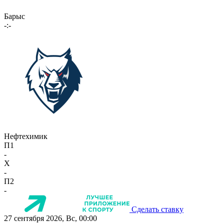
Барыс
-:-
Нефтехимик
П1
-
X
-
П2
-
Сделать ставку
27 сентября 2026, Вс, 00:00