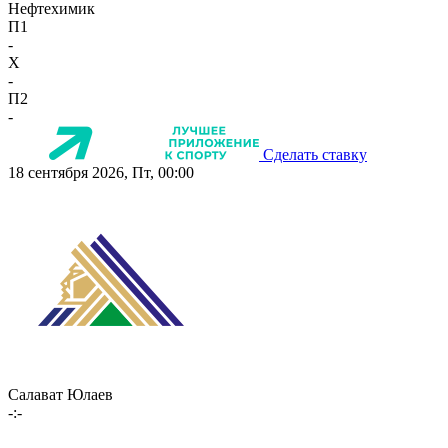
Нефтехимик
П1
-
X
-
П2
-
Сделать ставку
18 сентября 2026, Пт, 00:00
Салават Юлаев
-:-