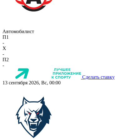
Автомобилист
П1
-
X
-
П2
-
Сделать ставку
13 сентября 2026, Вс, 00:00