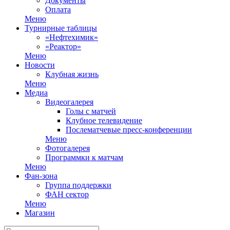
Документы
Оплата
Меню
Турнирные таблицы
«Нефтехимик»
«Реактор»
Меню
Новости
Клубная жизнь
Меню
Медиа
Видеогалерея
Голы с матчей
Клубное телевидение
Послематчевые пресс-конференции
Меню
Фотогалерея
Программки к матчам
Меню
Фан-зона
Группа поддержки
ФАН сектор
Меню
Магазин