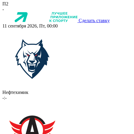
П2
-
Сделать ставку
11 сентября 2026, Пт, 00:00
Нефтехимик
-:-