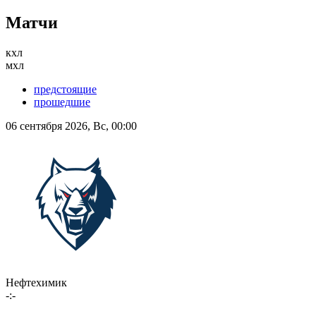
Матчи
кхл
мхл
предстоящие
прошедшие
06 сентября 2026, Вс, 00:00
Нефтехимик
-:-