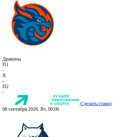
Драконы
П1
-
X
-
П2
-
Сделать ставку
08 сентября 2026, Вт, 00:00