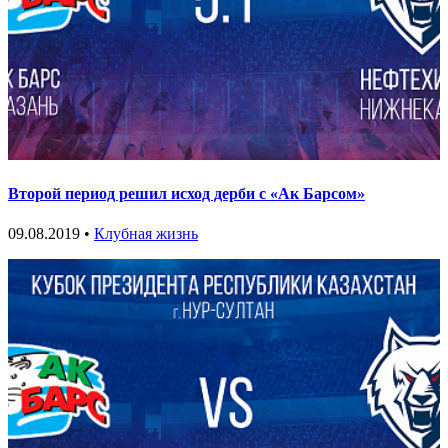
Второй период решил исход дерби с «Ак Барсом»
09.08.2019 •
Клубная жизнь