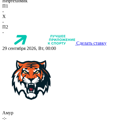
Нефтехимик
П1
-
X
-
П2
-
Сделать ставку
29 сентября 2026, Вт, 00:00
Амур
-:-