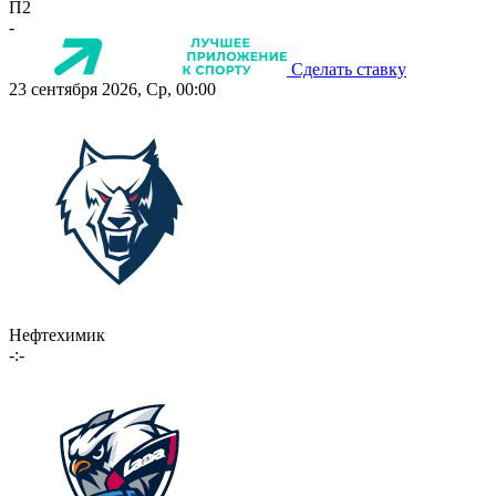
П2
-
Сделать ставку
23 сентября 2026, Ср, 00:00
Нефтехимик
-:-