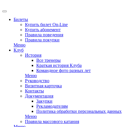
EN
Билеты
Купить билет On-Line
Купить абонемент
Правила поведения
Правила покупки
Меню
Клуб
История
Все тренеры
Краткая история Клуба
Командное фото разных лет
Меню
Руководство
Визитная карточка
Контакты
Документация
Закупки
Рекламодателям
Политика обработки персональных данных
Меню
Правила массового катания
Меню