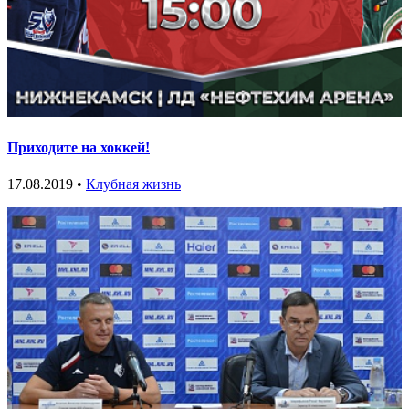
Приходите на хоккей!
17.08.2019 •
Клубная жизнь