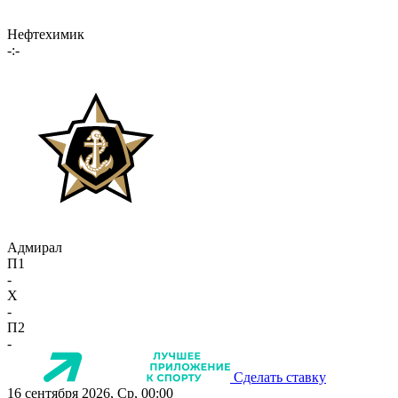
Нефтехимик
-:-
Адмирал
П1
-
X
-
П2
-
Сделать ставку
16 сентября 2026, Ср, 00:00