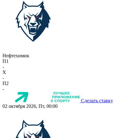
Нефтехимик
П1
-
X
-
П2
-
Сделать ставку
02 октября 2026, Пт, 00:00