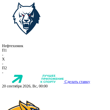
Нефтехимик
П1
-
X
-
П2
-
Сделать ставку
20 сентября 2026, Вс, 00:00