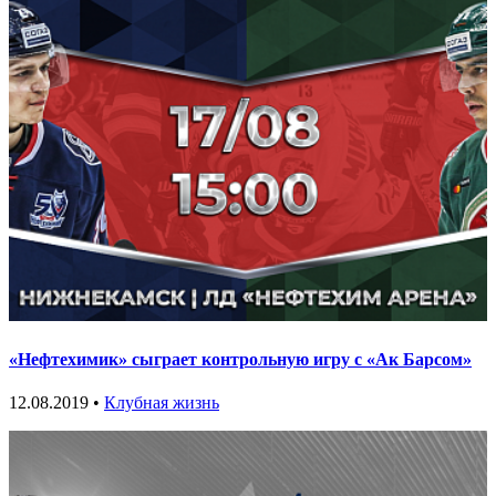
«Нефтехимик» сыграет контрольную игру с «Ак Барсом»
12.08.2019 •
Клубная жизнь