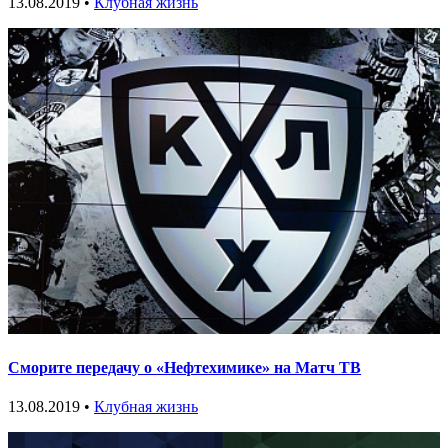
13.08.2019 •
Клубная жизнь
Сморите передачу о «Нефтехимике» на Матч ТВ
13.08.2019 •
Клубная жизнь