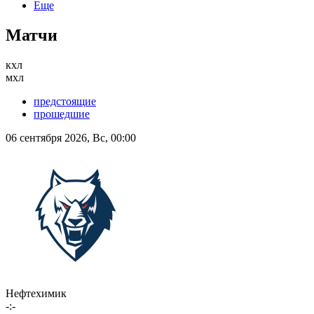
Еще
Матчи
кхл
мхл
предстоящие
прошедшие
06 сентября 2026, Вс, 00:00
Нефтехимик
-:-