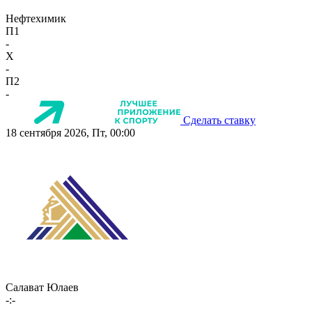
Нефтехимик
П1
-
X
-
П2
-
Сделать ставку
18 сентября 2026, Пт, 00:00
Салават Юлаев
-:-