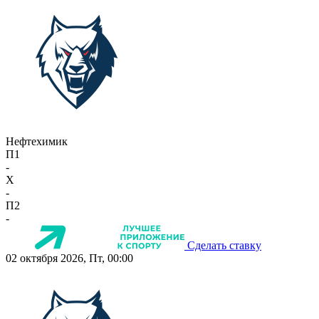
Нефтехимик
П1
-
X
-
П2
-
Сделать ставку
02 октября 2026, Пт, 00:00