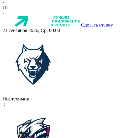
-
П2
-
Сделать ставку
23 сентября 2026, Ср, 00:00
Нефтехимик
-:-