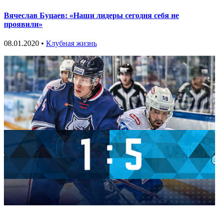
Вячеслав Буцаев: «Наши лидеры сегодня себя не
проявили»
08.01.2020 •
Клубная жизнь