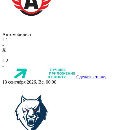
Автомобилист
П1
-
X
-
П2
-
Сделать ставку
13 сентября 2026, Вс, 00:00