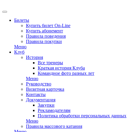
EN
Билеты
Купить билет On-Line
Купить абонемент
Правила поведения
Правила покупки
Меню
Клуб
История
Все тренеры
Краткая история Клуба
Командное фото разных лет
Меню
Руководство
Визитная карточка
Контакты
Документация
Закупки
Рекламодателям
Политика обработки персональных данных
Меню
Правила массового катания
Меню