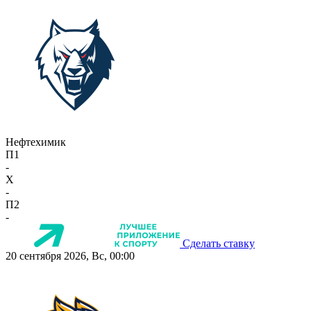
Нефтехимик
П1
-
X
-
П2
-
Сделать ставку
20 сентября 2026, Вс, 00:00