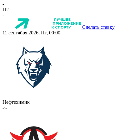
-
П2
-
Сделать ставку
11 сентября 2026, Пт, 00:00
Нефтехимик
-:-