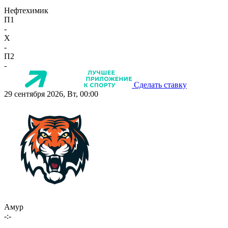
Нефтехимик
П1
-
X
-
П2
-
Сделать ставку
29 сентября 2026, Вт, 00:00
Амур
-:-