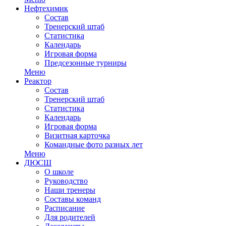
Нефтехимик
Состав
Тренерский штаб
Статистика
Календарь
Игровая форма
Предсезонные турниры
Меню
Реактор
Состав
Тренерский штаб
Статистика
Календарь
Игровая форма
Визитная карточка
Командные фото разных лет
Меню
ДЮСШ
О школе
Руководство
Наши тренеры
Составы команд
Расписание
Для родителей