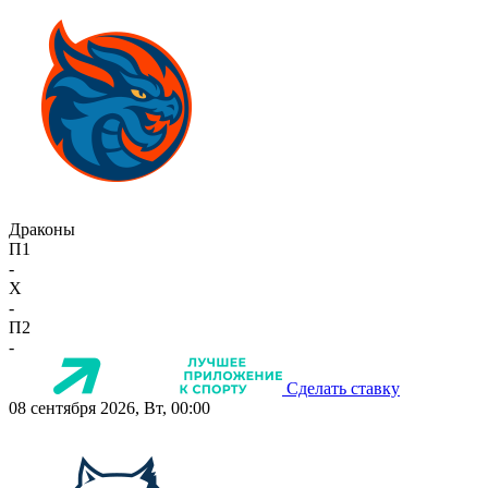
Драконы
П1
-
X
-
П2
-
Сделать ставку
08 сентября 2026, Вт, 00:00