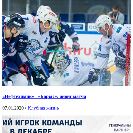
«Нефтехимик» - «Барыс»: анонс матча
07.01.2020 •
Клубная жизнь