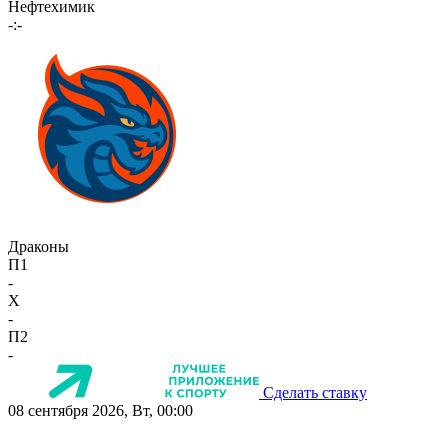
Нефтехимик
-:-
Драконы
П1
-
X
-
П2
-
Сделать ставку
08 сентября 2026, Вт, 00:00