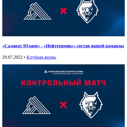
«Салават Юлаев» - «Нефтехимик»: состав нашей команды
29.07.2022 •
Клубная жизнь