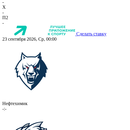
-
X
-
П2
-
Сделать ставку
23 сентября 2026, Ср, 00:00
Нефтехимик
-:-