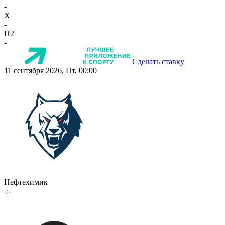
-
X
-
П2
-
Сделать ставку
11 сентября 2026, Пт, 00:00
Нефтехимик
-:-