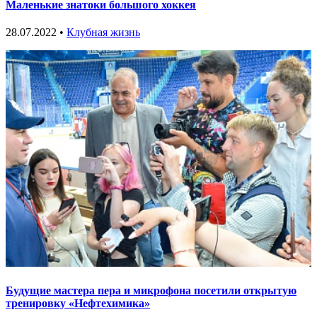
Маленькие знатоки большого хоккея
28.07.2022 •
Клубная жизнь
Будущие мастера пера и микрофона посетили открытую
тренировку «Нефтехимика»