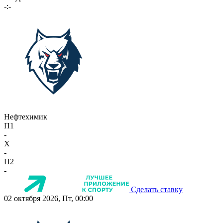
-:-
Нефтехимик
П1
-
X
-
П2
-
Сделать ставку
02 октября 2026, Пт, 00:00