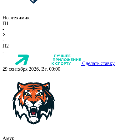
Нефтехимик
П1
-
X
-
П2
-
Сделать ставку
29 сентября 2026, Вт, 00:00
Амур