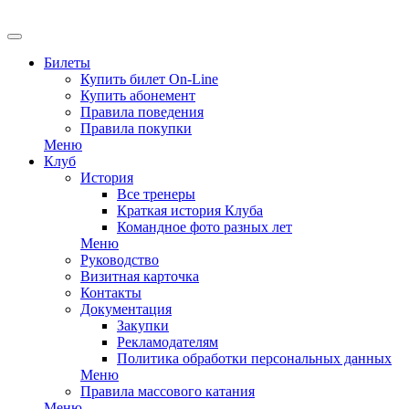
EN
Билеты
Купить билет On-Line
Купить абонемент
Правила поведения
Правила покупки
Меню
Клуб
История
Все тренеры
Краткая история Клуба
Командное фото разных лет
Меню
Руководство
Визитная карточка
Контакты
Документация
Закупки
Рекламодателям
Политика обработки персональных данных
Меню
Правила массового катания
Меню