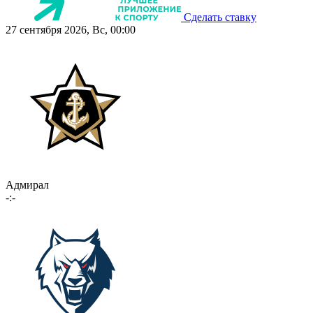
Сделать ставку
27 сентября 2026, Вс, 00:00
Адмирал
-:-