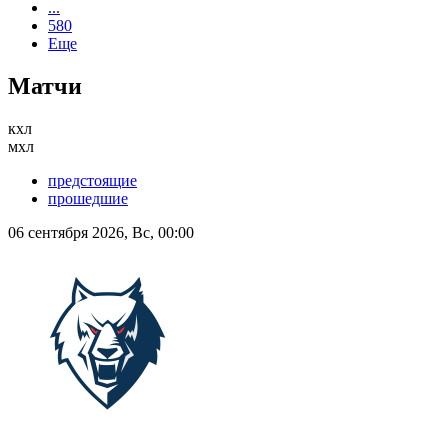
...
580
Еще
Матчи
кхл
мхл
предстоящие
прошедшие
06 сентября 2026, Вс, 00:00