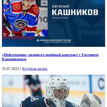
«Нефтехимик» подписал пробный контракт с Евгением
Кашниковым
25.07.2022 •
Клубная жизнь