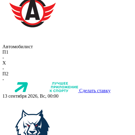
Автомобилист
П1
-
X
-
П2
-
Сделать ставку
13 сентября 2026, Вс, 00:00