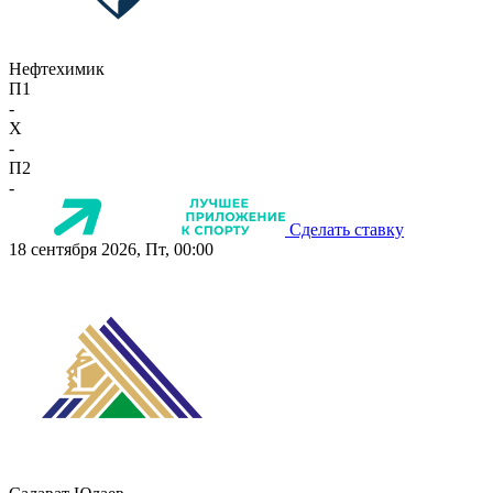
Нефтехимик
П1
-
X
-
П2
-
Сделать ставку
18 сентября 2026, Пт, 00:00