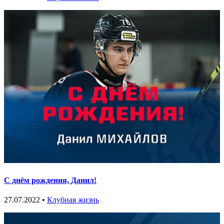
С днём рождения, Данил!
27.07.2022 •
Клубная жизнь