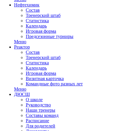
Нефтехимик
Состав
Тренерский штаб
Статистика
Календарь
Игровая форма
Предсезонные турниры
Меню
Реактор
Состав
Тренерский штаб
Статистика
Календарь
Игровая форма
Визитная карточка
Командные фото разных лет
Меню
ДЮСШ
О школе
Руководство
Наши тренеры
Составы команд
Расписание
Для родителей