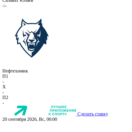
Салават Юлаев
-:-
Нефтехимик
П1
-
X
-
П2
-
Сделать ставку
20 сентября 2026, Вс, 00:00