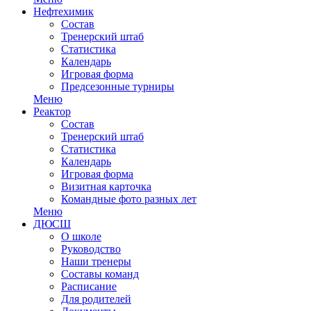
Нефтехимик
Состав
Тренерский штаб
Статистика
Календарь
Игровая форма
Предсезонные турниры
Меню
Реактор
Состав
Тренерский штаб
Статистика
Календарь
Игровая форма
Визитная карточка
Командные фото разных лет
Меню
ДЮСШ
О школе
Руководство
Наши тренеры
Составы команд
Расписание
Для родителей