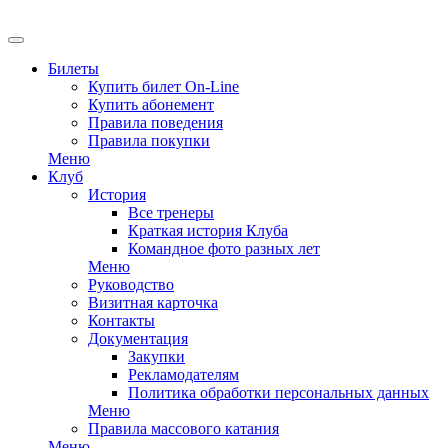
Билеты
Купить билет On-Line
Купить абонемент
Правила поведения
Правила покупки
Меню
Клуб
История
Все тренеры
Краткая история Клуба
Командное фото разных лет
Меню
Руководство
Визитная карточка
Контакты
Документация
Закупки
Рекламодателям
Политика обработки персональных данных
Меню
Правила массового катания
Меню