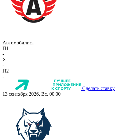
Автомобилист
П1
-
X
-
П2
-
Сделать ставку
13 сентября 2026, Вс, 00:00