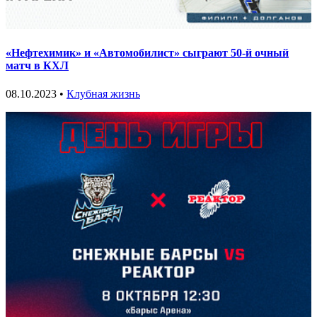
«Нефтехимик» и «Автомобилист» сыграют 50-й очный
матч в КХЛ
08.10.2023 •
Клубная жизнь