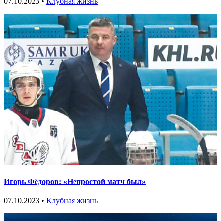
07.10.2023 •
Клубная жизнь
Игорь Фёдоров: «Непростой матч был»
07.10.2023 •
Клубная жизнь