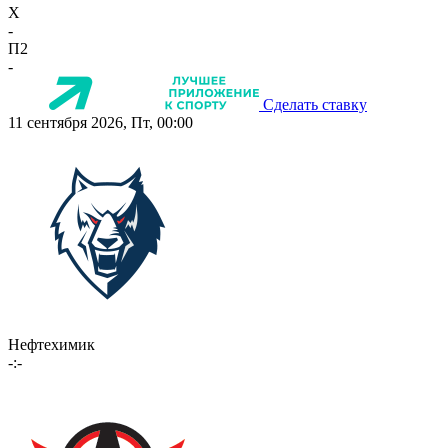
X
-
П2
-
Сделать ставку
11 сентября 2026, Пт, 00:00
Нефтехимик
-:-