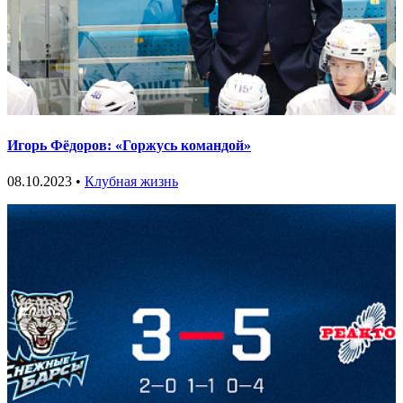
Игорь Фёдоров: «Горжусь командой»
08.10.2023 •
Клубная жизнь