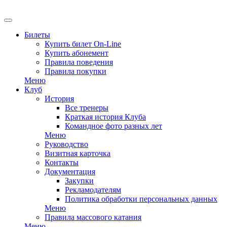
EN
Билеты
Купить билет On-Line
Купить абонемент
Правила поведения
Правила покупки
Меню
Клуб
История
Все тренеры
Краткая история Клуба
Командное фото разных лет
Меню
Руководство
Визитная карточка
Контакты
Документация
Закупки
Рекламодателям
Политика обработки персональных данных
Меню
Правила массового катания
Меню