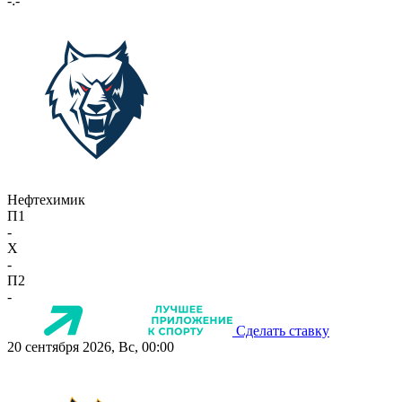
-:-
Нефтехимик
П1
-
X
-
П2
-
Сделать ставку
20 сентября 2026, Вс, 00:00