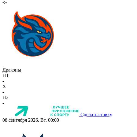
-:-
Драконы
П1
-
X
-
П2
-
Сделать ставку
08 сентября 2026, Вт, 00:00