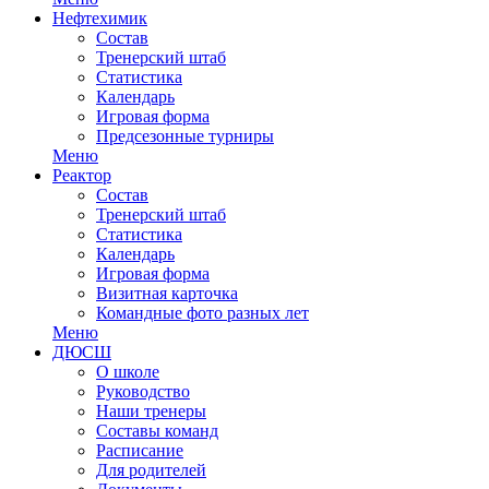
Нефтехимик
Состав
Тренерский штаб
Статистика
Календарь
Игровая форма
Предсезонные турниры
Меню
Реактор
Состав
Тренерский штаб
Статистика
Календарь
Игровая форма
Визитная карточка
Командные фото разных лет
Меню
ДЮСШ
О школе
Руководство
Наши тренеры
Составы команд
Расписание
Для родителей