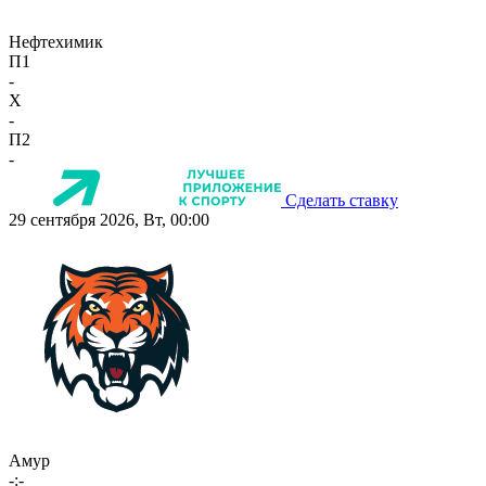
Нефтехимик
П1
-
X
-
П2
-
Сделать ставку
29 сентября 2026, Вт, 00:00
Амур
-:-