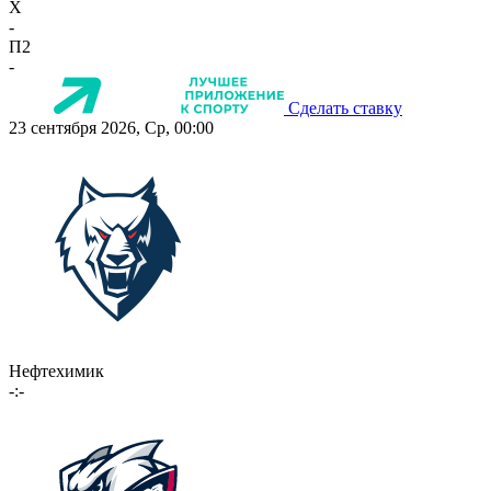
X
-
П2
-
Сделать ставку
23 сентября 2026, Ср, 00:00
Нефтехимик
-:-