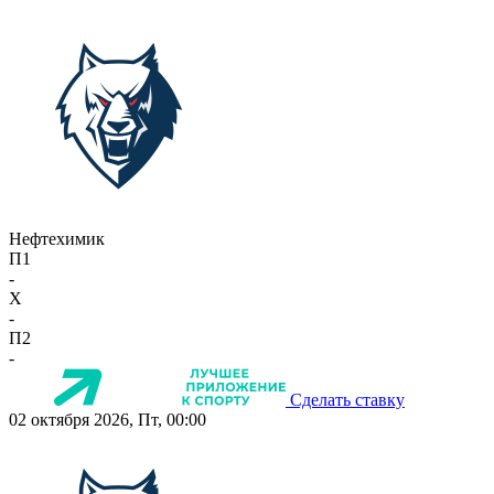
Нефтехимик
П1
-
X
-
П2
-
Сделать ставку
02 октября 2026, Пт, 00:00