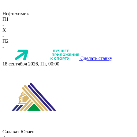
Нефтехимик
П1
-
X
-
П2
-
Сделать ставку
18 сентября 2026, Пт, 00:00
Салават Юлаев