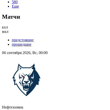
580
Еще
Матчи
кхл
мхл
предстоящие
прошедшие
06 сентября 2026, Вс, 00:00
Нефтехимик