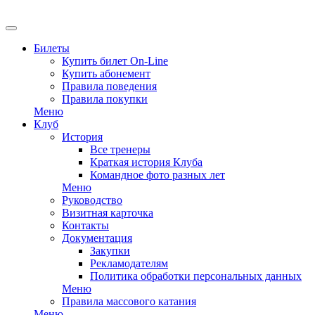
EN
Билеты
Купить билет On-Line
Купить абонемент
Правила поведения
Правила покупки
Меню
Клуб
История
Все тренеры
Краткая история Клуба
Командное фото разных лет
Меню
Руководство
Визитная карточка
Контакты
Документация
Закупки
Рекламодателям
Политика обработки персональных данных
Меню
Правила массового катания
Меню