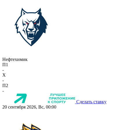
Нефтехимик
П1
-
X
-
П2
-
Сделать ставку
20 сентября 2026, Вс, 00:00