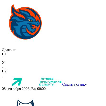
Драконы
П1
-
X
-
П2
-
Сделать ставку
08 сентября 2026, Вт, 00:00