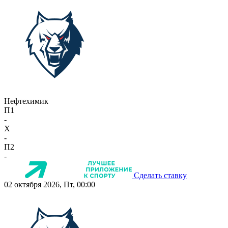
Нефтехимик
П1
-
X
-
П2
-
Сделать ставку
02 октября 2026, Пт, 00:00