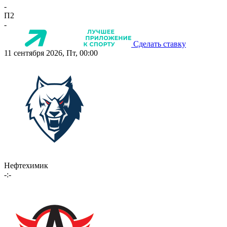
-
П2
-
Сделать ставку
11 сентября 2026, Пт, 00:00
Нефтехимик
-:-