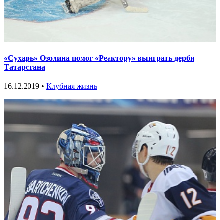
«Сухарь» Озолина помог «Реактору» выиграть дерби
Татарстана
16.12.2019 •
Клубная жизнь