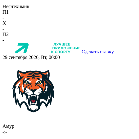
Нефтехимик
П1
-
X
-
П2
-
Сделать ставку
29 сентября 2026, Вт, 00:00
Амур
-:-