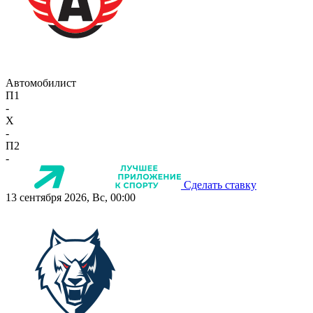
Автомобилист
П1
-
X
-
П2
-
Сделать ставку
13 сентября 2026, Вс, 00:00