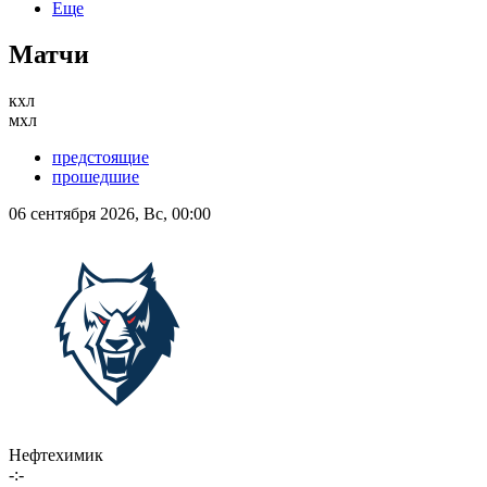
Еще
Матчи
кхл
мхл
предстоящие
прошедшие
06 сентября 2026, Вс, 00:00
Нефтехимик
-:-