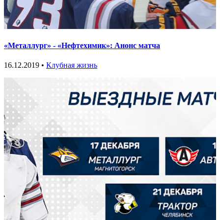
«Металлург» - «Нефтехимик»: Анонс матча
16.12.2019 •
Клубная жизнь