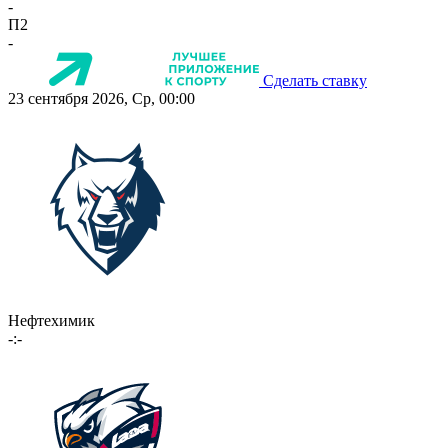
-
П2
-
Сделать ставку
23 сентября 2026, Ср, 00:00
Нефтехимик
-:-