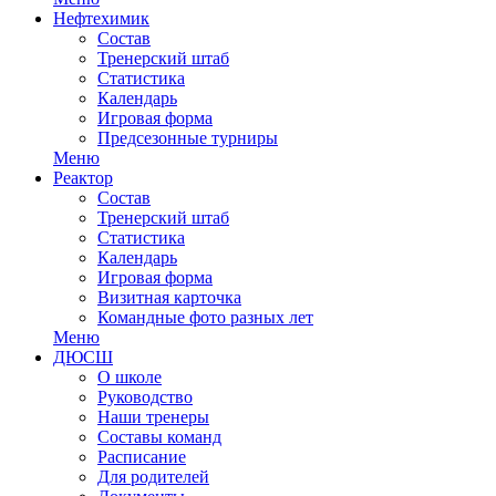
Нефтехимик
Состав
Тренерский штаб
Статистика
Календарь
Игровая форма
Предсезонные турниры
Меню
Реактор
Состав
Тренерский штаб
Статистика
Календарь
Игровая форма
Визитная карточка
Командные фото разных лет
Меню
ДЮСШ
О школе
Руководство
Наши тренеры
Составы команд
Расписание
Для родителей