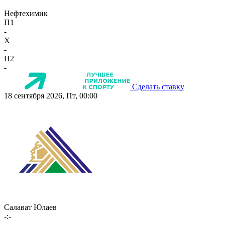
Нефтехимик
П1
-
X
-
П2
-
Сделать ставку
18 сентября 2026, Пт, 00:00
Салават Юлаев
-:-