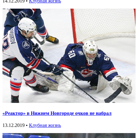
14.12.2019 •
Клубная жизнь
«Реактор» в Нижнем Новгороде очков не набрал
13.12.2019 •
Клубная жизнь