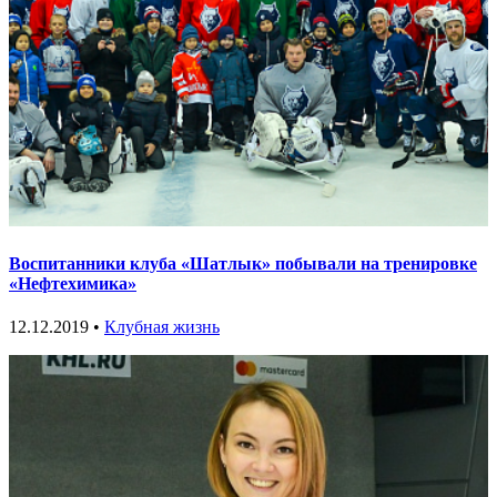
Воспитанники клуба «Шатлык» побывали на тренировке
«Нефтехимика»
12.12.2019 •
Клубная жизнь