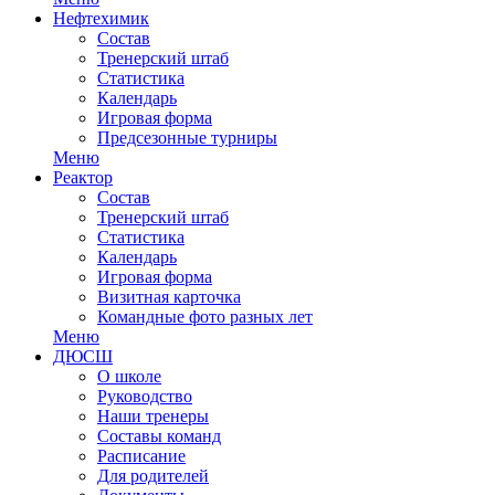
Нефтехимик
Состав
Тренерский штаб
Статистика
Календарь
Игровая форма
Предсезонные турниры
Меню
Реактор
Состав
Тренерский штаб
Статистика
Календарь
Игровая форма
Визитная карточка
Командные фото разных лет
Меню
ДЮСШ
О школе
Руководство
Наши тренеры
Составы команд
Расписание
Для родителей