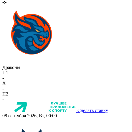
-:-
Драконы
П1
-
X
-
П2
-
Сделать ставку
08 сентября 2026, Вт, 00:00