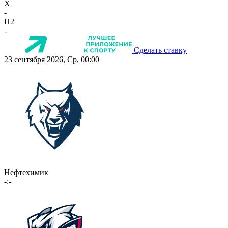
X
-
П2
-
Сделать ставку
23 сентября 2026, Ср, 00:00
Нефтехимик
-:-