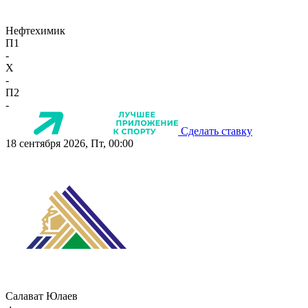
Нефтехимик
П1
-
X
-
П2
-
Сделать ставку
18 сентября 2026, Пт, 00:00
Салават Юлаев