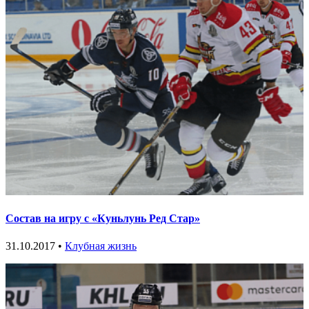
Состав на игру с «Куньлунь Ред Стар»
31.10.2017 •
Клубная жизнь