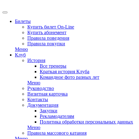
EN
Билеты
Купить билет On-Line
Купить абонемент
Правила поведения
Правила покупки
Меню
Клуб
История
Все тренеры
Краткая история Клуба
Командное фото разных лет
Меню
Руководство
Визитная карточка
Контакты
Документация
Закупки
Рекламодателям
Политика обработки персональных данных
Меню
Правила массового катания
Меню