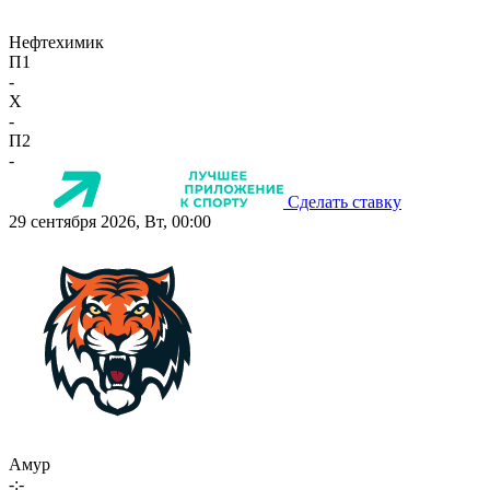
Нефтехимик
П1
-
X
-
П2
-
Сделать ставку
29 сентября 2026, Вт, 00:00
Амур
-:-