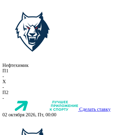
Нефтехимик
П1
-
X
-
П2
-
Сделать ставку
02 октября 2026, Пт, 00:00