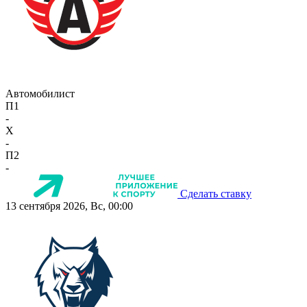
Автомобилист
П1
-
X
-
П2
-
Сделать ставку
13 сентября 2026, Вс, 00:00