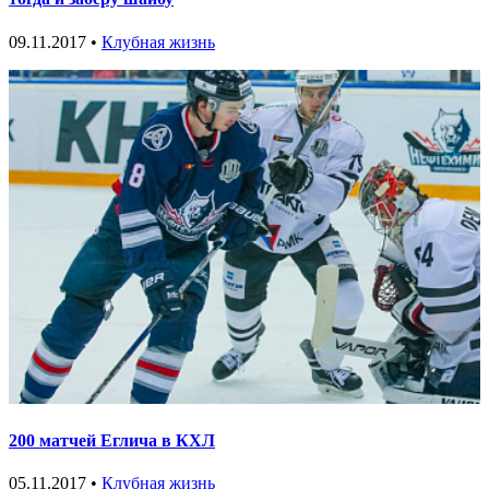
09.11.2017 •
Клубная жизнь
200 матчей Еглича в КХЛ
05.11.2017 •
Клубная жизнь