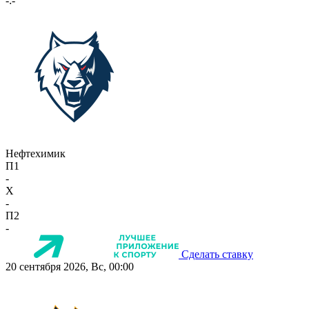
-:-
Нефтехимик
П1
-
X
-
П2
-
Сделать ставку
20 сентября 2026, Вс, 00:00