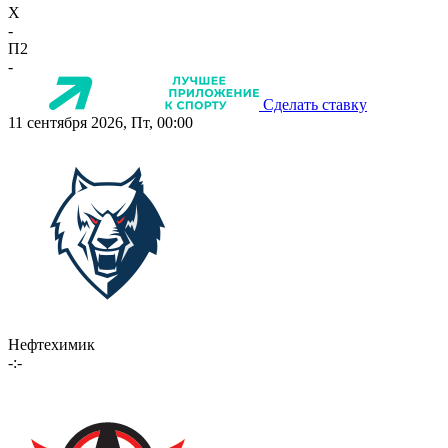
X
-
П2
-
Сделать ставку
11 сентября 2026, Пт, 00:00
Нефтехимик
-:-