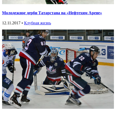
Молодежное дерби Татарстана на «Нефтехим Арене»
12.11.2017 •
Клубная жизнь