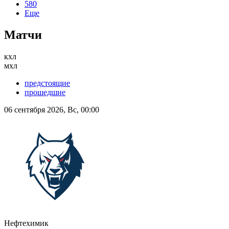
580
Еще
Матчи
кхл
мхл
предстоящие
прошедшие
06 сентября 2026, Вс, 00:00
Нефтехимик