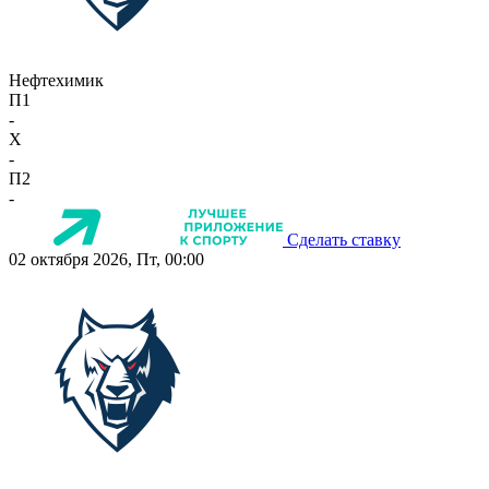
Нефтехимик
П1
-
X
-
П2
-
Сделать ставку
02 октября 2026, Пт, 00:00