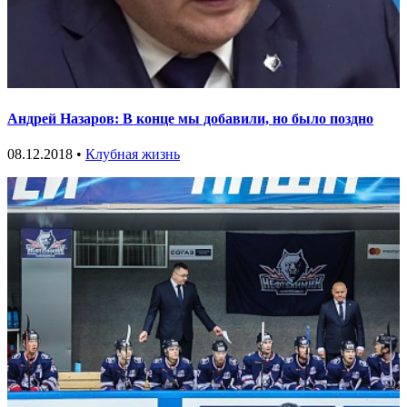
Андрей Назаров: В конце мы добавили, но было поздно
08.12.2018 •
Клубная жизнь