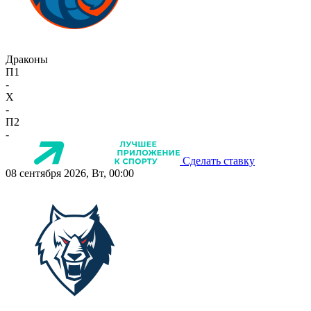
Драконы
П1
-
X
-
П2
-
Сделать ставку
08 сентября 2026, Вт, 00:00