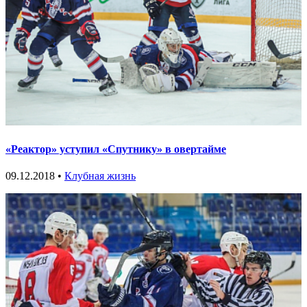
«Реактор» уступил «Спутнику» в овертайме
09.12.2018 •
Клубная жизнь