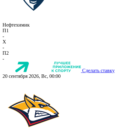
Нефтехимик
П1
-
X
-
П2
-
Сделать ставку
20 сентября 2026, Вс, 00:00