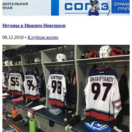
Неудача в Нижнем Новгороде
08.12.2018 •
Клубная жизнь