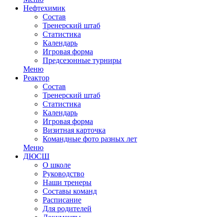
Нефтехимик
Состав
Тренерский штаб
Статистика
Календарь
Игровая форма
Предсезонные турниры
Меню
Реактор
Состав
Тренерский штаб
Статистика
Календарь
Игровая форма
Визитная карточка
Командные фото разных лет
Меню
ДЮСШ
О школе
Руководство
Наши тренеры
Составы команд
Расписание
Для родителей