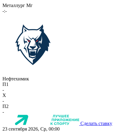
Металлург Мг
-:-
Нефтехимик
П1
-
X
-
П2
-
Сделать ставку
23 сентября 2026, Ср, 00:00