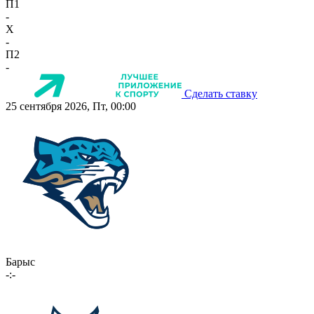
П1
-
X
-
П2
-
Сделать ставку
25 сентября 2026, Пт, 00:00
Барыс
-:-