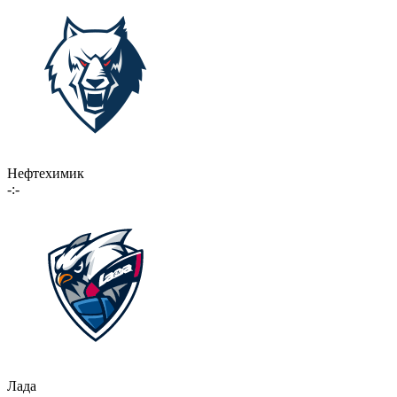
Нефтехимик
-:-
Лада