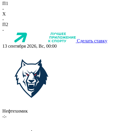
П1
-
X
-
П2
-
Сделать ставку
13 сентября 2026, Вс, 00:00
Нефтехимик
-:-