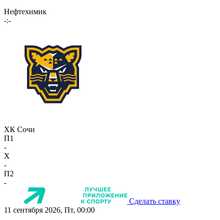
Нефтехимик
-:-
ХК Сочи
П1
-
X
-
П2
-
Сделать ставку
11 сентября 2026, Пт, 00:00