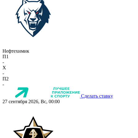
Нефтехимик
П1
-
X
-
П2
-
Сделать ставку
27 сентября 2026, Вс, 00:00