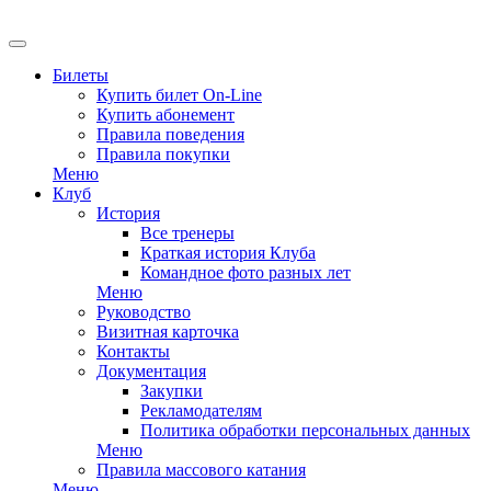
EN
Билеты
Купить билет On-Line
Купить абонемент
Правила поведения
Правила покупки
Меню
Клуб
История
Все тренеры
Краткая история Клуба
Командное фото разных лет
Меню
Руководство
Визитная карточка
Контакты
Документация
Закупки
Рекламодателям
Политика обработки персональных данных
Меню
Правила массового катания
Меню