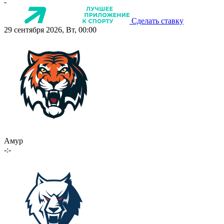
-
Сделать ставку
29 сентября 2026, Вт, 00:00
Амур
-:-