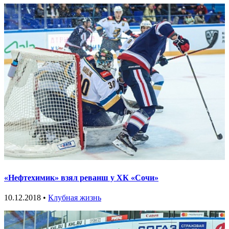
«Нефтехимик» взял реванш у ХК «Сочи»
10.12.2018 •
Клубная жизнь