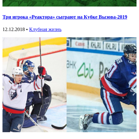
Три игрока «Реактора» сыграют на Кубке Вызова-2019
12.12.2018 •
Клубная жизнь