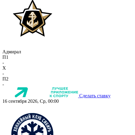
Адмирал
П1
-
X
-
П2
-
Сделать ставку
16 сентября 2026, Ср, 00:00