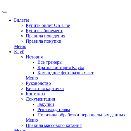
Билеты
Купить билет On-Line
Купить абонемент
Правила поведения
Правила покупки
Меню
Клуб
История
Все тренеры
Краткая история Клуба
Командное фото разных лет
Меню
Руководство
Визитная карточка
Контакты
Документация
Закупки
Рекламодателям
Политика обработки персональных данных
Меню
Правила массового катания
Меню