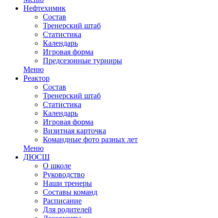
Нефтехимик
Состав
Тренерский штаб
Статистика
Календарь
Игровая форма
Предсезонные турниры
Меню
Реактор
Состав
Тренерский штаб
Статистика
Календарь
Игровая форма
Визитная карточка
Командные фото разных лет
Меню
ДЮСШ
О школе
Руководство
Наши тренеры
Составы команд
Расписание
Для родителей