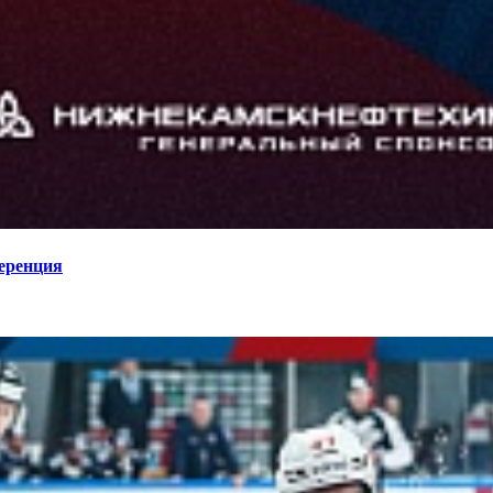
еренция