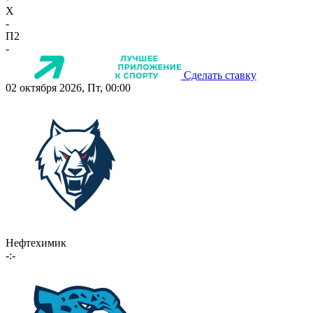
X
-
П2
-
Сделать ставку
02 октября 2026, Пт, 00:00
Нефтехимик
-:-