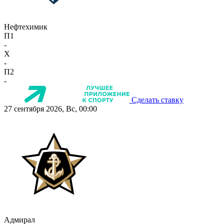
Нефтехимик
П1
-
X
-
П2
-
Сделать ставку
27 сентября 2026, Вс, 00:00
Адмирал