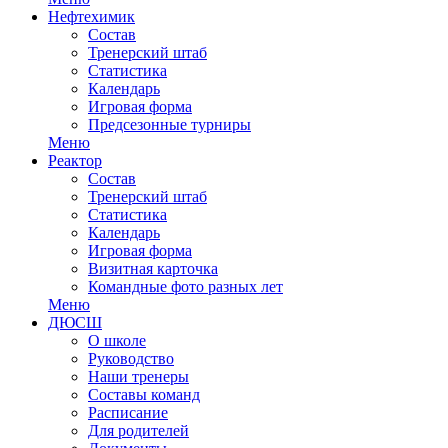
Нефтехимик
Состав
Тренерский штаб
Статистика
Календарь
Игровая форма
Предсезонные турниры
Меню
Реактор
Состав
Тренерский штаб
Статистика
Календарь
Игровая форма
Визитная карточка
Командные фото разных лет
Меню
ДЮСШ
О школе
Руководство
Наши тренеры
Составы команд
Расписание
Для родителей