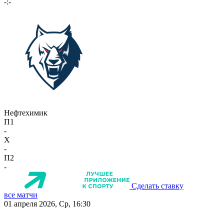
-:-
Нефтехимик
П1
-
X
-
П2
-
Сделать ставку
все матчи
01 апреля 2026, Ср, 16:30