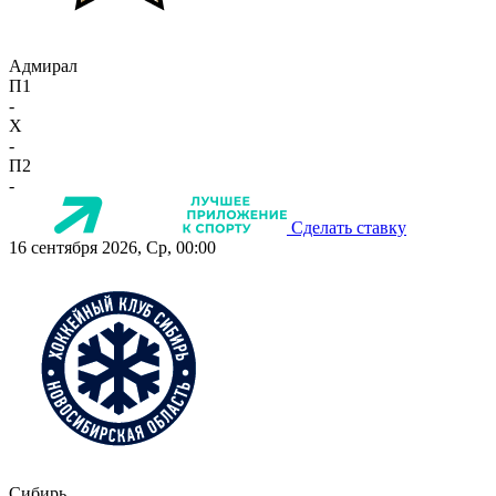
Адмирал
П1
-
X
-
П2
-
Сделать ставку
16 сентября 2026, Ср, 00:00
Сибирь