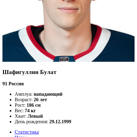
Шафигуллин Булат
91
Россия
Амплуа:
нападающий
Возраст:
26 лет
Рост:
186 см
Вес:
74 кг
Хват:
Левый
День рождения:
29.12.1999
Статистика