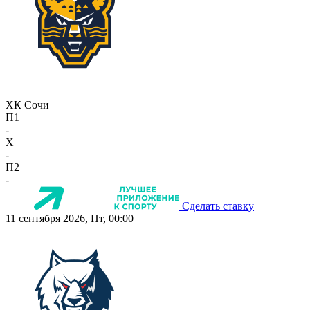
ХК Сочи
П1
-
X
-
П2
-
Сделать ставку
11 сентября 2026, Пт, 00:00