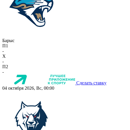
Барыс
П1
-
X
-
П2
-
Сделать ставку
04 октября 2026, Вс, 00:00