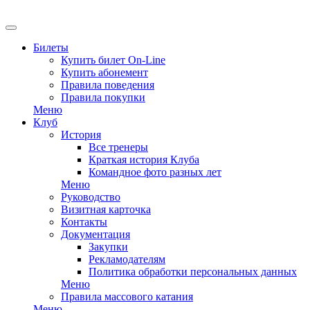
EN
Билеты
Купить билет On-Line
Купить абонемент
Правила поведения
Правила покупки
Меню
Клуб
История
Все тренеры
Краткая история Клуба
Командное фото разных лет
Меню
Руководство
Визитная карточка
Контакты
Документация
Закупки
Рекламодателям
Политика обработки персональных данных
Меню
Правила массового катания
Меню