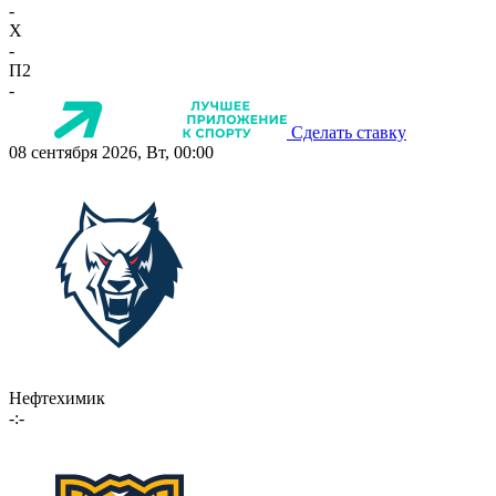
-
X
-
П2
-
Сделать ставку
08 сентября 2026, Вт, 00:00
Нефтехимик
-:-