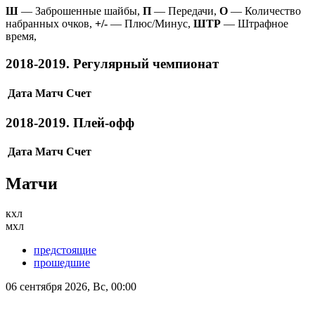
Ш
— Заброшенные шайбы,
П
— Передачи,
О
— Количество
набранных очков,
+/-
— Плюс/Минус,
ШТР
— Штрафное
время,
2018-2019. Регулярный чемпионат
Дата
Матч
Счет
2018-2019. Плей-офф
Дата
Матч
Счет
Матчи
кхл
мхл
предстоящие
прошедшие
06 сентября 2026, Вс, 00:00