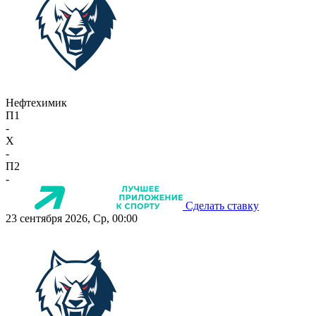
Нефтехимик
П1
-
X
-
П2
-
Сделать ставку
23 сентября 2026, Ср, 00:00