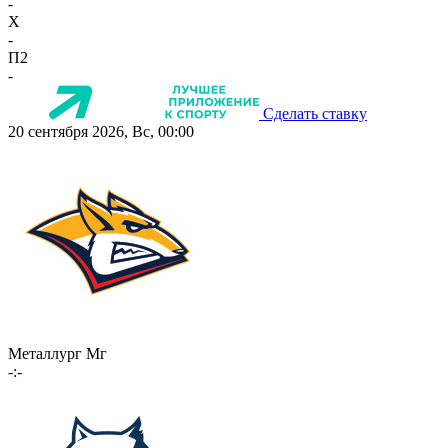
-
X
-
П2
-
Сделать ставку
20 сентября 2026, Вс, 00:00
Металлург Мг
-:-