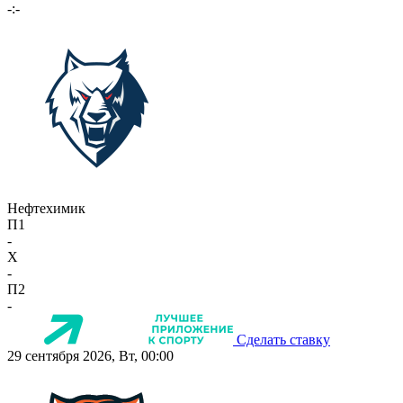
-:-
Нефтехимик
П1
-
X
-
П2
-
Сделать ставку
29 сентября 2026, Вт, 00:00