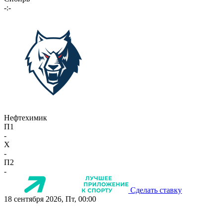
-:-
Нефтехимик
П1
-
X
-
П2
-
Сделать ставку
18 сентября 2026, Пт, 00:00