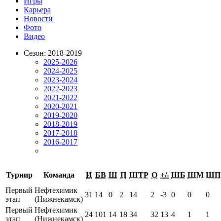
Игры
Карьера
Новости
Фото
Видео
Сезон: 2018-2019
2025-2026
2024-2025
2023-2024
2022-2023
2021-2022
2020-2021
2019-2020
2018-2019
2017-2018
2016-2017
Турнир
Команда
И
БВ
Ш
П
ШТР
О
+/-
ШБ
ШМ
ШП
Первый
Нефтехимик
31
14
0
2
14
2
-3
0
0
0
этап
(Нижнекамск)
Первый
Нефтехимик
24
101
14
18
34
32
13
4
1
1
этап
(Нижнекамск)