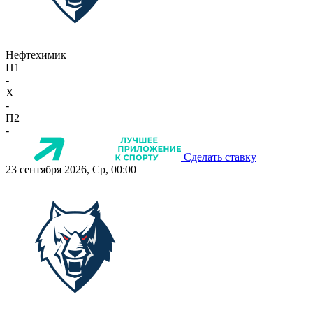
Нефтехимик
П1
-
X
-
П2
-
Сделать ставку
23 сентября 2026, Ср, 00:00