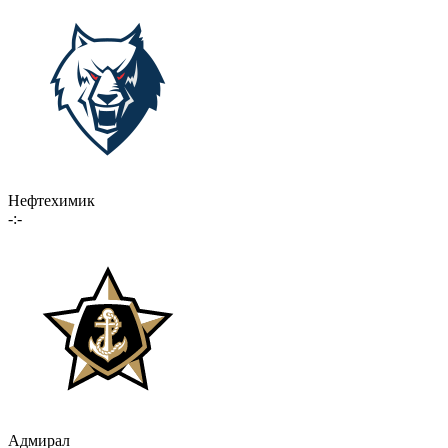
Нефтехимик
-:-
Адмирал