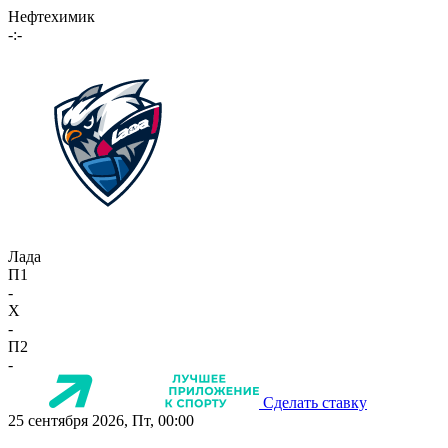
Нефтехимик
-:-
Лада
П1
-
X
-
П2
-
Сделать ставку
25 сентября 2026, Пт, 00:00