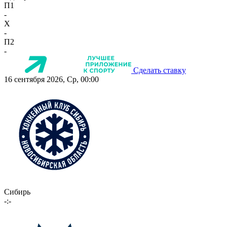
П1
-
X
-
П2
-
Сделать ставку
16 сентября 2026, Ср, 00:00
Сибирь
-:-