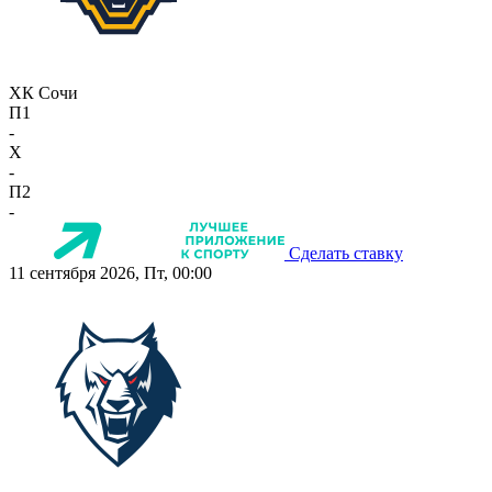
ХК Сочи
П1
-
X
-
П2
-
Сделать ставку
11 сентября 2026, Пт, 00:00