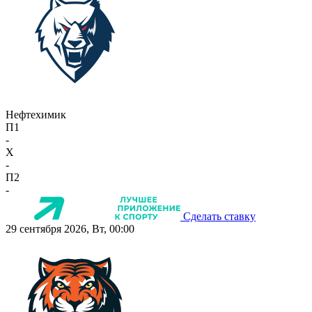
Нефтехимик
П1
-
X
-
П2
-
Сделать ставку
29 сентября 2026, Вт, 00:00