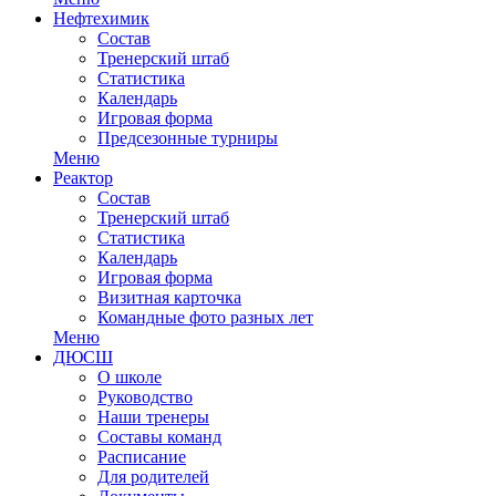
Нефтехимик
Состав
Тренерский штаб
Статистика
Календарь
Игровая форма
Предсезонные турниры
Меню
Реактор
Состав
Тренерский штаб
Статистика
Календарь
Игровая форма
Визитная карточка
Командные фото разных лет
Меню
ДЮСШ
О школе
Руководство
Наши тренеры
Составы команд
Расписание
Для родителей