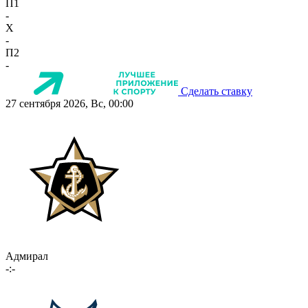
П1
-
X
-
П2
-
Сделать ставку
27 сентября 2026, Вс, 00:00
Адмирал
-:-