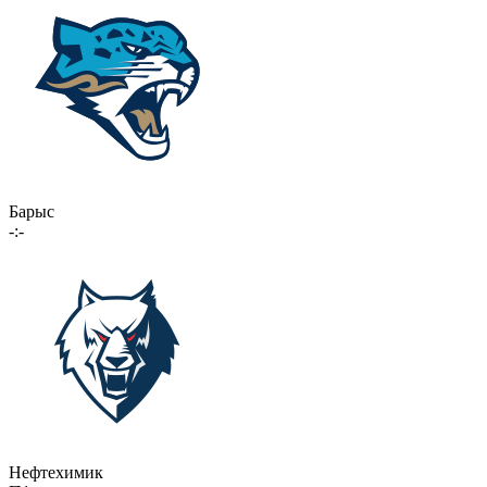
Барыс
-:-
Нефтехимик