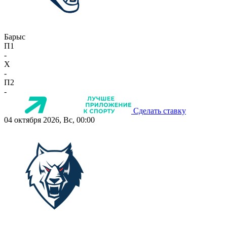
Барыс
П1
-
X
-
П2
-
Сделать ставку
04 октября 2026, Вс, 00:00