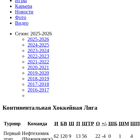
Игры
Карьера
Новости
Фото
Видео
Сезон: 2025-2026
2025-2026
2024-2025
2023-2024
2022-2023
2021-2022
2020-2021
2019-2020
2018-2019
2017-2018
2016-2017
Континентальная Хоккейная Лига
Турнир
Команда
И
БВ
Ш
П
ШТР
О
+/-
ШБ
ШМ
ШП
Первый
Нефтехимик
62
120
9
13
56
22
-4
0
1
4
этап
(Нижнекамск)