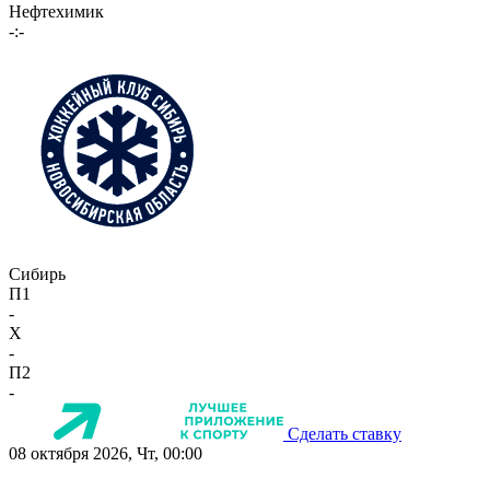
Нефтехимик
-:-
Сибирь
П1
-
X
-
П2
-
Сделать ставку
08 октября 2026, Чт, 00:00