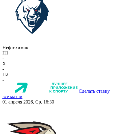
Нефтехимик
П1
-
X
-
П2
-
Сделать ставку
все матчи
01 апреля 2026, Ср, 16:30