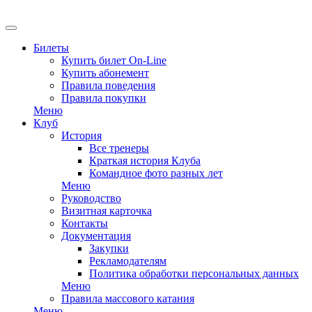
EN
Билеты
Купить билет On-Line
Купить абонемент
Правила поведения
Правила покупки
Меню
Клуб
История
Все тренеры
Краткая история Клуба
Командное фото разных лет
Меню
Руководство
Визитная карточка
Контакты
Документация
Закупки
Рекламодателям
Политика обработки персональных данных
Меню
Правила массового катания
Меню