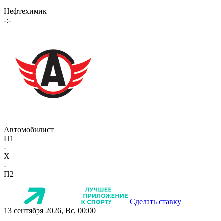
Нефтехимик
-:-
Автомобилист
П1
-
X
-
П2
-
Сделать ставку
13 сентября 2026, Вс, 00:00