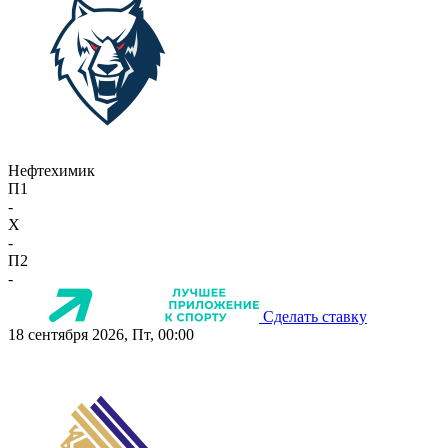
Нефтехимик
П1
-
X
-
П2
-
Сделать ставку
18 сентября 2026, Пт, 00:00