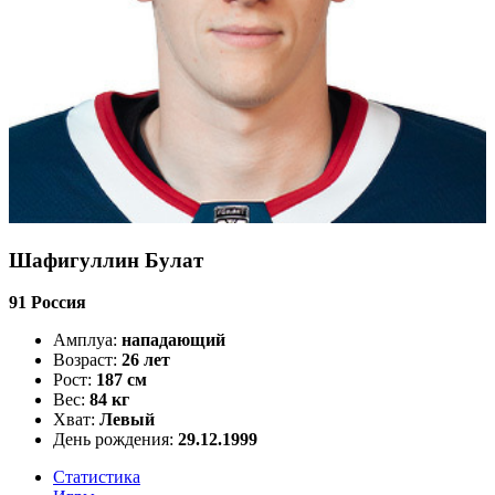
Шафигуллин Булат
91
Россия
Амплуа:
нападающий
Возраст:
26 лет
Рост:
187 см
Вес:
84 кг
Хват:
Левый
День рождения:
29.12.1999
Статистика