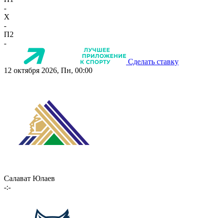
-
X
-
П2
-
Сделать ставку
12 октября 2026, Пн, 00:00
Салават Юлаев
-:-