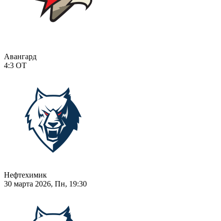
Авангард
4:3
ОТ
Нефтехимик
30 марта 2026, Пн, 19:30