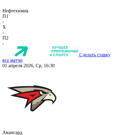
Нефтехимик
П1
-
X
-
П2
-
Сделать ставку
все матчи
01 апреля 2026, Ср, 16:30
Авангард