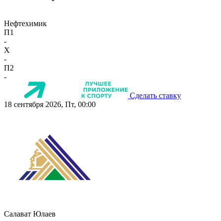
Нефтехимик
П1
-
X
-
П2
-
Сделать ставку
18 сентября 2026, Пт, 00:00
Салават Юлаев