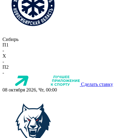
Сибирь
П1
-
X
-
П2
-
Сделать ставку
08 октября 2026, Чт, 00:00