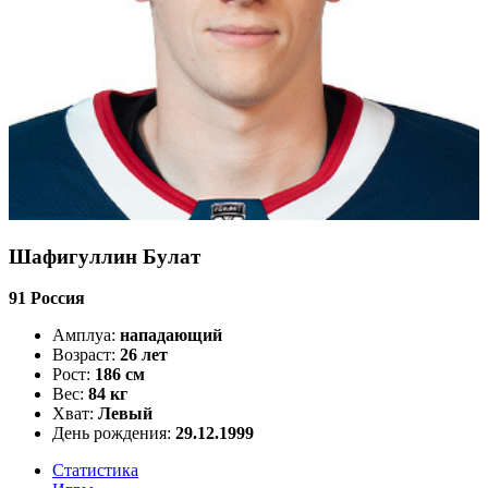
Шафигуллин Булат
91
Россия
Амплуа:
нападающий
Возраст:
26 лет
Рост:
186 см
Вес:
84 кг
Хват:
Левый
День рождения:
29.12.1999
Статистика