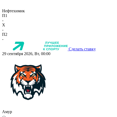
Нефтехимик
П1
-
X
-
П2
-
Сделать ставку
29 сентября 2026, Вт, 00:00
Амур
-:-