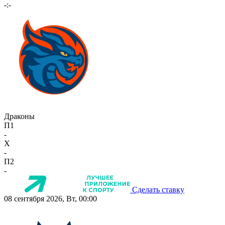
-:-
Драконы
П1
-
X
-
П2
-
Сделать ставку
08 сентября 2026, Вт, 00:00