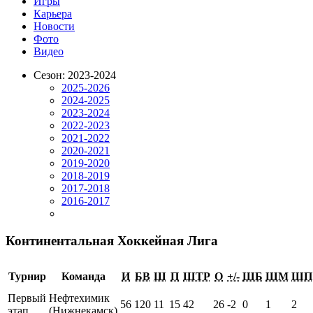
Игры
Карьера
Новости
Фото
Видео
Сезон: 2023-2024
2025-2026
2024-2025
2023-2024
2022-2023
2021-2022
2020-2021
2019-2020
2018-2019
2017-2018
2016-2017
Континентальная Хоккейная Лига
Турнир
Команда
И
БВ
Ш
П
ШТР
О
+/-
ШБ
ШМ
ШП
Первый
Нефтехимик
56
120
11
15
42
26
-2
0
1
2
этап
(Нижнекамск)