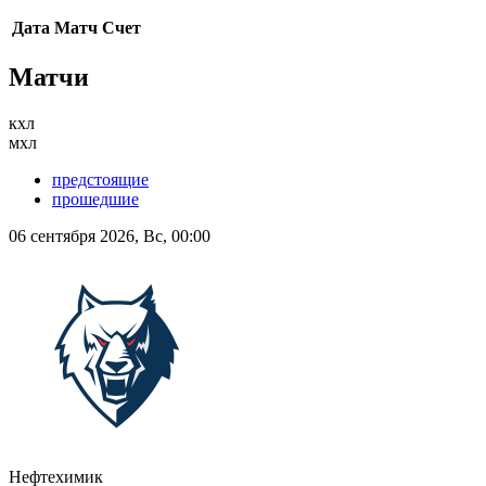
Дата
Матч
Счет
Матчи
кхл
мхл
предстоящие
прошедшие
06 сентября 2026, Вс, 00:00
Нефтехимик