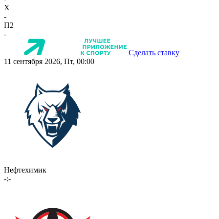
X
-
П2
-
Сделать ставку
11 сентября 2026, Пт, 00:00
Нефтехимик
-:-