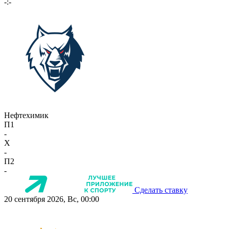
-:-
Нефтехимик
П1
-
X
-
П2
-
Сделать ставку
20 сентября 2026, Вс, 00:00