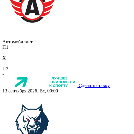
Автомобилист
П1
-
X
-
П2
-
Сделать ставку
13 сентября 2026, Вс, 00:00