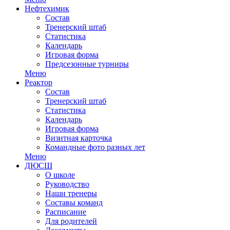
Нефтехимик
Состав
Тренерский штаб
Статистика
Календарь
Игровая форма
Предсезонные турниры
Меню
Реактор
Состав
Тренерский штаб
Статистика
Календарь
Игровая форма
Визитная карточка
Командные фото разных лет
Меню
ДЮСШ
О школе
Руководство
Наши тренеры
Составы команд
Расписание
Для родителей