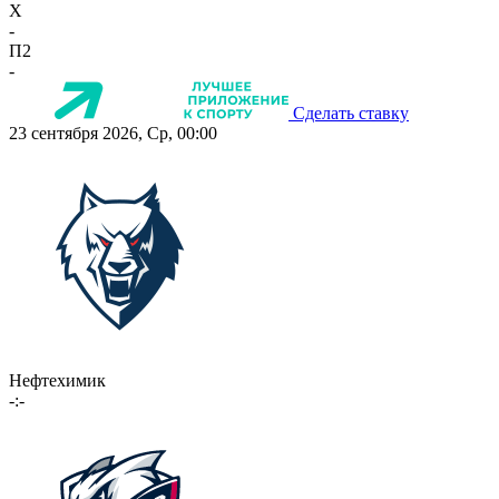
X
-
П2
-
Сделать ставку
23 сентября 2026, Ср, 00:00
Нефтехимик
-:-