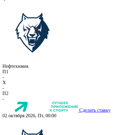
Нефтехимик
П1
-
X
-
П2
-
Сделать ставку
02 октября 2026, Пт, 00:00