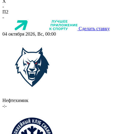
X
-
П2
-
Сделать ставку
04 октября 2026, Вс, 00:00
Нефтехимик
-:-