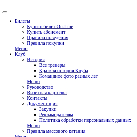
EN
Билеты
Купить билет On-Line
Купить абонемент
Правила поведения
Правила покупки
Меню
Клуб
История
Все тренеры
Краткая история Клуба
Командное фото разных лет
Меню
Руководство
Визитная карточка
Контакты
Документация
Закупки
Рекламодателям
Политика обработки персональных данных
Меню
Правила массового катания
Меню