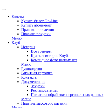
EN
Билеты
Купить билет On-Line
Купить абонемент
Правила поведения
Правила покупки
Меню
Клуб
История
Все тренеры
Краткая история Клуба
Командное фото разных лет
Меню
Руководство
Визитная карточка
Контакты
Документация
Закупки
Рекламодателям
Политика обработки персональных данных
Меню
Правила массового катания
Меню