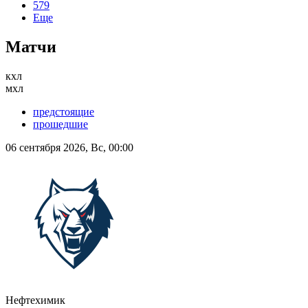
579
Еще
Матчи
кхл
мхл
предстоящие
прошедшие
06 сентября 2026, Вс, 00:00
Нефтехимик