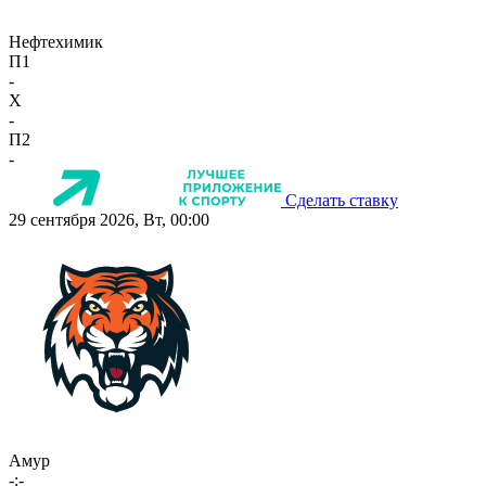
Нефтехимик
П1
-
X
-
П2
-
Сделать ставку
29 сентября 2026, Вт, 00:00
Амур
-:-