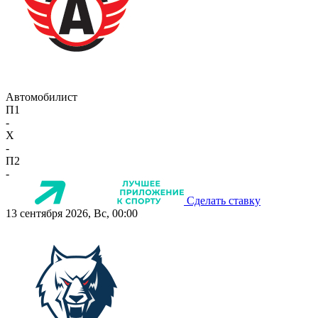
Автомобилист
П1
-
X
-
П2
-
Сделать ставку
13 сентября 2026, Вс, 00:00