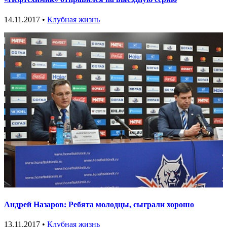
14.11.2017 •
Клубная жизнь
Андрей Назаров: Ребята молодцы, сыграли хорошо
13.11.2017 •
Клубная жизнь