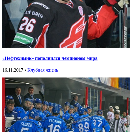
«Нефтехимик» пополнился чемпионом мира
16.11.2017 •
Клубная жизнь