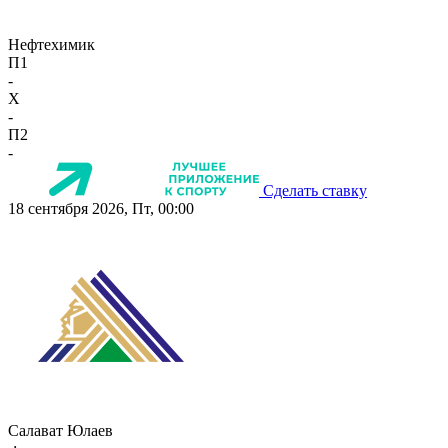
Нефтехимик
П1
-
X
-
П2
-
Сделать ставку
18 сентября 2026, Пт, 00:00
Салават Юлаев