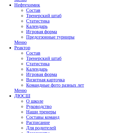
Нефтехимик
Состав
Тренерский штаб
Статистика
Календарь
Игровая форма
Предсезонные турниры
Меню
Реактор
Состав
Тренерский штаб
Статистика
Календарь
Игровая форма
Визитная карточка
Командные фото разных лет
Меню
ДЮСШ
О школе
Руководство
Наши тренеры
Составы команд
Расписание
Для родителей