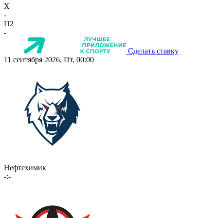
X
-
П2
-
Сделать ставку
11 сентября 2026, Пт, 00:00
Нефтехимик
-:-