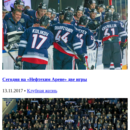
Сегодня на «Нефтехим Арене» две игры
13.11.2017 •
Клубная жизнь