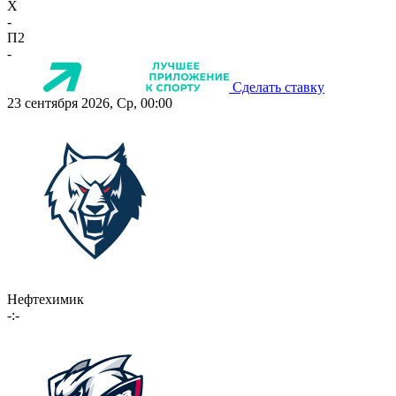
X
-
П2
-
Сделать ставку
23 сентября 2026, Ср, 00:00
Нефтехимик
-:-