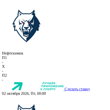
Нефтехимик
П1
-
X
-
П2
-
Сделать ставку
02 октября 2026, Пт, 00:00