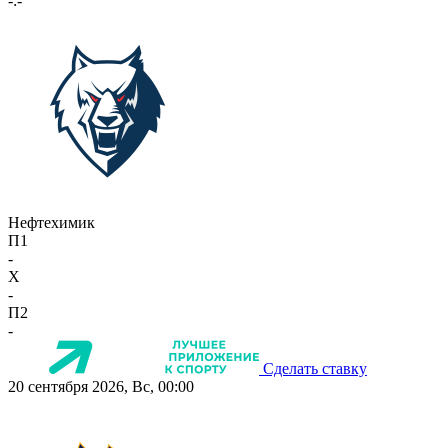
-:-
Нефтехимик
П1
-
X
-
П2
-
Сделать ставку
20 сентября 2026, Вс, 00:00