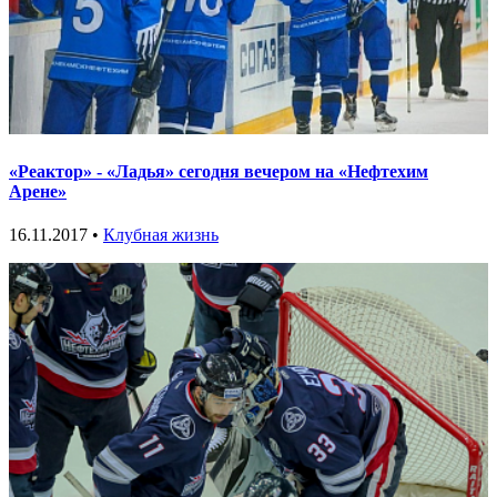
«Реактор» - «Ладья» сегодня вечером на «Нефтехим
Арене»
16.11.2017 •
Клубная жизнь