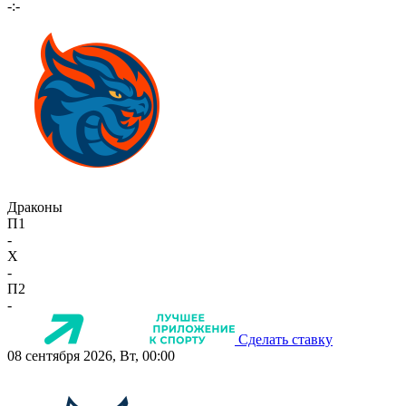
-:-
Драконы
П1
-
X
-
П2
-
Сделать ставку
08 сентября 2026, Вт, 00:00