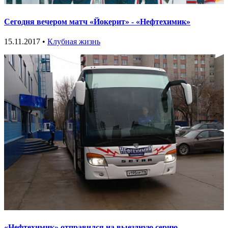
Сегодня вечером матч «Йокерит» - «Нефтехимик»
15.11.2017 •
Клубная жизнь
«Нефтехимик» отправился на выездную серию