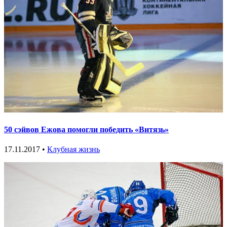
50 сэйвов Ежова помогли победить «Витязь»
17.11.2017 •
Клубная жизнь