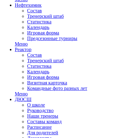
Нефтехимик
Состав
Тренерский штаб
Статистика
Календарь
Игровая форма
Предсезонные турниры
Меню
Реактор
Состав
Тренерский штаб
Статистика
Календарь
Игровая форма
Визитная карточка
Командные фото разных лет
Меню
ДЮСШ
О школе
Руководство
Наши тренеры
Составы команд
Расписание
Для родителей