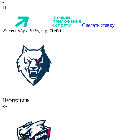
-
П2
-
Сделать ставку
23 сентября 2026, Ср, 00:00
Нефтехимик
-:-