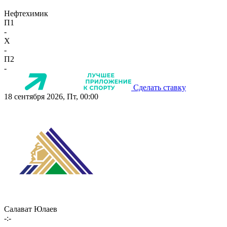
Нефтехимик
П1
-
X
-
П2
-
Сделать ставку
18 сентября 2026, Пт, 00:00
Салават Юлаев
-:-