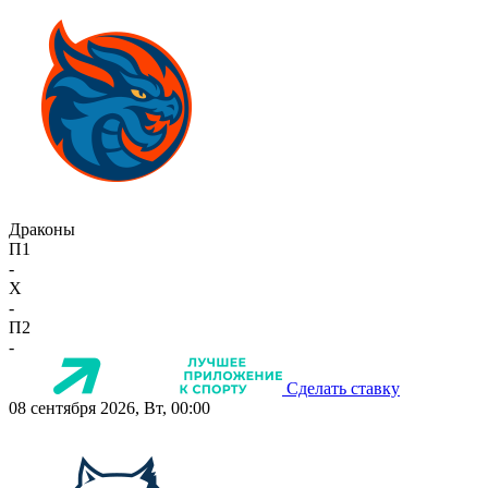
Драконы
П1
-
X
-
П2
-
Сделать ставку
08 сентября 2026, Вт, 00:00