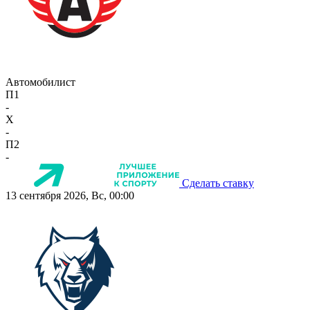
Автомобилист
П1
-
X
-
П2
-
Сделать ставку
13 сентября 2026, Вс, 00:00