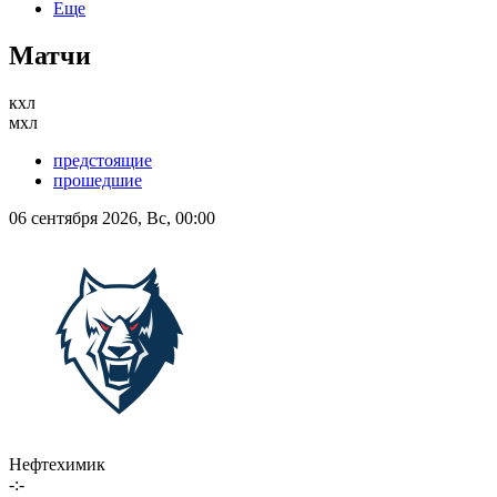
Еще
Матчи
кхл
мхл
предстоящие
прошедшие
06 сентября 2026, Вс, 00:00
Нефтехимик
-:-