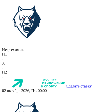
Нефтехимик
П1
-
X
-
П2
-
Сделать ставку
02 октября 2026, Пт, 00:00