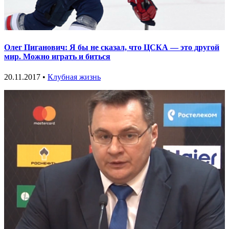
Олег Пиганович: Я бы не сказал, что ЦСКА — это другой
мир. Можно играть и биться
20.11.2017 •
Клубная жизнь