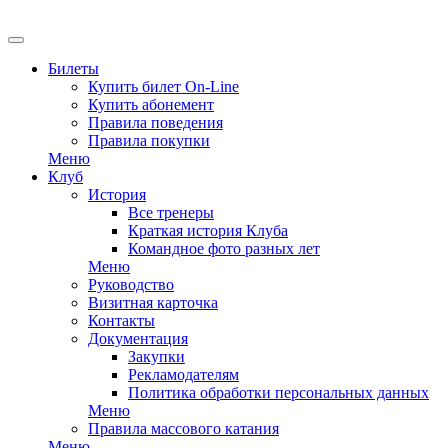
EN
Билеты
Купить билет On-Line
Купить абонемент
Правила поведения
Правила покупки
Меню
Клуб
История
Все тренеры
Краткая история Клуба
Командное фото разных лет
Меню
Руководство
Визитная карточка
Контакты
Документация
Закупки
Рекламодателям
Политика обработки персональных данных
Меню
Правила массового катания
Меню