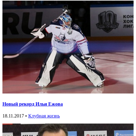
Новый рекорд Ильи Ежова
18.11.2017 •
Клубная жизнь