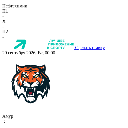
Нефтехимик
П1
-
X
-
П2
-
Сделать ставку
29 сентября 2026, Вт, 00:00
Амур
-:-