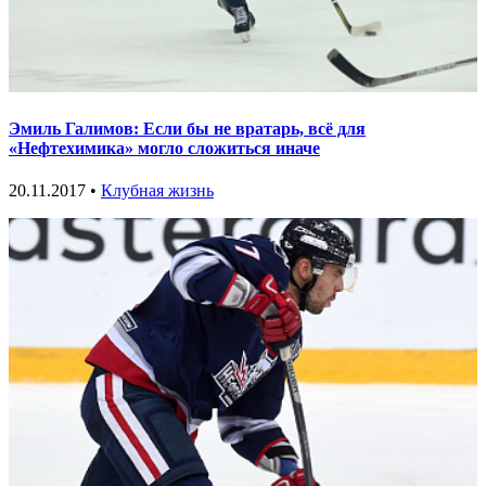
Эмиль Галимов: Если бы не вратарь, всё для
«Нефтехимика» могло сложиться иначе
20.11.2017 •
Клубная жизнь