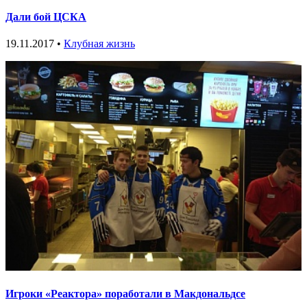
Дали бой ЦСКА
19.11.2017 •
Клубная жизнь
Игроки «Реактора» поработали в Макдональдсе