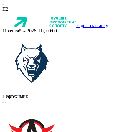
-
П2
-
Сделать ставку
11 сентября 2026, Пт, 00:00
Нефтехимик
-:-