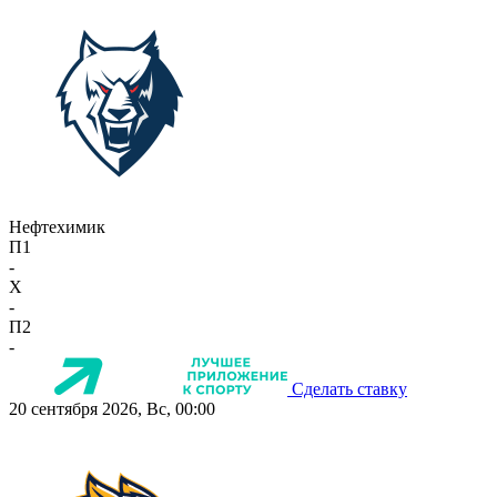
Нефтехимик
П1
-
X
-
П2
-
Сделать ставку
20 сентября 2026, Вс, 00:00