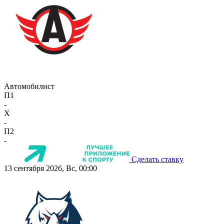
Автомобилист
П1
-
X
-
П2
-
Сделать ставку
13 сентября 2026, Вс, 00:00