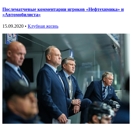
Послематчевые комментарии игроков «Нефтехимика» и
«Автомобилиста»
15.09.2020 •
Клубная жизнь