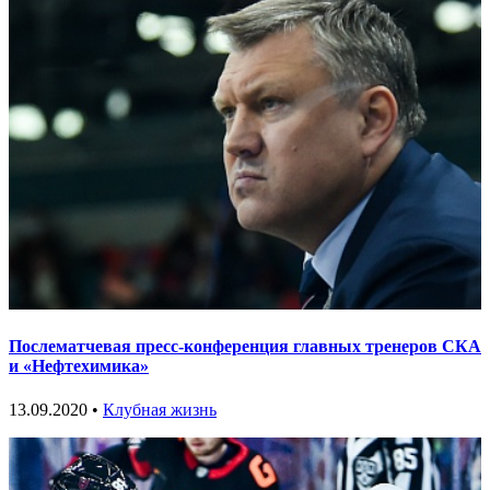
Послематчевая пресс-конференция главных тренеров СКА
и «Нефтехимика»
13.09.2020 •
Клубная жизнь