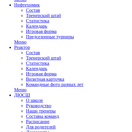
Нефтехимик
Состав
Тренерский штаб
Статистика
Календарь
Игровая форма
Предсезонные турниры
Меню
Реактор
Состав
Тренерский штаб
Статистика
Календарь
Игровая форма
Визитная карточка
Командные фото разных лет
Меню
ДЮСШ
О школе
Руководство
Наши тренеры
Составы команд
Расписание
Для родителей