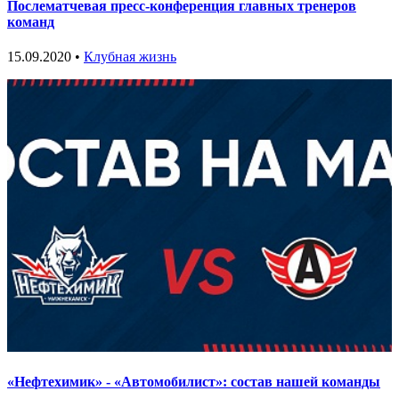
Послематчевая пресс-конференция главных тренеров
команд
15.09.2020 •
Клубная жизнь
«Нефтехимик» - «Автомобилист»: состав нашей команды