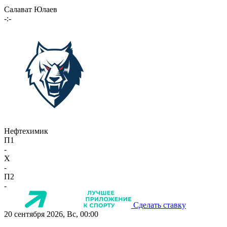
Салават Юлаев
-:-
Нефтехимик
П1
-
X
-
П2
-
Сделать ставку
20 сентября 2026, Вс, 00:00