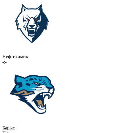
Нефтехимик
-:-
Барыс