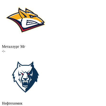
Металлург Мг
-:-
Нефтехимик