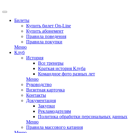
EN
Билеты
Купить билет On-Line
Купить абонемент
Правила поведения
Правила покупки
Меню
Клуб
История
Все тренеры
Краткая история Клуба
Командное фото разных лет
Меню
Руководство
Визитная карточка
Контакты
Документация
Закупки
Рекламодателям
Политика обработки персональных данных
Меню
Правила массового катания
Меню