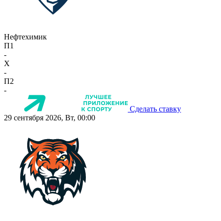
Нефтехимик
П1
-
X
-
П2
-
Сделать ставку
29 сентября 2026, Вт, 00:00