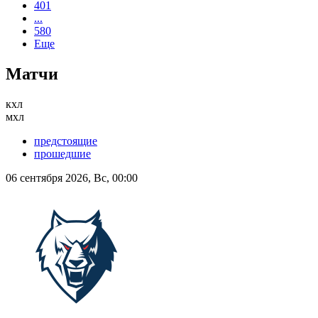
401
...
580
Еще
Матчи
кхл
мхл
предстоящие
прошедшие
06 сентября 2026, Вс, 00:00