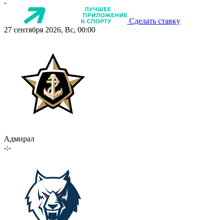
-
Сделать ставку
27 сентября 2026, Вс, 00:00
Адмирал
-:-