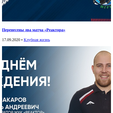
Перенесены два матча «Реактора»
17.09.2020 •
Клубная жизнь