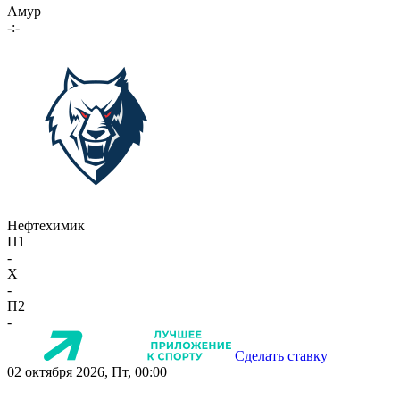
Амур
-:-
Нефтехимик
П1
-
X
-
П2
-
Сделать ставку
02 октября 2026, Пт, 00:00