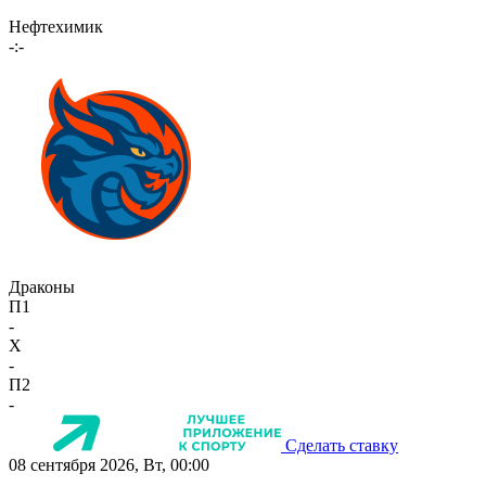
Нефтехимик
-:-
Драконы
П1
-
X
-
П2
-
Сделать ставку
08 сентября 2026, Вт, 00:00