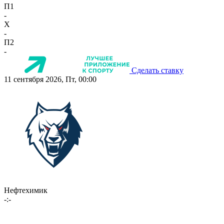
П1
-
X
-
П2
-
Сделать ставку
11 сентября 2026, Пт, 00:00
Нефтехимик
-:-