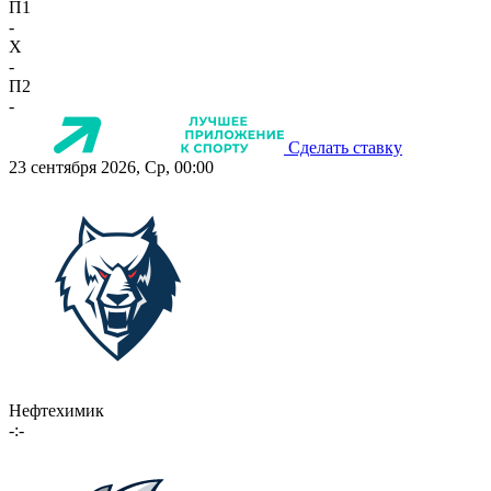
П1
-
X
-
П2
-
Сделать ставку
23 сентября 2026, Ср, 00:00
Нефтехимик
-:-