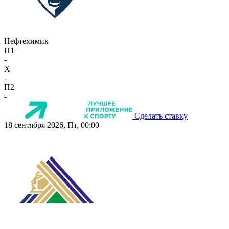
Нефтехимик
П1
-
X
-
П2
-
Сделать ставку
18 сентября 2026, Пт, 00:00