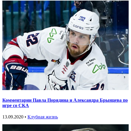
Комментарии Павла Порядина и Александра Брынцева по
игре со СКА
13.09.2020 •
Клубная жизнь