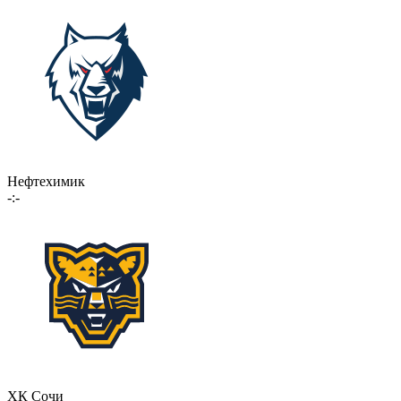
Нефтехимик
-:-
ХК Сочи