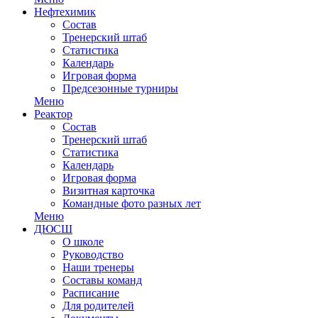
Нефтехимик
Состав
Тренерский штаб
Статистика
Календарь
Игровая форма
Предсезонные турниры
Меню
Реактор
Состав
Тренерский штаб
Статистика
Календарь
Игровая форма
Визитная карточка
Командные фото разных лет
Меню
ДЮСШ
О школе
Руководство
Наши тренеры
Составы команд
Расписание
Для родителей