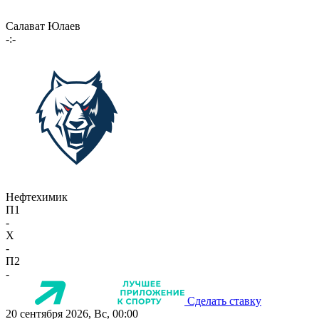
Салават Юлаев
-:-
Нефтехимик
П1
-
X
-
П2
-
Сделать ставку
20 сентября 2026, Вс, 00:00