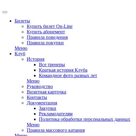
EN
Билеты
Купить билет On-Line
Купить абонемент
Правила поведения
Правила покупки
Меню
Клуб
История
Все тренеры
Краткая история Клуба
Командное фото разных лет
Меню
Руководство
Визитная карточка
Контакты
Документация
Закупки
Рекламодателям
Политика обработки персональных данных
Меню
Правила массового катания
Меню