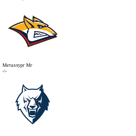
Металлург Мг
-:-