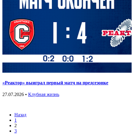
«Реактор» выиграл первый матч на предсезонке
27.07.2026 •
Клубная жизнь
Назад
1
2
3