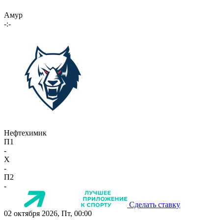
Амур
-:-
Нефтехимик
П1
-
X
-
П2
-
Сделать ставку
02 октября 2026, Пт, 00:00