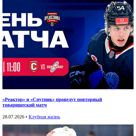
«Реактор» и «Спутник» проведут повторный
товарищеский матч
28.07.2026 •
Клубная жизнь