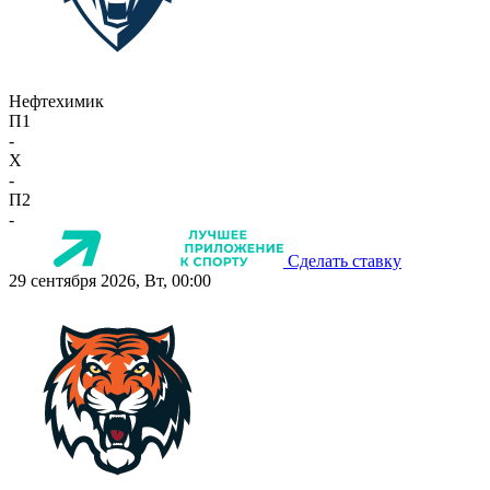
Нефтехимик
П1
-
X
-
П2
-
Сделать ставку
29 сентября 2026, Вт, 00:00