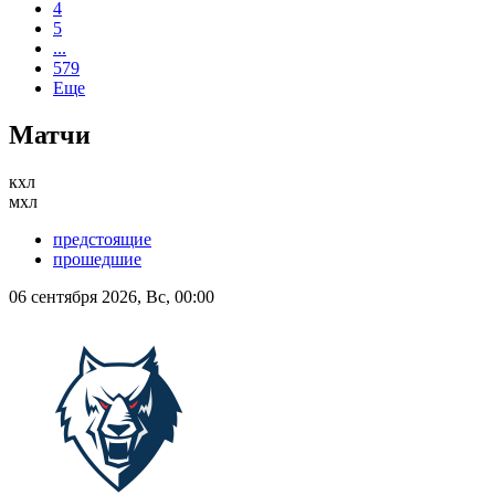
4
5
...
579
Еще
Матчи
кхл
мхл
предстоящие
прошедшие
06 сентября 2026, Вс, 00:00