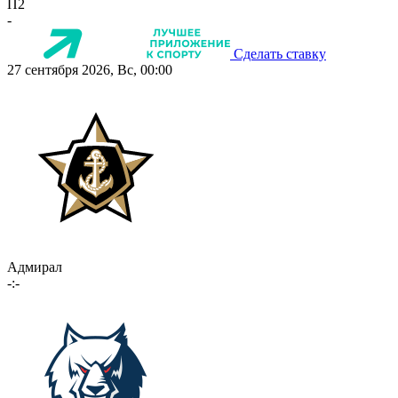
П2
-
Сделать ставку
27 сентября 2026, Вс, 00:00
Адмирал
-:-