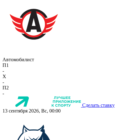
Автомобилист
П1
-
X
-
П2
-
Сделать ставку
13 сентября 2026, Вс, 00:00