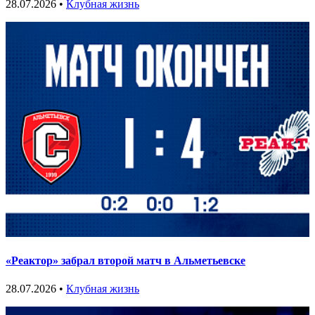
28.07.2026 •
Клубная жизнь
«Реактор» забрал второй матч в Альметьевске
28.07.2026 •
Клубная жизнь