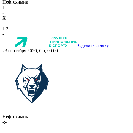
Нефтехимик
П1
-
X
-
П2
-
Сделать ставку
23 сентября 2026, Ср, 00:00
Нефтехимик
-:-