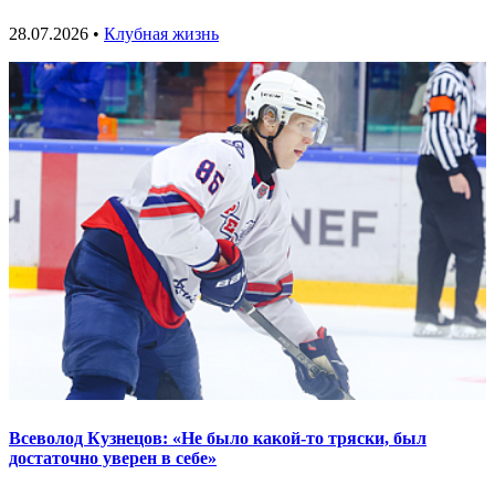
28.07.2026 •
Клубная жизнь
Всеволод Кузнецов: «Не было какой-то тряски, был
достаточно уверен в себе»