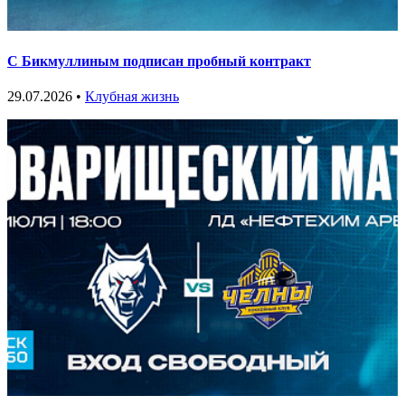
С Бикмуллиным подписан пробный контракт
29.07.2026 •
Клубная жизнь