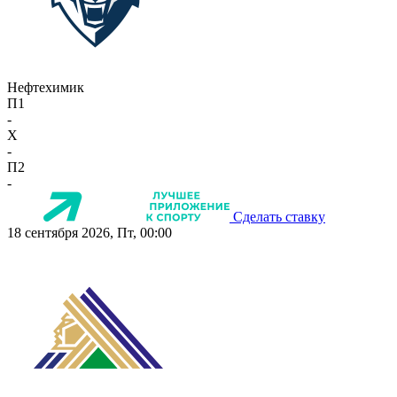
Нефтехимик
П1
-
X
-
П2
-
Сделать ставку
18 сентября 2026, Пт, 00:00