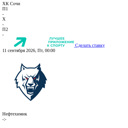
ХК Сочи
П1
-
X
-
П2
-
Сделать ставку
11 сентября 2026, Пт, 00:00
Нефтехимик
-:-