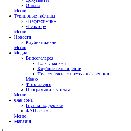
Документы
Оплата
Меню
Турнирные таблицы
«Нефтехимик»
«Реактор»
Меню
Новости
Клубная жизнь
Меню
Медиа
Видеогалерея
Голы с матчей
Клубное телевидение
Послематчевые пресс-конференции
Меню
Фотогалерея
Программки к матчам
Меню
Фан-зона
Группа поддержки
ФАН сектор
Меню
Магазин