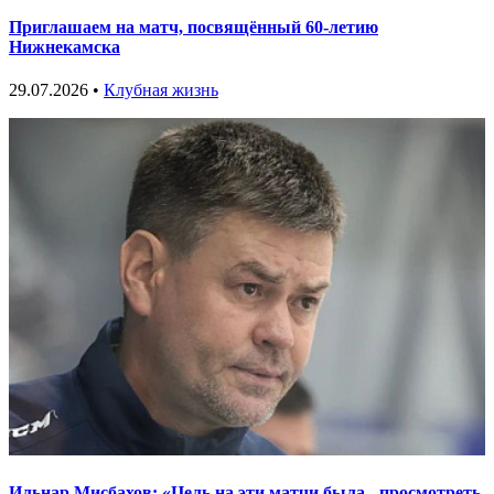
Приглашаем на матч, посвящённый 60-летию
Нижнекамска
29.07.2026 •
Клубная жизнь
Ильнар Мисбахов: «Цель на эти матчи была - просмотреть