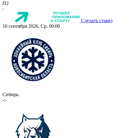
П2
-
Сделать ставку
16 сентября 2026, Ср, 00:00
Сибирь
-:-