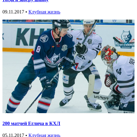
09.11.2017 •
Клубная жизнь
200 матчей Еглича в КХЛ
05.11.2017 •
Клубная жизнь