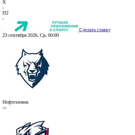
X
-
П2
-
Сделать ставку
23 сентября 2026, Ср, 00:00
Нефтехимик
-:-