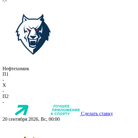
-:-
Нефтехимик
П1
-
X
-
П2
-
Сделать ставку
20 сентября 2026, Вс, 00:00