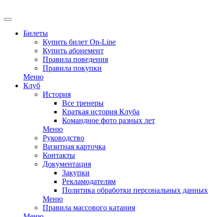
EN
Билеты
Купить билет On-Line
Купить абонемент
Правила поведения
Правила покупки
Меню
Клуб
История
Все тренеры
Краткая история Клуба
Командное фото разных лет
Меню
Руководство
Визитная карточка
Контакты
Документация
Закупки
Рекламодателям
Политика обработки персональных данных
Меню
Правила массового катания
Меню