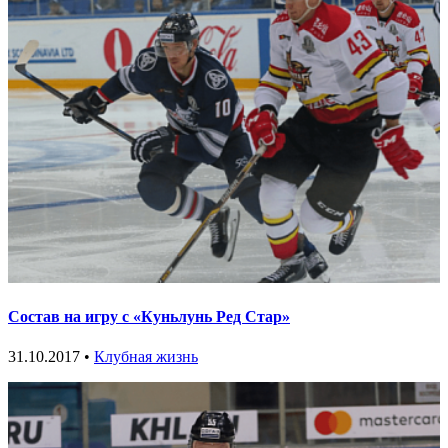
Состав на игру с «Куньлунь Ред Стар»
31.10.2017 •
Клубная жизнь