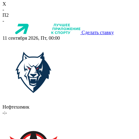
X
-
П2
-
Сделать ставку
11 сентября 2026, Пт, 00:00
Нефтехимик
-:-