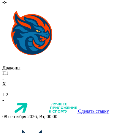
-:-
Драконы
П1
-
X
-
П2
-
Сделать ставку
08 сентября 2026, Вт, 00:00