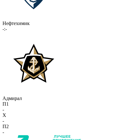
Нефтехимик
-:-
Адмирал
П1
-
X
-
П2
-