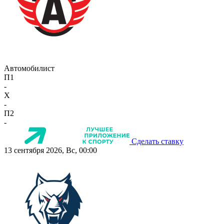
Автомобилист
П1
-
X
-
П2
-
Сделать ставку
13 сентября 2026, Вс, 00:00