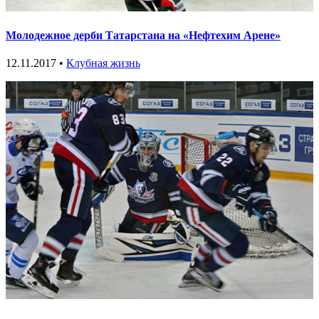
Молодежное дерби Татарстана на «Нефтехим Арене»
12.11.2017 •
Клубная жизнь