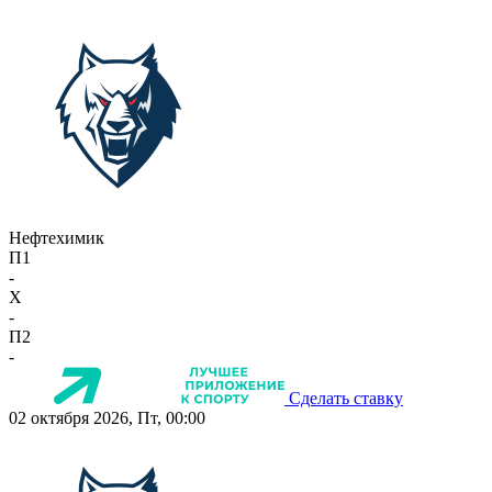
Нефтехимик
П1
-
X
-
П2
-
Сделать ставку
02 октября 2026, Пт, 00:00