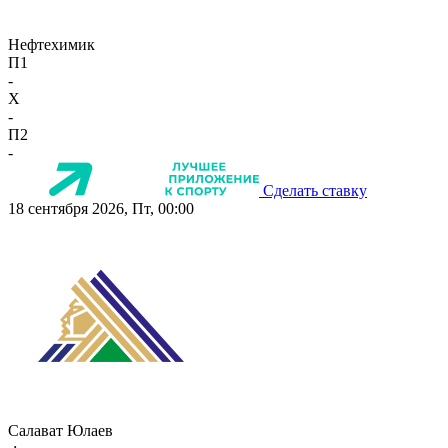
Нефтехимик
П1
-
X
-
П2
-
Сделать ставку
18 сентября 2026, Пт, 00:00
Салават Юлаев