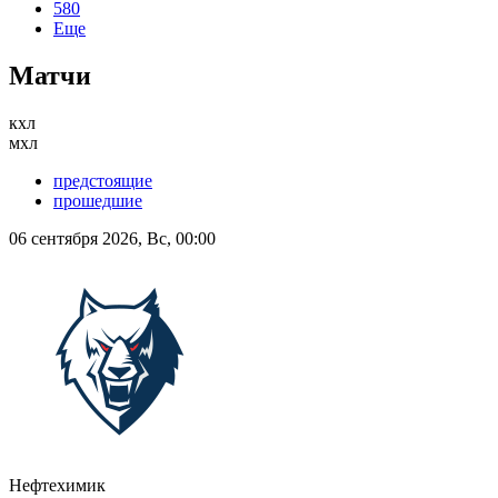
580
Еще
Матчи
кхл
мхл
предстоящие
прошедшие
06 сентября 2026, Вс, 00:00
Нефтехимик