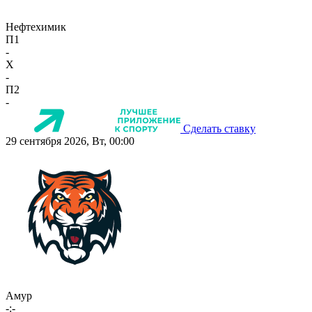
Нефтехимик
П1
-
X
-
П2
-
Сделать ставку
29 сентября 2026, Вт, 00:00
Амур
-:-