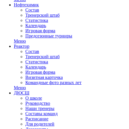
Нефтехимик
Состав
Тренерский штаб
Статистика
Календарь
Игровая форма
Предсезонные турниры
Меню
Реактор
Состав
Тренерский штаб
Статистика
Календарь
Игровая форма
Визитная карточка
Командные фото разных лет
Меню
ДЮСШ
О школе
Руководство
Наши тренеры
Составы команд
Расписание
Для родителей