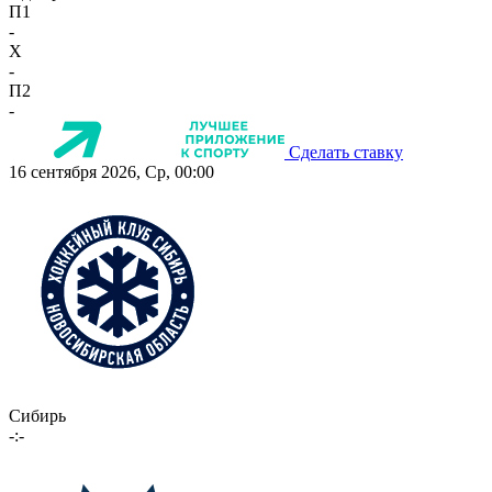
П1
-
X
-
П2
-
Сделать ставку
16 сентября 2026, Ср, 00:00
Сибирь
-:-