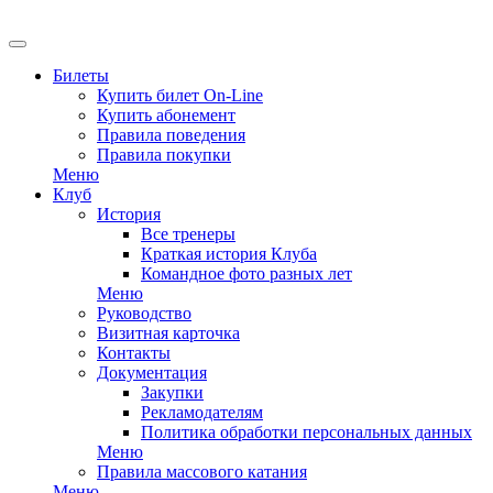
EN
Билеты
Купить билет On-Line
Купить абонемент
Правила поведения
Правила покупки
Меню
Клуб
История
Все тренеры
Краткая история Клуба
Командное фото разных лет
Меню
Руководство
Визитная карточка
Контакты
Документация
Закупки
Рекламодателям
Политика обработки персональных данных
Меню
Правила массового катания
Меню