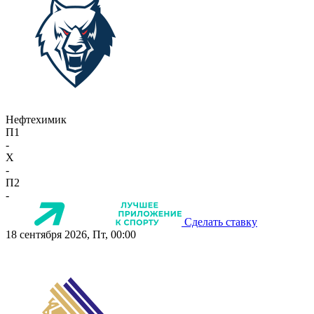
Нефтехимик
П1
-
X
-
П2
-
Сделать ставку
18 сентября 2026, Пт, 00:00