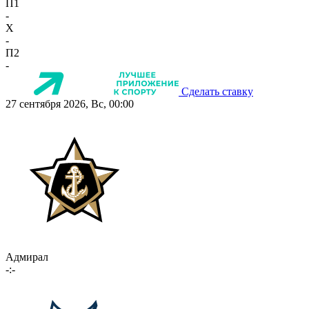
П1
-
X
-
П2
-
Сделать ставку
27 сентября 2026, Вс, 00:00
Адмирал
-:-