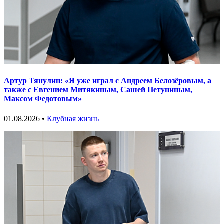
Артур Тянулин: «Я уже играл с Андреем Белозёровым, а
также с Евгением Митякиным, Сашей Петуниным,
Максом Федотовым»
01.08.2026 •
Клубная жизнь