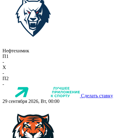
Нефтехимик
П1
-
X
-
П2
-
Сделать ставку
29 сентября 2026, Вт, 00:00