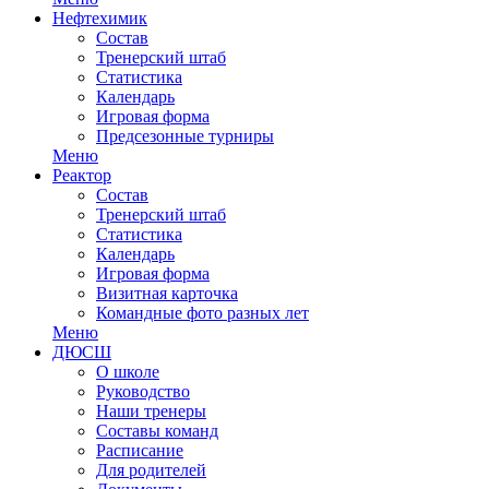
Нефтехимик
Состав
Тренерский штаб
Статистика
Календарь
Игровая форма
Предсезонные турниры
Меню
Реактор
Состав
Тренерский штаб
Статистика
Календарь
Игровая форма
Визитная карточка
Командные фото разных лет
Меню
ДЮСШ
О школе
Руководство
Наши тренеры
Составы команд
Расписание
Для родителей