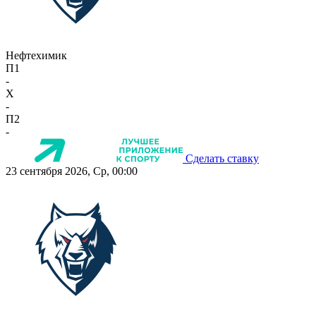
Нефтехимик
П1
-
X
-
П2
-
Сделать ставку
23 сентября 2026, Ср, 00:00