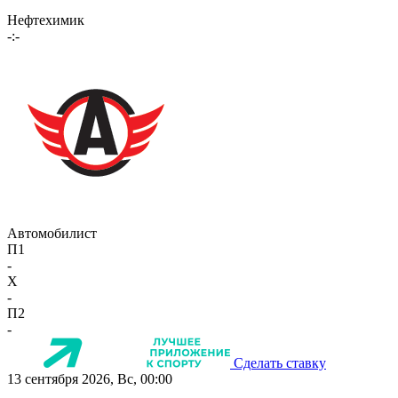
Нефтехимик
-:-
Автомобилист
П1
-
X
-
П2
-
Сделать ставку
13 сентября 2026, Вс, 00:00