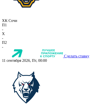
ХК Сочи
П1
-
X
-
П2
-
Сделать ставку
11 сентября 2026, Пт, 00:00