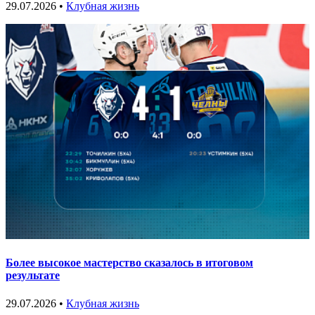
29.07.2026 •
Клубная жизнь
Более высокое мастерство сказалось в итоговом
результате
29.07.2026 •
Клубная жизнь