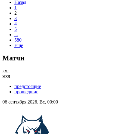
Назад
1
2
3
4
5
...
580
Еще
Матчи
кхл
мхл
предстоящие
прошедшие
06 сентября 2026, Вс, 00:00