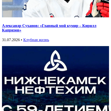
Александр Суханов: «Главный мой кумир – Кирилл
Капризов»
31.07.2026 •
Клубная жизнь