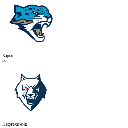
Барыс
-:-
Нефтехимик