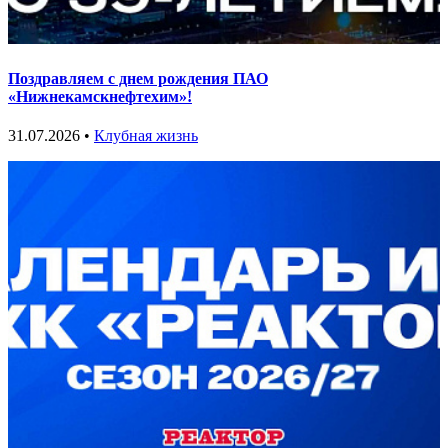
Поздравляем с днем рождения ПАО
«Нижнекамскнефтехим»!
31.07.2026 •
Клубная жизнь