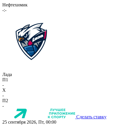
Нефтехимик
-:-
Лада
П1
-
X
-
П2
-
Сделать ставку
25 сентября 2026, Пт, 00:00