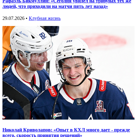
Рафаэль Бикмуллин: «Сегодня увидел на трибунах тех же
людей, что приходили на матчи пять лет назад»
29.07.2026 •
Клубная жизнь
Николай Криволапов: «Опыт в КХЛ много дает - прежде
всего, скорость принятия решений»