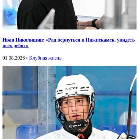
Иван Николишин: «Рад вернуться в Нижнекамск, увидеть
всех ребят»
01.08.2026 •
Клубная жизнь