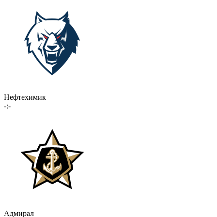
Нефтехимик
-:-
Адмирал