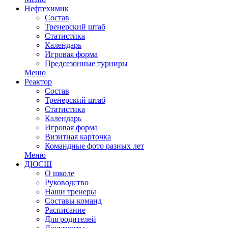
Нефтехимик
Состав
Тренерский штаб
Статистика
Календарь
Игровая форма
Предсезонные турниры
Меню
Реактор
Состав
Тренерский штаб
Статистика
Календарь
Игровая форма
Визитная карточка
Командные фото разных лет
Меню
ДЮСШ
О школе
Руководство
Наши тренеры
Составы команд
Расписание
Для родителей