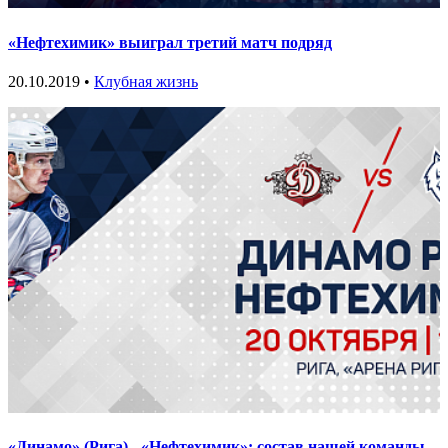
«Нефтехимик» выиграл третий матч подряд
20.10.2019 •
Клубная жизнь
«Динамо» (Рига) - «Нефтехимик»: состав нашей команды