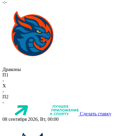
-:-
Драконы
П1
-
X
-
П2
-
Сделать ставку
08 сентября 2026, Вт, 00:00