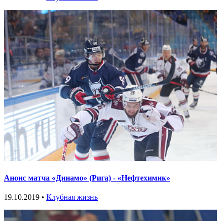
Анонс матча «Динамо» (Рига) - «Нефтехимик»
19.10.2019 •
Клубная жизнь