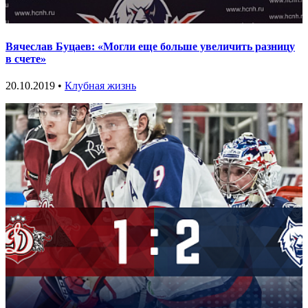
Вячеслав Буцаев: «Могли еще больше увеличить разницу
в счете»
20.10.2019 •
Клубная жизнь