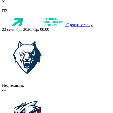
X
-
П2
-
Сделать ставку
23 сентября 2026, Ср, 00:00
Нефтехимик
-:-