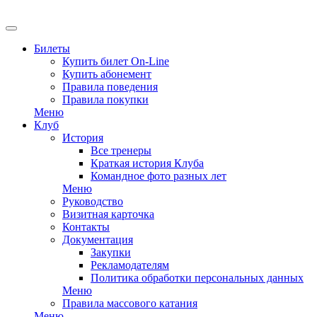
EN
Билеты
Купить билет On-Line
Купить абонемент
Правила поведения
Правила покупки
Меню
Клуб
История
Все тренеры
Краткая история Клуба
Командное фото разных лет
Меню
Руководство
Визитная карточка
Контакты
Документация
Закупки
Рекламодателям
Политика обработки персональных данных
Меню
Правила массового катания
Меню