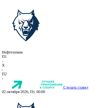
Нефтехимик
П1
-
X
-
П2
-
Сделать ставку
02 октября 2026, Пт, 00:00