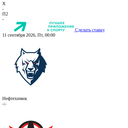
X
-
П2
-
Сделать ставку
11 сентября 2026, Пт, 00:00
Нефтехимик
-:-