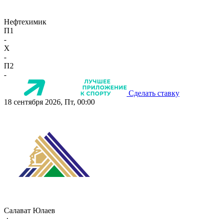
Нефтехимик
П1
-
X
-
П2
-
Сделать ставку
18 сентября 2026, Пт, 00:00
Салават Юлаев