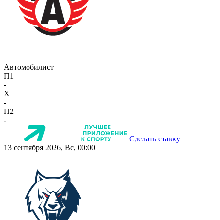
Автомобилист
П1
-
X
-
П2
-
Сделать ставку
13 сентября 2026, Вс, 00:00