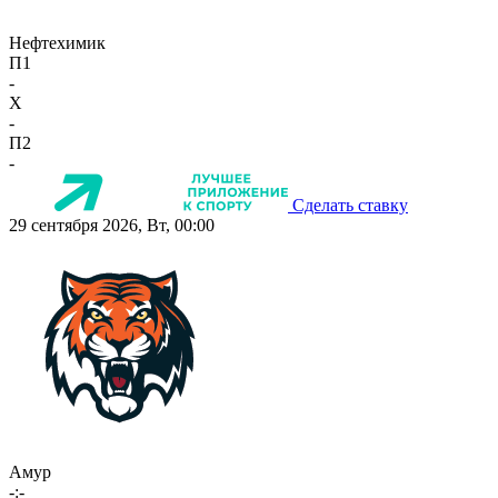
Нефтехимик
П1
-
X
-
П2
-
Сделать ставку
29 сентября 2026, Вт, 00:00
Амур
-:-