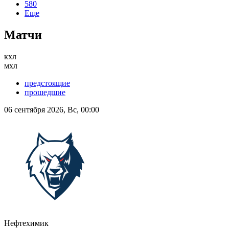
580
Еще
Матчи
кхл
мхл
предстоящие
прошедшие
06 сентября 2026, Вс, 00:00
Нефтехимик