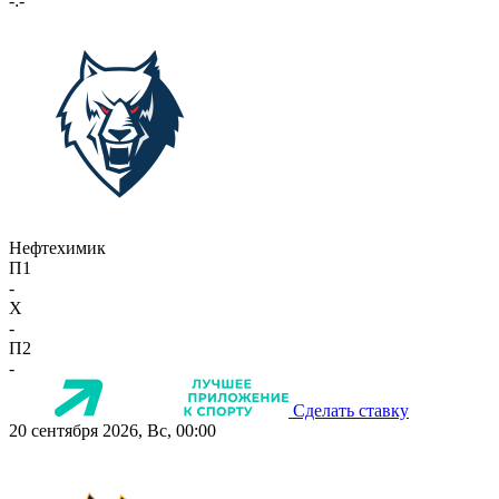
-:-
Нефтехимик
П1
-
X
-
П2
-
Сделать ставку
20 сентября 2026, Вс, 00:00