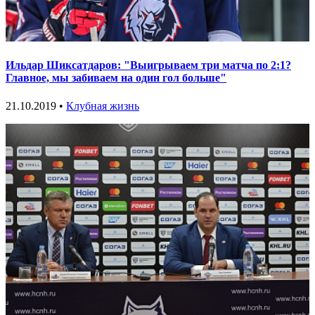
Ильдар Шиксатдаров: "Выигрываем три матча по 2:1?
Главное, мы забиваем на один гол больше"
21.10.2019 •
Клубная жизнь