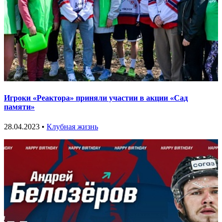
Игроки «Реактора» приняли участии в акции «Сад
памяти»
28.04.2023 •
Клубная жизнь