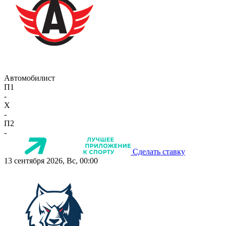
Автомобилист
П1
-
X
-
П2
-
Сделать ставку
13 сентября 2026, Вс, 00:00