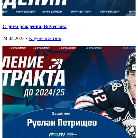
С днем рождения, Вячеслав!
24.04.2023 •
Клубная жизнь