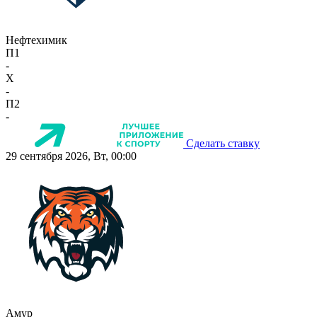
Нефтехимик
П1
-
X
-
П2
-
Сделать ставку
29 сентября 2026, Вт, 00:00
Амур