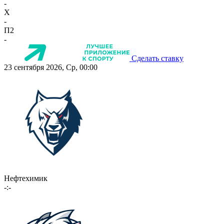
-
X
-
П2
-
Сделать ставку
23 сентября 2026, Ср, 00:00
Нефтехимик
-:-