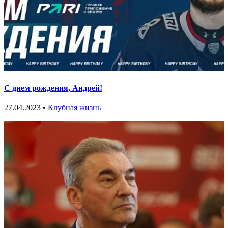
С днем рождения, Андрей!
27.04.2023 •
Клубная жизнь