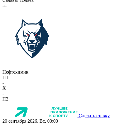
Салават Юлаев
-:-
Нефтехимик
П1
-
X
-
П2
-
Сделать ставку
20 сентября 2026, Вс, 00:00