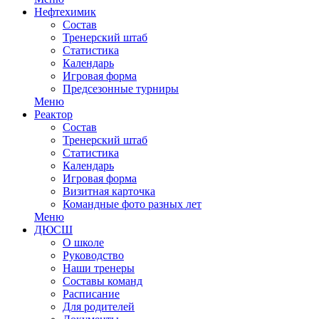
Нефтехимик
Состав
Тренерский штаб
Статистика
Календарь
Игровая форма
Предсезонные турниры
Меню
Реактор
Состав
Тренерский штаб
Статистика
Календарь
Игровая форма
Визитная карточка
Командные фото разных лет
Меню
ДЮСШ
О школе
Руководство
Наши тренеры
Составы команд
Расписание
Для родителей