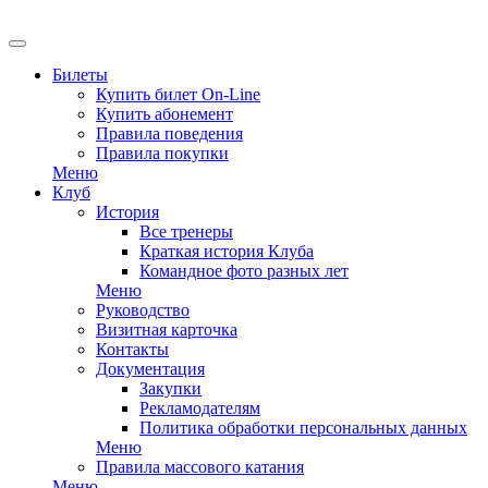
EN
Билеты
Купить билет On-Line
Купить абонемент
Правила поведения
Правила покупки
Меню
Клуб
История
Все тренеры
Краткая история Клуба
Командное фото разных лет
Меню
Руководство
Визитная карточка
Контакты
Документация
Закупки
Рекламодателям
Политика обработки персональных данных
Меню
Правила массового катания
Меню