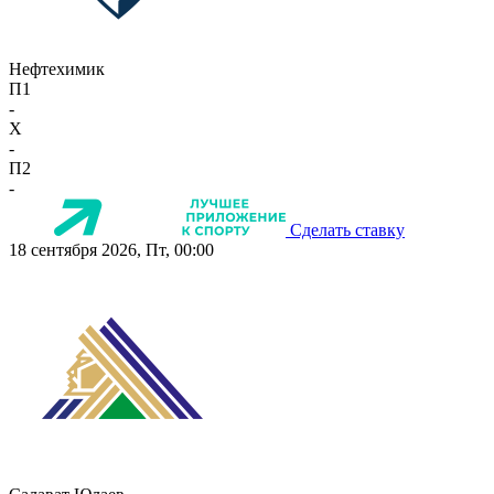
Нефтехимик
П1
-
X
-
П2
-
Сделать ставку
18 сентября 2026, Пт, 00:00