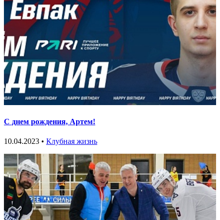
С днем рождения, Артем!
10.04.2023 •
Клубная жизнь