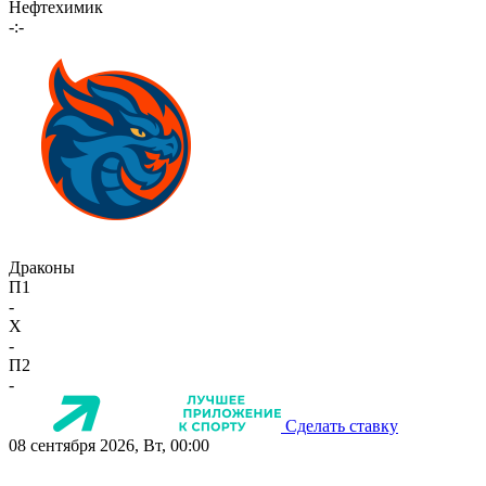
Нефтехимик
-:-
Драконы
П1
-
X
-
П2
-
Сделать ставку
08 сентября 2026, Вт, 00:00