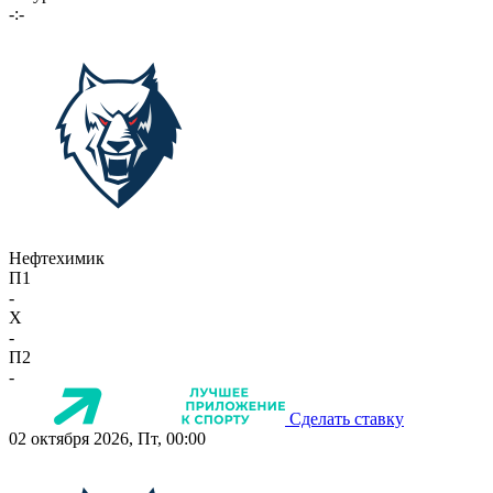
-:-
Нефтехимик
П1
-
X
-
П2
-
Сделать ставку
02 октября 2026, Пт, 00:00