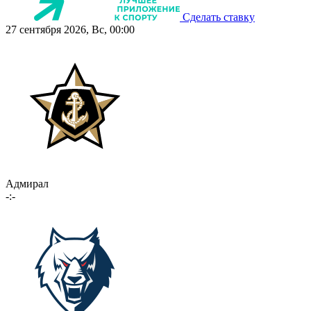
Сделать ставку
27 сентября 2026, Вс, 00:00
Адмирал
-:-