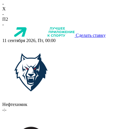
-
X
-
П2
-
Сделать ставку
11 сентября 2026, Пт, 00:00
Нефтехимик
-:-