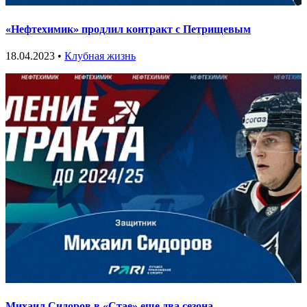
«Нефтехимик» продлил контракт с Петрищевым
18.04.2023 •
Клубная жизнь
Михаил Сидоров в «Стае» еще два сезона