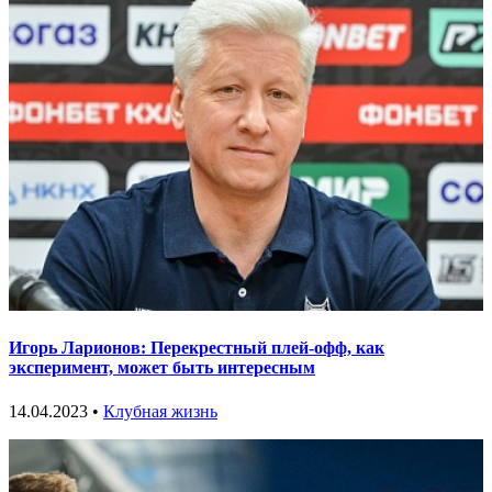
Игорь Ларионов: Перекрестный плей-офф, как
эксперимент, может быть интересным
14.04.2023 •
Клубная жизнь