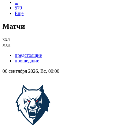
...
579
Еще
Матчи
кхл
мхл
предстоящие
прошедшие
06 сентября 2026, Вс, 00:00