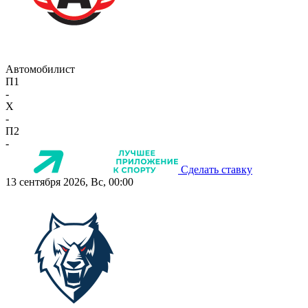
Автомобилист
П1
-
X
-
П2
-
Сделать ставку
13 сентября 2026, Вс, 00:00