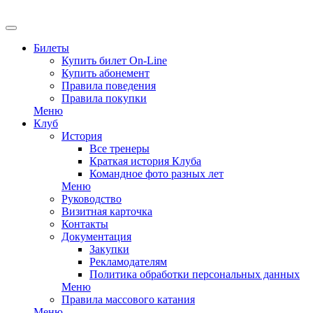
EN
Билеты
Купить билет On-Line
Купить абонемент
Правила поведения
Правила покупки
Меню
Клуб
История
Все тренеры
Краткая история Клуба
Командное фото разных лет
Меню
Руководство
Визитная карточка
Контакты
Документация
Закупки
Рекламодателям
Политика обработки персональных данных
Меню
Правила массового катания
Меню