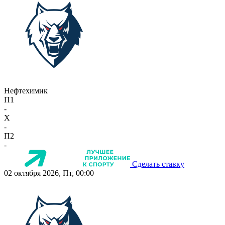
Нефтехимик
П1
-
X
-
П2
-
Сделать ставку
02 октября 2026, Пт, 00:00