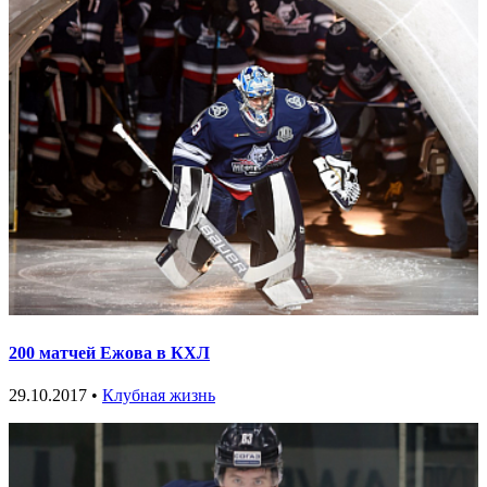
200 матчей Ежова в КХЛ
29.10.2017 •
Клубная жизнь