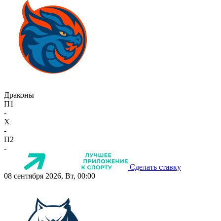
Драконы
П1
-
X
-
П2
-
Сделать ставку
08 сентября 2026, Вт, 00:00