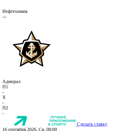
Нефтехимик
-:-
Адмирал
П1
-
X
-
П2
-
Сделать ставку
16 сентября 2026, Ср, 00:00