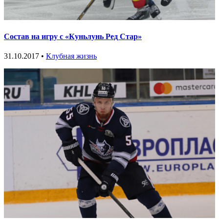
Состав на игру с «Куньлунь Ред Стар»
31.10.2017 •
Клубная жизнь