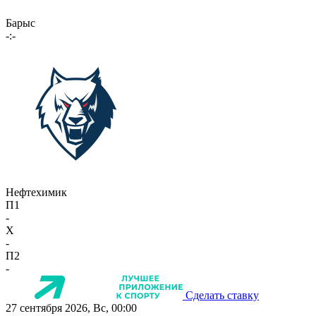
Барыс
-:-
Нефтехимик
П1
-
X
-
П2
-
Сделать ставку
27 сентября 2026, Вс, 00:00