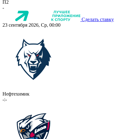
П2
-
Сделать ставку
23 сентября 2026, Ср, 00:00
Нефтехимик
-:-