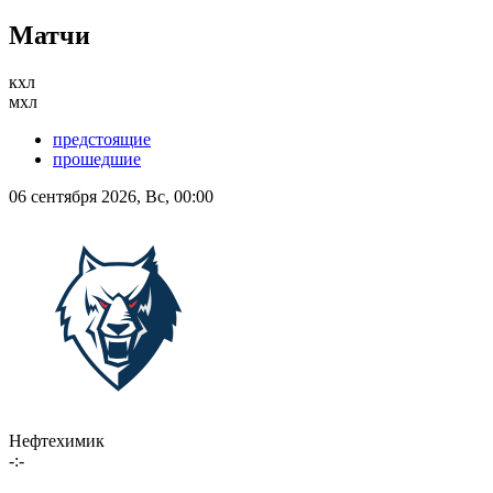
Матчи
кхл
мхл
предстоящие
прошедшие
06 сентября 2026, Вс, 00:00
Нефтехимик
-:-