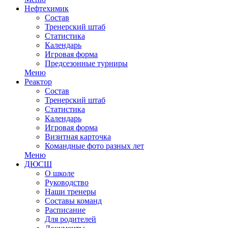
Нефтехимик
Состав
Тренерский штаб
Статистика
Календарь
Игровая форма
Предсезонные турниры
Меню
Реактор
Состав
Тренерский штаб
Статистика
Календарь
Игровая форма
Визитная карточка
Командные фото разных лет
Меню
ДЮСШ
О школе
Руководство
Наши тренеры
Составы команд
Расписание
Для родителей