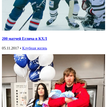
200 матчей Еглича в КХЛ
05.11.2017 •
Клубная жизнь