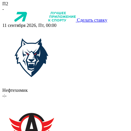
П2
-
Сделать ставку
11 сентября 2026, Пт, 00:00
Нефтехимик
-:-