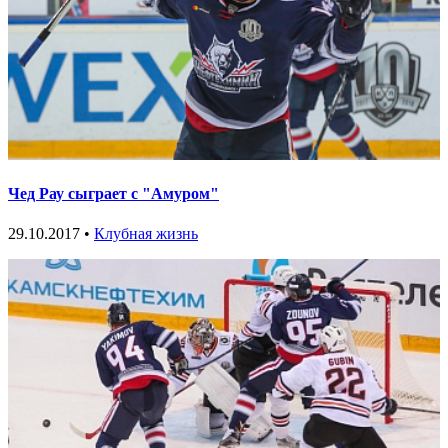
Чед Рау сыграет с "Амуром"
29.10.2017 •
Клубная жизнь