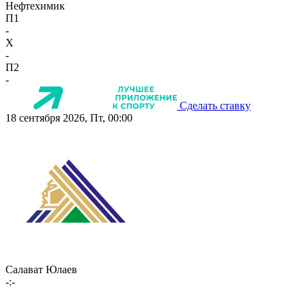
Нефтехимик
П1
-
X
-
П2
-
Сделать ставку
18 сентября 2026, Пт, 00:00
Салават Юлаев
-:-