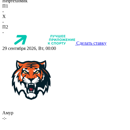
Нефтехимик
П1
-
X
-
П2
-
Сделать ставку
29 сентября 2026, Вт, 00:00
Амур
-:-