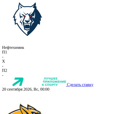
Нефтехимик
П1
-
X
-
П2
-
Сделать ставку
20 сентября 2026, Вс, 00:00