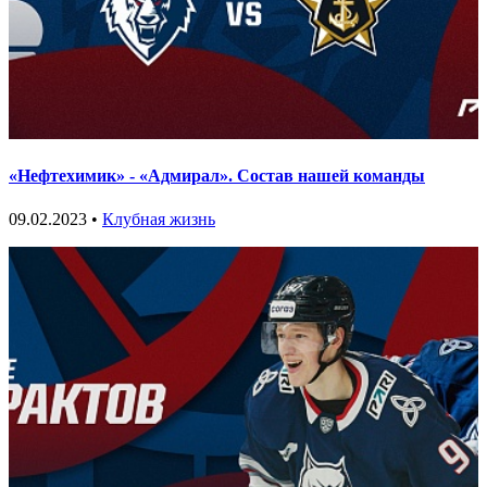
«Нефтехимик» - «Адмирал». Состав нашей команды
09.02.2023 •
Клубная жизнь