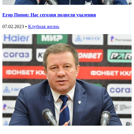
Егор Попов: Нас сегодня подвели удаления
07.02.2023 •
Клубная жизнь