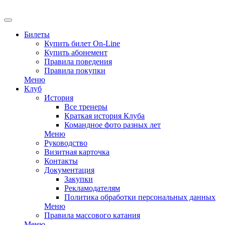
EN
Билеты
Купить билет On-Line
Купить абонемент
Правила поведения
Правила покупки
Меню
Клуб
История
Все тренеры
Краткая история Клуба
Командное фото разных лет
Меню
Руководство
Визитная карточка
Контакты
Документация
Закупки
Рекламодателям
Политика обработки персональных данных
Меню
Правила массового катания
Меню