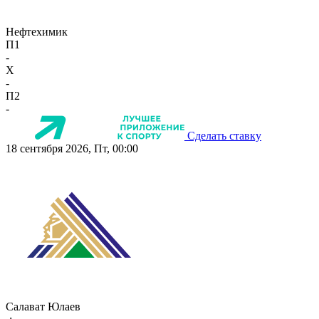
Нефтехимик
П1
-
X
-
П2
-
Сделать ставку
18 сентября 2026, Пт, 00:00
Салават Юлаев