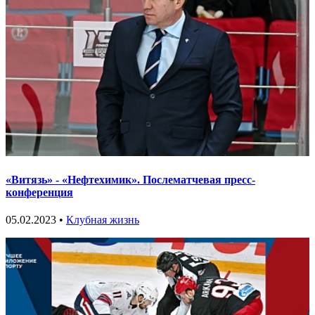
«Витязь» - «Нефтехимик». Послематчевая пресс-
конференция
05.02.2023 •
Клубная жизнь