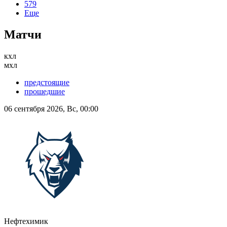
579
Еще
Матчи
кхл
мхл
предстоящие
прошедшие
06 сентября 2026, Вс, 00:00
Нефтехимик