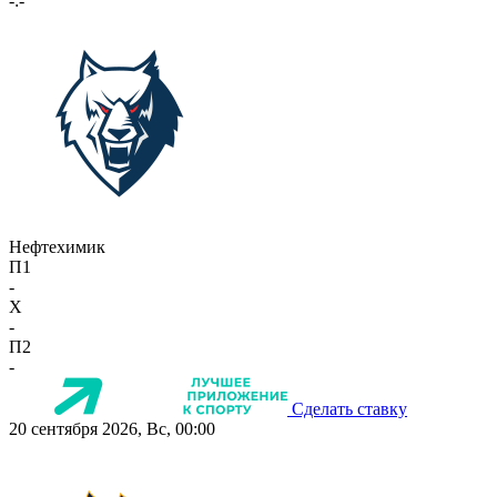
-:-
Нефтехимик
П1
-
X
-
П2
-
Сделать ставку
20 сентября 2026, Вс, 00:00