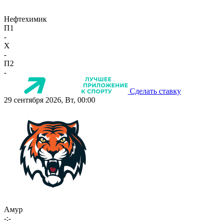
Нефтехимик
П1
-
X
-
П2
-
Сделать ставку
29 сентября 2026, Вт, 00:00
Амур
-:-