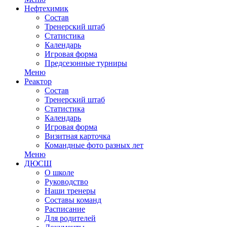
Нефтехимик
Состав
Тренерский штаб
Статистика
Календарь
Игровая форма
Предсезонные турниры
Меню
Реактор
Состав
Тренерский штаб
Статистика
Календарь
Игровая форма
Визитная карточка
Командные фото разных лет
Меню
ДЮСШ
О школе
Руководство
Наши тренеры
Составы команд
Расписание
Для родителей