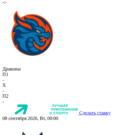
-:-
Драконы
П1
-
X
-
П2
-
Сделать ставку
08 сентября 2026, Вт, 00:00