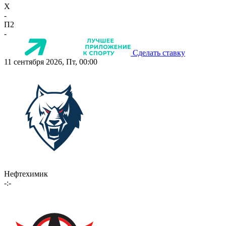
X
-
П2
-
Сделать ставку
11 сентября 2026, Пт, 00:00
Нефтехимик
-:-