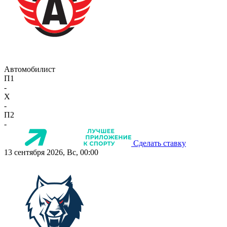
Автомобилист
П1
-
X
-
П2
-
Сделать ставку
13 сентября 2026, Вс, 00:00