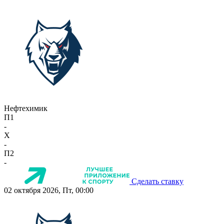
Нефтехимик
П1
-
X
-
П2
-
Сделать ставку
02 октября 2026, Пт, 00:00