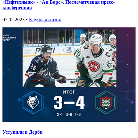
«Нефтехимик» - «Ак Барс». Послематчевая пресс-
конференция
07.02.2023 •
Клубная жизнь
Уступили в Дерби