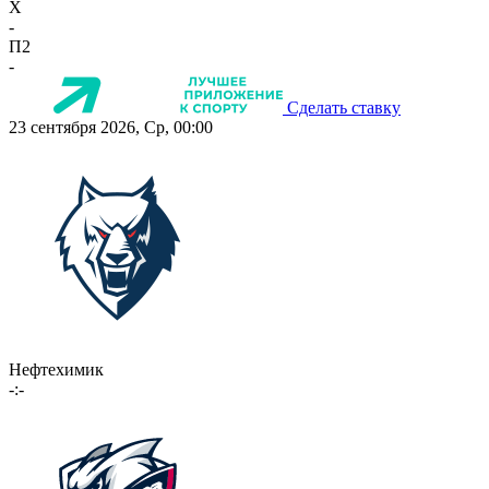
X
-
П2
-
Сделать ставку
23 сентября 2026, Ср, 00:00
Нефтехимик
-:-