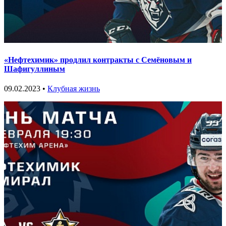
«Нефтехимик» продлил контракты с Семёновым и
Шафигуллиным
09.02.2023 •
Клубная жизнь