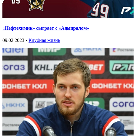
«Нефтехимик» сыграет с «Адмиралом»
09.02.2023 •
Клубная жизнь