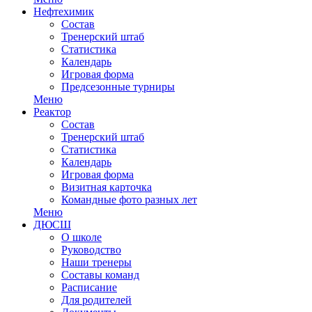
Нефтехимик
Состав
Тренерский штаб
Статистика
Календарь
Игровая форма
Предсезонные турниры
Меню
Реактор
Состав
Тренерский штаб
Статистика
Календарь
Игровая форма
Визитная карточка
Командные фото разных лет
Меню
ДЮСШ
О школе
Руководство
Наши тренеры
Составы команд
Расписание
Для родителей