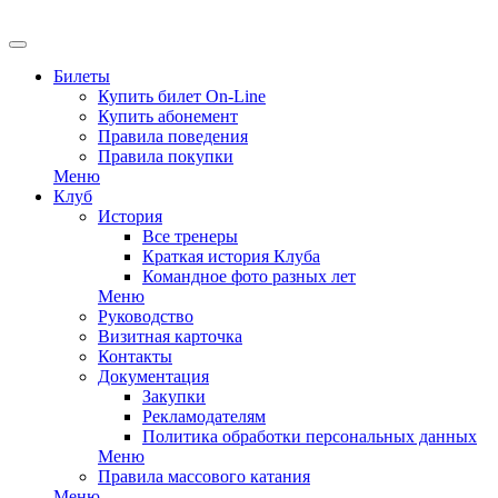
Билеты
Купить билет On-Line
Купить абонемент
Правила поведения
Правила покупки
Меню
Клуб
История
Все тренеры
Краткая история Клуба
Командное фото разных лет
Меню
Руководство
Визитная карточка
Контакты
Документация
Закупки
Рекламодателям
Политика обработки персональных данных
Меню
Правила массового катания
Меню