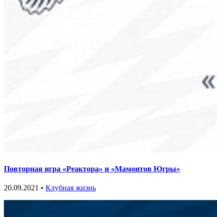
Повторная игра «Реактора» и «Мамонтов Югры»
20.09.2021 •
Клубная жизнь