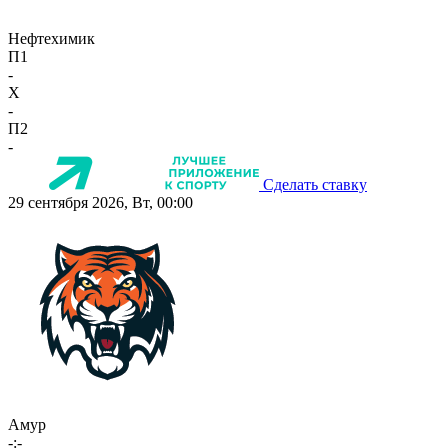
Нефтехимик
П1
-
X
-
П2
-
Сделать ставку
29 сентября 2026, Вт, 00:00
Амур
-:-