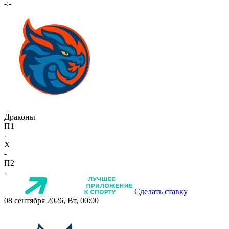
-:-
Драконы
П1
-
X
-
П2
-
Сделать ставку
08 сентября 2026, Вт, 00:00