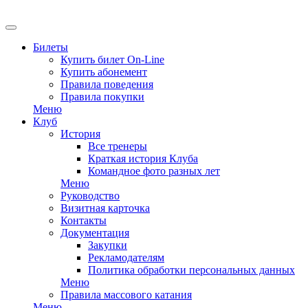
EN
Билеты
Купить билет On-Line
Купить абонемент
Правила поведения
Правила покупки
Меню
Клуб
История
Все тренеры
Краткая история Клуба
Командное фото разных лет
Меню
Руководство
Визитная карточка
Контакты
Документация
Закупки
Рекламодателям
Политика обработки персональных данных
Меню
Правила массового катания
Меню