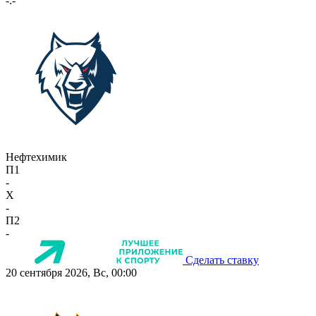
-:-
Нефтехимик
П1
-
X
-
П2
-
Сделать ставку
20 сентября 2026, Вс, 00:00