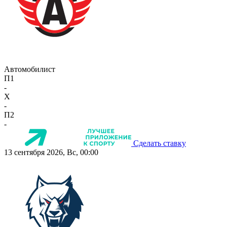
Автомобилист
П1
-
X
-
П2
-
Сделать ставку
13 сентября 2026, Вс, 00:00