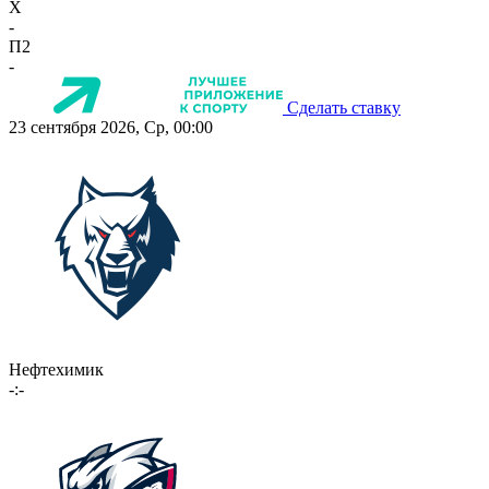
X
-
П2
-
Сделать ставку
23 сентября 2026, Ср, 00:00
Нефтехимик
-:-