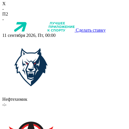
X
-
П2
-
Сделать ставку
11 сентября 2026, Пт, 00:00
Нефтехимик
-:-