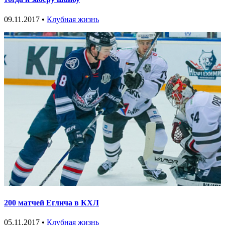
09.11.2017 •
Клубная жизнь
200 матчей Еглича в КХЛ
05.11.2017 •
Клубная жизнь