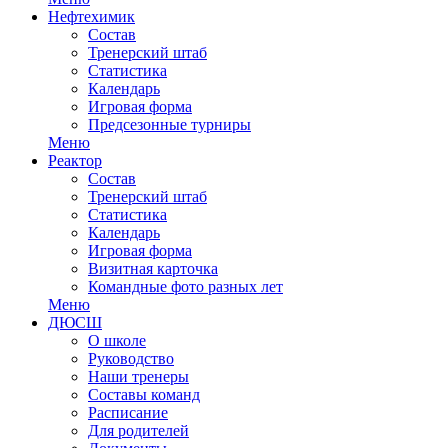
Нефтехимик
Состав
Тренерский штаб
Статистика
Календарь
Игровая форма
Предсезонные турниры
Меню
Реактор
Состав
Тренерский штаб
Статистика
Календарь
Игровая форма
Визитная карточка
Командные фото разных лет
Меню
ДЮСШ
О школе
Руководство
Наши тренеры
Составы команд
Расписание
Для родителей