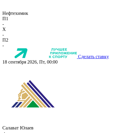
Нефтехимик
П1
-
X
-
П2
-
Сделать ставку
18 сентября 2026, Пт, 00:00
Салават Юлаев