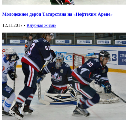
Молодежное дерби Татарстана на «Нефтехим Арене»
12.11.2017 •
Клубная жизнь