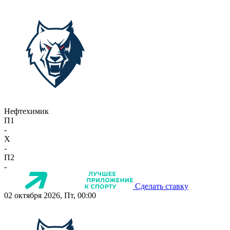
Нефтехимик
П1
-
X
-
П2
-
Сделать ставку
02 октября 2026, Пт, 00:00