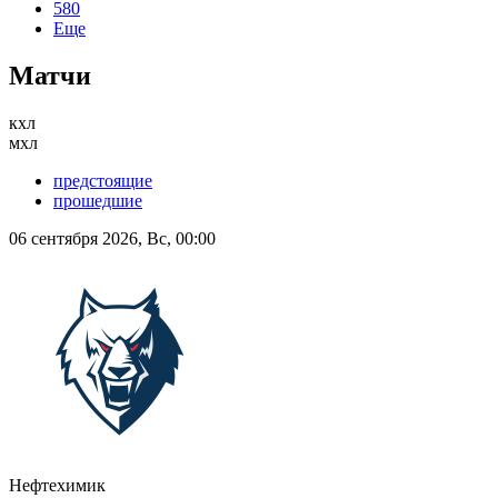
580
Еще
Матчи
кхл
мхл
предстоящие
прошедшие
06 сентября 2026, Вс, 00:00
Нефтехимик