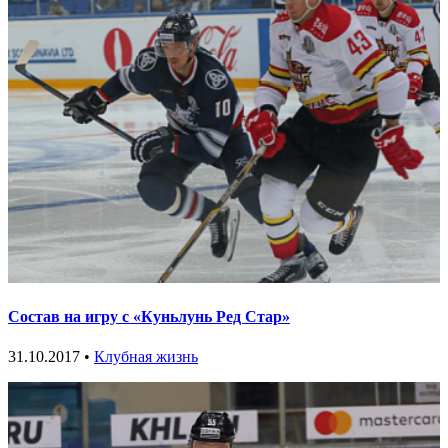
Состав на игру с «Куньлунь Ред Стар»
31.10.2017 •
Клубная жизнь