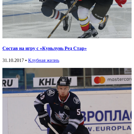
Состав на игру с «Куньлунь Ред Стар»
31.10.2017 •
Клубная жизнь