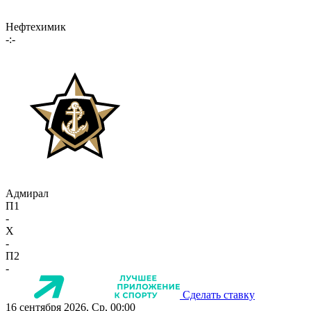
Нефтехимик
-:-
Адмирал
П1
-
X
-
П2
-
Сделать ставку
16 сентября 2026, Ср, 00:00