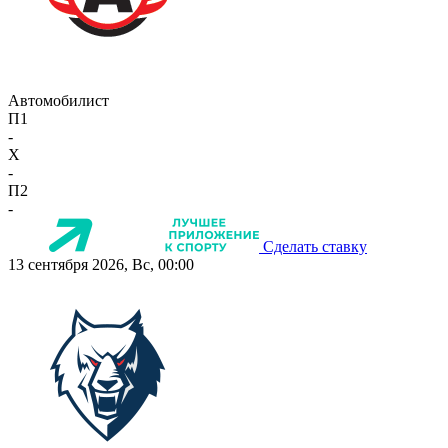
Автомобилист
П1
-
X
-
П2
-
Сделать ставку
13 сентября 2026, Вс, 00:00