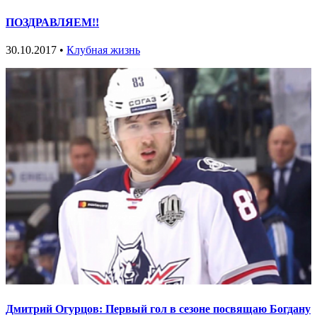
ПОЗДРАВЛЯЕМ!!
30.10.2017 •
Клубная жизнь
Дмитрий Огурцов: Первый гол в сезоне посвящаю Богдану