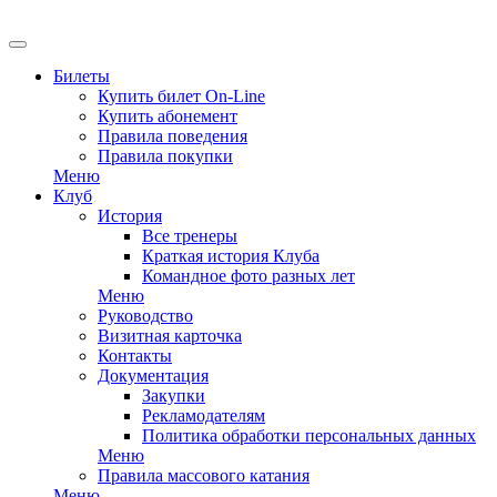
EN
Билеты
Купить билет On-Line
Купить абонемент
Правила поведения
Правила покупки
Меню
Клуб
История
Все тренеры
Краткая история Клуба
Командное фото разных лет
Меню
Руководство
Визитная карточка
Контакты
Документация
Закупки
Рекламодателям
Политика обработки персональных данных
Меню
Правила массового катания
Меню