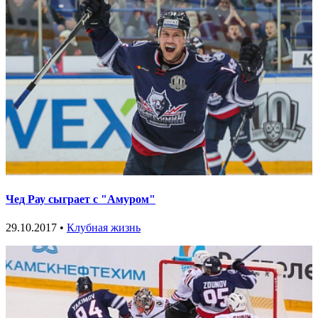
Чед Рау сыграет с "Амуром"
29.10.2017 •
Клубная жизнь