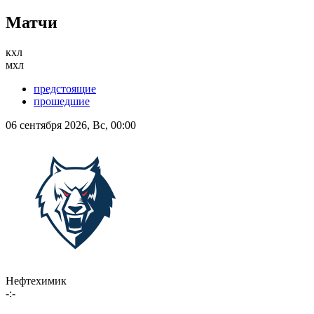
Матчи
кхл
мхл
предстоящие
прошедшие
06 сентября 2026, Вс, 00:00
Нефтехимик
-:-