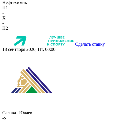
Нефтехимик
П1
-
X
-
П2
-
Сделать ставку
18 сентября 2026, Пт, 00:00
Салават Юлаев
-:-