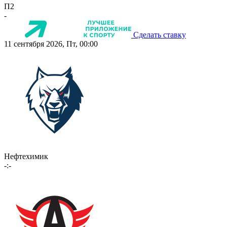
П2
-
Сделать ставку
11 сентября 2026, Пт, 00:00
Нефтехимик
-:-