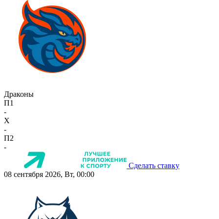
Драконы
П1
-
X
-
П2
-
Сделать ставку
08 сентября 2026, Вт, 00:00