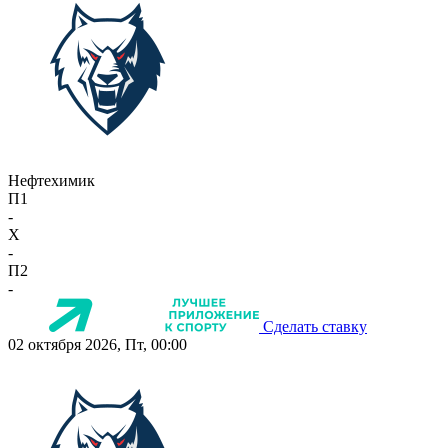
Нефтехимик
П1
-
X
-
П2
-
Сделать ставку
02 октября 2026, Пт, 00:00