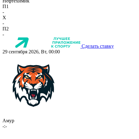
Нефтехимик
П1
-
X
-
П2
-
Сделать ставку
29 сентября 2026, Вт, 00:00
Амур
-:-