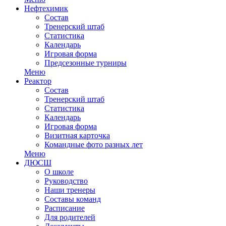
Нефтехимик
Состав
Тренерский штаб
Статистика
Календарь
Игровая форма
Предсезонные турниры
Меню
Реактор
Состав
Тренерский штаб
Статистика
Календарь
Игровая форма
Визитная карточка
Командные фото разных лет
Меню
ДЮСШ
О школе
Руководство
Наши тренеры
Составы команд
Расписание
Для родителей