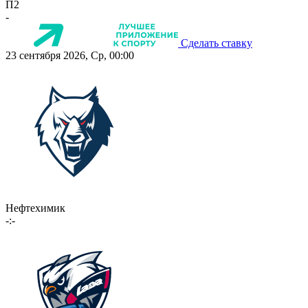
П2
-
Сделать ставку
23 сентября 2026, Ср, 00:00
Нефтехимик
-:-