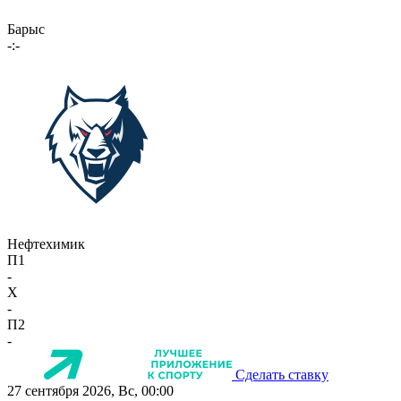
Барыс
-:-
Нефтехимик
П1
-
X
-
П2
-
Сделать ставку
27 сентября 2026, Вс, 00:00