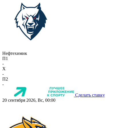
Нефтехимик
П1
-
X
-
П2
-
Сделать ставку
20 сентября 2026, Вс, 00:00