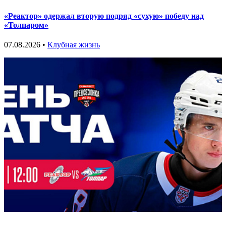
«Реактор» одержал вторую подряд «сухую» победу над
«Толпаром»
07.08.2026 •
Клубная жизнь