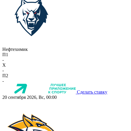
Нефтехимик
П1
-
X
-
П2
-
Сделать ставку
20 сентября 2026, Вс, 00:00