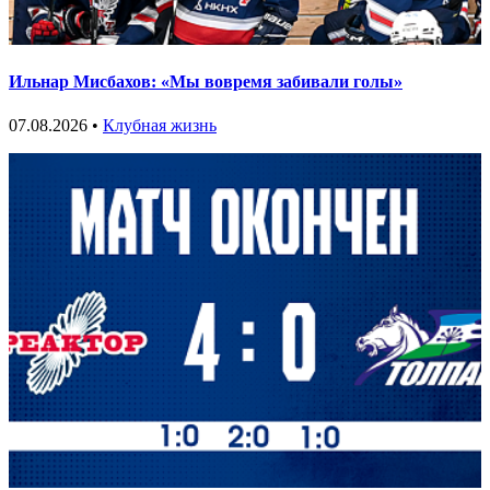
Ильнар Мисбахов: «Мы вовремя забивали голы»
07.08.2026 •
Клубная жизнь