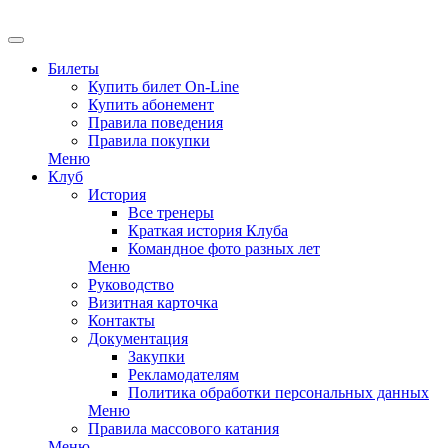
EN
Билеты
Купить билет On-Line
Купить абонемент
Правила поведения
Правила покупки
Меню
Клуб
История
Все тренеры
Краткая история Клуба
Командное фото разных лет
Меню
Руководство
Визитная карточка
Контакты
Документация
Закупки
Рекламодателям
Политика обработки персональных данных
Меню
Правила массового катания
Меню