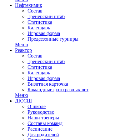
Нефтехимик
Состав
Тренерский штаб
Статистика
Календарь
Игровая форма
Предсезонные турниры
Меню
Реактор
Состав
Тренерский штаб
Статистика
Календарь
Игровая форма
Визитная карточка
Командные фото разных лет
Меню
ДЮСШ
О школе
Руководство
Наши тренеры
Составы команд
Расписание
Для родителей