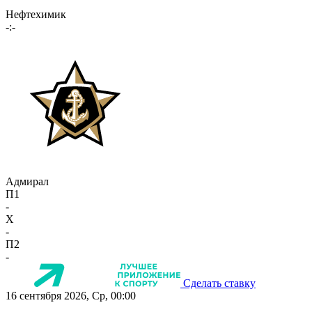
Нефтехимик
-:-
Адмирал
П1
-
X
-
П2
-
Сделать ставку
16 сентября 2026, Ср, 00:00