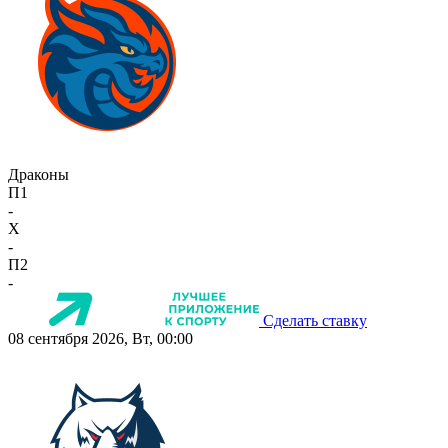
Драконы
П1
-
X
-
П2
-
Сделать ставку
08 сентября 2026, Вт, 00:00