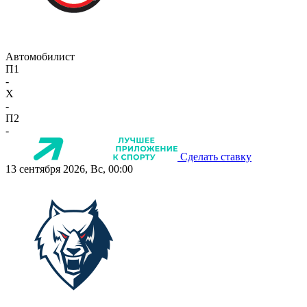
Автомобилист
П1
-
X
-
П2
-
Сделать ставку
13 сентября 2026, Вс, 00:00