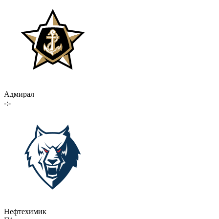
Адмирал
-:-
Нефтехимик