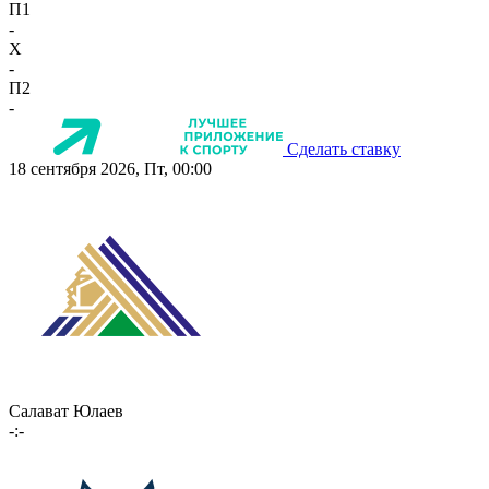
П1
-
X
-
П2
-
Сделать ставку
18 сентября 2026, Пт, 00:00
Салават Юлаев
-:-