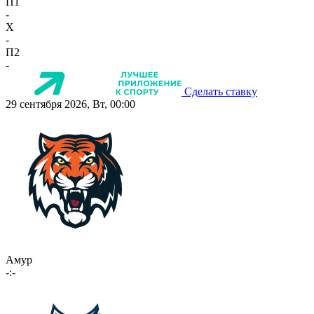
П1
-
X
-
П2
-
Сделать ставку
29 сентября 2026, Вт, 00:00
Амур
-:-