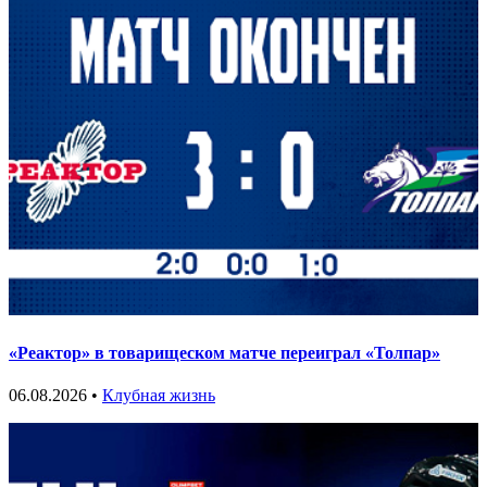
«Реактор» в товарищеском матче переиграл «Толпар»
06.08.2026 •
Клубная жизнь