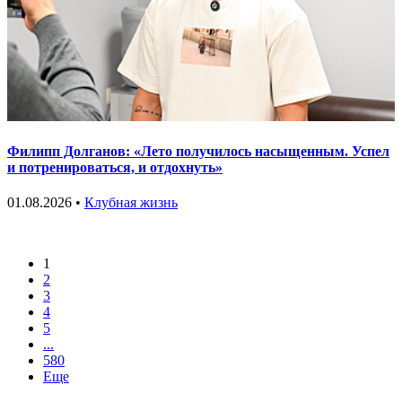
Филипп Долганов: «Лето получилось насыщенным. Успел
и потренироваться, и отдохнуть»
01.08.2026 •
Клубная жизнь
1
2
3
4
5
...
580
Еще