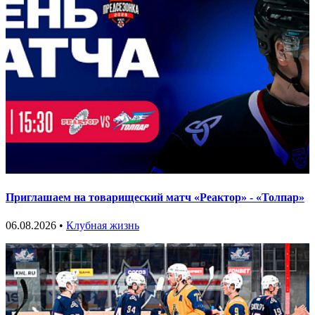
Приглашаем на товарищеский матч «Реактор» - «Толпар»
06.08.2026 •
Клубная жизнь