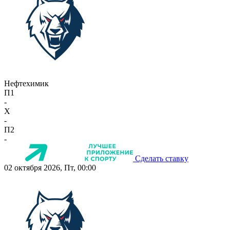
Нефтехимик
П1
-
X
-
П2
-
Сделать ставку
02 октября 2026, Пт, 00:00