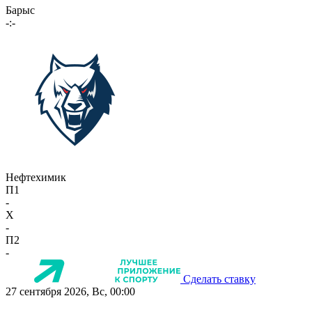
Барыс
-:-
Нефтехимик
П1
-
X
-
П2
-
Сделать ставку
27 сентября 2026, Вс, 00:00