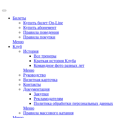
EN
Билеты
Купить билет On-Line
Купить абонемент
Правила поведения
Правила покупки
Меню
Клуб
История
Все тренеры
Краткая история Клуба
Командное фото разных лет
Меню
Руководство
Визитная карточка
Контакты
Документация
Закупки
Рекламодателям
Политика обработки персональных данных
Меню
Правила массового катания
Меню