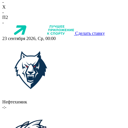
-
X
-
П2
-
Сделать ставку
23 сентября 2026, Ср, 00:00
Нефтехимик
-:-