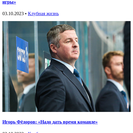
игры»
03.10.2023 •
Клубная жизнь
Игорь Фёдоров: «Надо дать время команде»