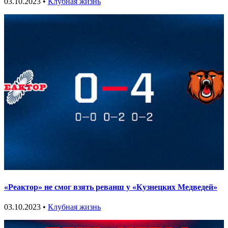
03.10.2023 •
Клубная жизнь
«Реактор» не смог взять реванш у «Кузнецких Медведей»
03.10.2023 •
Клубная жизнь