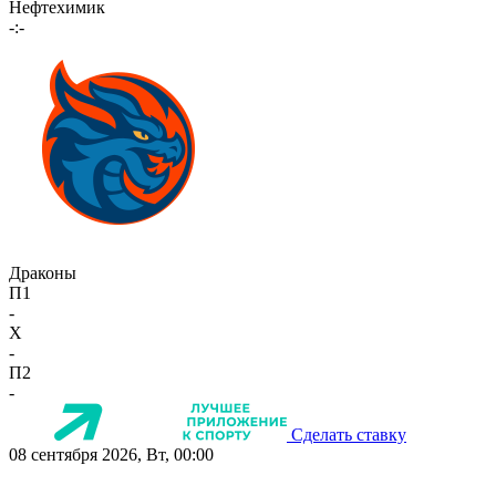
Нефтехимик
-:-
Драконы
П1
-
X
-
П2
-
Сделать ставку
08 сентября 2026, Вт, 00:00