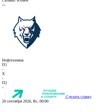
Салават Юлаев
-:-
Нефтехимик
П1
-
X
-
П2
-
Сделать ставку
20 сентября 2026, Вс, 00:00