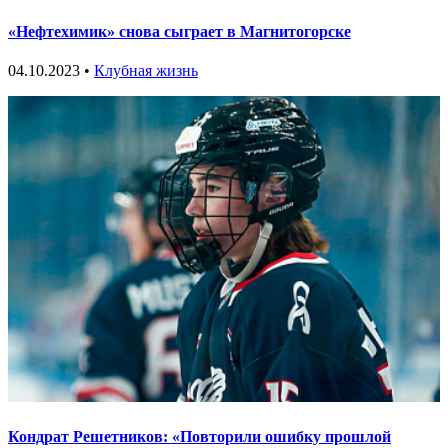
«Нефтехимик» снова сыграет в Магнитогорске
04.10.2023 •
Клубная жизнь
Кондрат Решетников: «Повторили ошибку прошлой