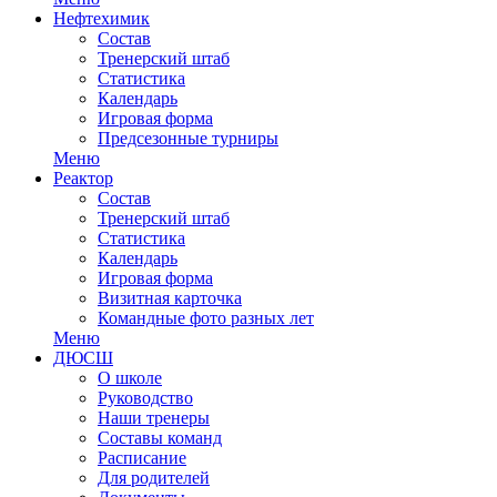
Нефтехимик
Состав
Тренерский штаб
Статистика
Календарь
Игровая форма
Предсезонные турниры
Меню
Реактор
Состав
Тренерский штаб
Статистика
Календарь
Игровая форма
Визитная карточка
Командные фото разных лет
Меню
ДЮСШ
О школе
Руководство
Наши тренеры
Составы команд
Расписание
Для родителей