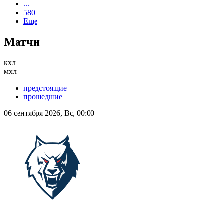
...
580
Еще
Матчи
кхл
мхл
предстоящие
прошедшие
06 сентября 2026, Вс, 00:00