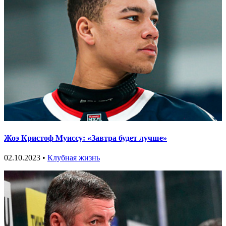
Жоэ Кристоф Муиссу: «Завтра будет лучше»
02.10.2023 •
Клубная жизнь