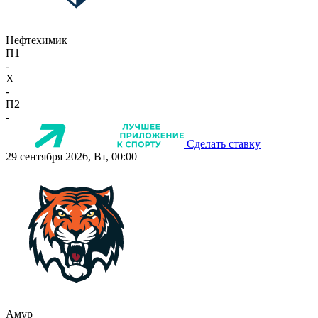
Нефтехимик
П1
-
X
-
П2
-
Сделать ставку
29 сентября 2026, Вт, 00:00
Амур