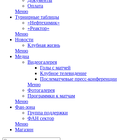
Документы
Оплата
Меню
Турнирные таблицы
«Нефтехимик»
«Реактор»
Меню
Новости
Клубная жизнь
Меню
Медиа
Видеогалерея
Голы с матчей
Клубное телевидение
Послематчевые пресс-конференции
Меню
Фотогалерея
Программки к матчам
Меню
Фан-зона
Группа поддержки
ФАН сектор
Меню
Магазин