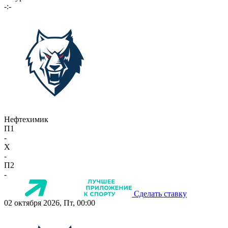
-:-
Нефтехимик
П1
-
X
-
П2
-
Сделать ставку
02 октября 2026, Пт, 00:00