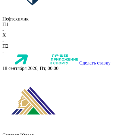
Нефтехимик
П1
-
X
-
П2
-
Сделать ставку
18 сентября 2026, Пт, 00:00