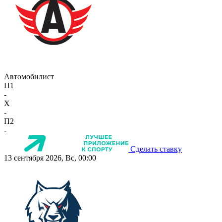
Автомобилист
П1
-
X
-
П2
-
Сделать ставку
13 сентября 2026, Вс, 00:00