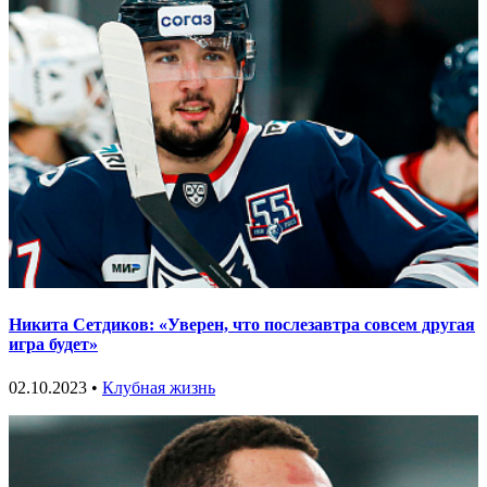
Никита Сетдиков: «Уверен, что послезавтра совсем другая
игра будет»
02.10.2023 •
Клубная жизнь