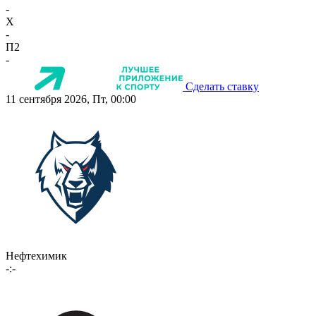
-
X
-
П2
-
Сделать ставку
11 сентября 2026, Пт, 00:00
Нефтехимик
-:-