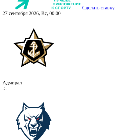
Сделать ставку
27 сентября 2026, Вс, 00:00
Адмирал
-:-