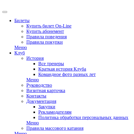
Билеты
Купить билет On-Line
Купить абонемент
Правила поведения
Правила покупки
Меню
Клуб
История
Все тренеры
Краткая история Клуба
Командное фото разных лет
Меню
Руководство
Визитная карточка
Контакты
Документация
Закупки
Рекламодателям
Политика обработки персональных данных
Меню
Правила массового катания
Меню