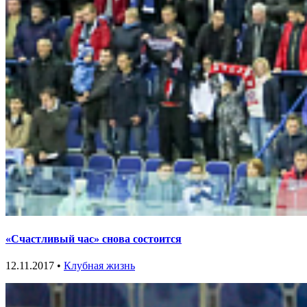
«Счастливый час» снова состоится
12.11.2017 •
Клубная жизнь