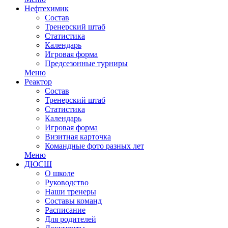
Нефтехимик
Состав
Тренерский штаб
Статистика
Календарь
Игровая форма
Предсезонные турниры
Меню
Реактор
Состав
Тренерский штаб
Статистика
Календарь
Игровая форма
Визитная карточка
Командные фото разных лет
Меню
ДЮСШ
О школе
Руководство
Наши тренеры
Составы команд
Расписание
Для родителей